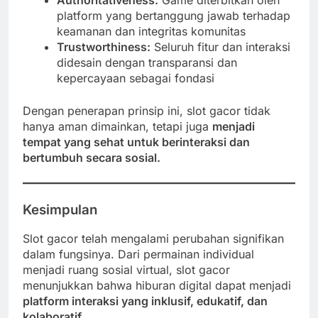
platform yang bertanggung jawab terhadap
keamanan dan integritas komunitas
Trustworthiness:
Seluruh fitur dan interaksi
didesain dengan transparansi dan
kepercayaan sebagai fondasi
Dengan penerapan prinsip ini, slot gacor tidak
hanya aman dimainkan, tetapi juga
menjadi
tempat yang sehat untuk berinteraksi dan
bertumbuh secara sosial.
Kesimpulan
Slot gacor telah mengalami perubahan signifikan
dalam fungsinya. Dari permainan individual
menjadi ruang sosial virtual, slot gacor
menunjukkan bahwa hiburan digital dapat menjadi
platform interaksi yang inklusif, edukatif, dan
kolaboratif.