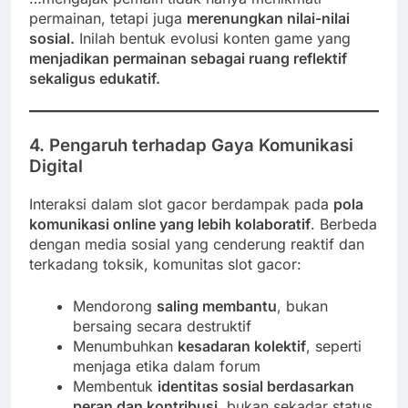
permainan, tetapi juga
merenungkan nilai-nilai
sosial.
Inilah bentuk evolusi konten game yang
menjadikan permainan sebagai ruang reflektif
sekaligus edukatif.
4.
Pengaruh terhadap Gaya Komunikasi
Digital
Interaksi dalam slot gacor berdampak pada
pola
komunikasi online yang lebih kolaboratif
. Berbeda
dengan media sosial yang cenderung reaktif dan
terkadang toksik, komunitas slot gacor:
Mendorong
saling membantu
, bukan
bersaing secara destruktif
Menumbuhkan
kesadaran kolektif
, seperti
menjaga etika dalam forum
Membentuk
identitas sosial berdasarkan
peran dan kontribusi
, bukan sekadar status