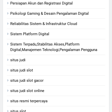
Persiapan Akun dan Registrasi Digital
Psikologi Gaming & Desain Pengalaman Digital
Reliabilitas Sistem & Infrastruktur Cloud
Sistem Platform Digital
Sistem Terpadu,Stabilitas Akses,Platform
Digital,Manajemen Teknologi,Pengalaman Pengguna
situs judi
situs judi slot
situs judi slot gacor
situs judi slot online
situs resmi terpercaya
situs slot