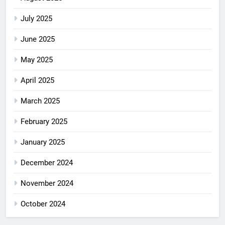
July 2025
June 2025
May 2025
April 2025
March 2025
February 2025
January 2025
December 2024
November 2024
October 2024