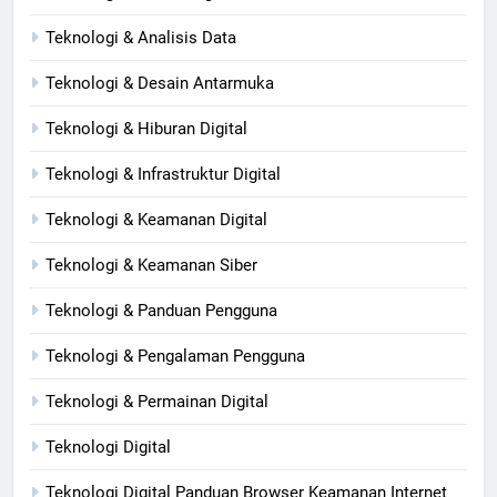
Teknologi & Analisis Data
Teknologi & Desain Antarmuka
Teknologi & Hiburan Digital
Teknologi & Infrastruktur Digital
Teknologi & Keamanan Digital
Teknologi & Keamanan Siber
Teknologi & Panduan Pengguna
Teknologi & Pengalaman Pengguna
Teknologi & Permainan Digital
Teknologi Digital
Teknologi Digital Panduan Browser Keamanan Internet