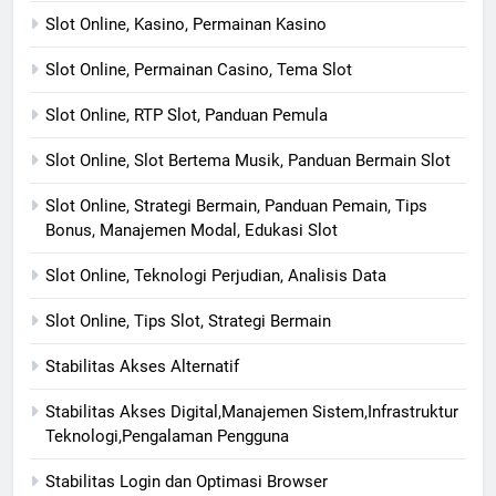
Slot Online, Kasino, Permainan Kasino
Slot Online, Permainan Casino, Tema Slot
Slot Online, RTP Slot, Panduan Pemula
Slot Online, Slot Bertema Musik, Panduan Bermain Slot
Slot Online, Strategi Bermain, Panduan Pemain, Tips
Bonus, Manajemen Modal, Edukasi Slot
Slot Online, Teknologi Perjudian, Analisis Data
Slot Online, Tips Slot, Strategi Bermain
Stabilitas Akses Alternatif
Stabilitas Akses Digital,Manajemen Sistem,Infrastruktur
Teknologi,Pengalaman Pengguna
Stabilitas Login dan Optimasi Browser