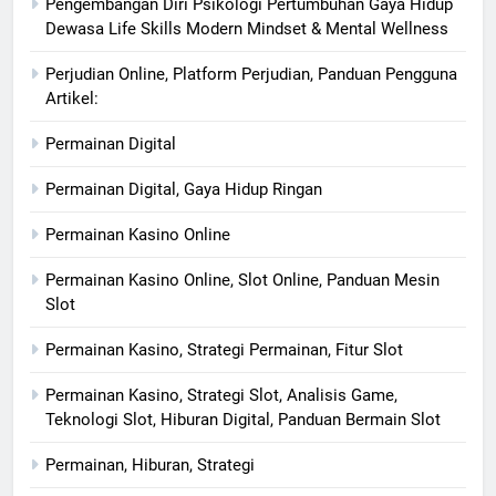
Pengembangan Diri Psikologi Pertumbuhan Gaya Hidup
Dewasa Life Skills Modern Mindset & Mental Wellness
Perjudian Online, Platform Perjudian, Panduan Pengguna
Artikel:
Permainan Digital
Permainan Digital, Gaya Hidup Ringan
Permainan Kasino Online
Permainan Kasino Online, Slot Online, Panduan Mesin
Slot
Permainan Kasino, Strategi Permainan, Fitur Slot
Permainan Kasino, Strategi Slot, Analisis Game,
Teknologi Slot, Hiburan Digital, Panduan Bermain Slot
Permainan, Hiburan, Strategi