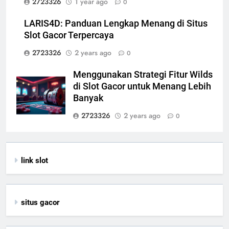
2723326
1 year ago
0
LARIS4D: Panduan Lengkap Menang di Situs
Slot Gacor Terpercaya
2723326
2 years ago
0
Menggunakan Strategi Fitur Wilds
di Slot Gacor untuk Menang Lebih
Banyak
2723326
2 years ago
0
link slot
situs gacor