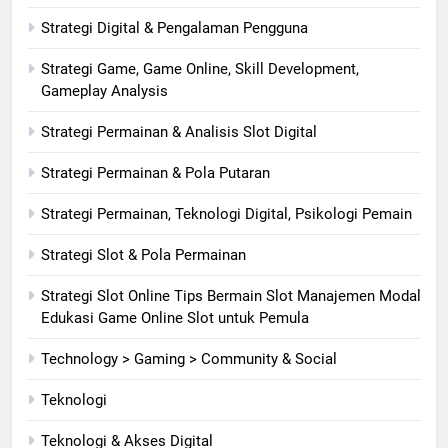
Strategi Digital & Pengalaman Pengguna
Strategi Game, Game Online, Skill Development,
Gameplay Analysis
Strategi Permainan & Analisis Slot Digital
Strategi Permainan & Pola Putaran
Strategi Permainan, Teknologi Digital, Psikologi Pemain
Strategi Slot & Pola Permainan
Strategi Slot Online Tips Bermain Slot Manajemen Modal
Edukasi Game Online Slot untuk Pemula
Technology > Gaming > Community & Social
Teknologi
Teknologi & Akses Digital