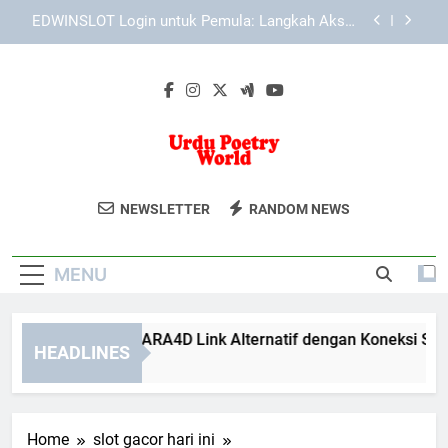
Skip
Tips Login Edwinslot Saat Menggunakan
to
Perangkat Baru agar Akses Akun Tetap Aman
content
Panduan Lengkap Lebah4D Login untuk Pengguna
Baru
Cara Membuka TIARA4D Link Alternatif dengan
Koneksi Stabil
EDWINSLOT Login untuk Pemula: Langkah Akses
yang Mudah Dipahami
Urdu Poetry
Nikmati Koleksi Puisi Urdu Terbaik Di
Tips Login Edwinslot Saat Menggunakan
NEWSLETTER
RANDOM NEWS
Perangkat Baru agar Akses Akun Tetap Aman
World
Urdu Poetry World. Sastra Yang Penuh
Panduan Lengkap Lebah4D Login untuk Pengguna
Makna Dan Keindahan.
Baru
MENU
ra Membuka TIARA4D Link Alternatif dengan Koneksi Stabil
HEADLINES
Weeks Ago
Home
slot gacor hari ini