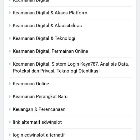
Keamanan Digital & Akses Platform
Keamanan Digital & Aksesibilitas
Keamanan Digital & Teknologi
Keamanan Digital, Permainan Online
Keamanan Digital, Sistem Login Kaya787, Analisis Data,
Proteksi dan Privasi, Teknologi Otentikasi
Keamanan Online
Keamanan Perangkat Baru
Keuangan & Perencanaan
link alternatif edwinslot
login edwinslot alternatif