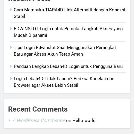
Cara Membuka TIARA4D Link Alternatif dengan Koneksi
Stabil
EDWINSLOT Login untuk Pemula: Langkah Akses yang
Mudah Dipahami
Tips Login Edwinslot Saat Menggunakan Perangkat
Baru agar Akses Akun Tetap Aman
Panduan Lengkap Lebah4D Login untuk Pengguna Baru
Login Lebah4D Tidak Lancar? Periksa Koneksi dan
Browser agar Akses Lebih Stabil
Recent Comments
A WordPress Commenter
on
Hello world!