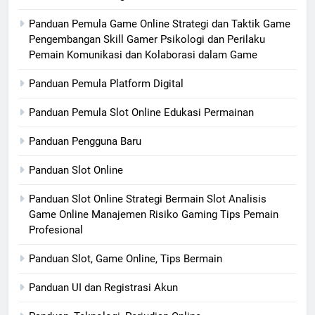
Panduan Pemula Game Online Strategi dan Taktik Game
Pengembangan Skill Gamer Psikologi dan Perilaku
Pemain Komunikasi dan Kolaborasi dalam Game
Panduan Pemula Platform Digital
Panduan Pemula Slot Online Edukasi Permainan
Panduan Pengguna Baru
Panduan Slot Online
Panduan Slot Online Strategi Bermain Slot Analisis
Game Online Manajemen Risiko Gaming Tips Pemain
Profesional
Panduan Slot, Game Online, Tips Bermain
Panduan UI dan Registrasi Akun