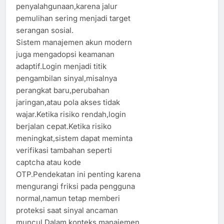
penyalahgunaan,karena jalur
pemulihan sering menjadi target
serangan sosial.
Sistem manajemen akun modern
juga mengadopsi keamanan
adaptif.Login menjadi titik
pengambilan sinyal,misalnya
perangkat baru,perubahan
jaringan,atau pola akses tidak
wajar.Ketika risiko rendah,login
berjalan cepat.Ketika risiko
meningkat,sistem dapat meminta
verifikasi tambahan seperti
captcha atau kode
OTP.Pendekatan ini penting karena
mengurangi friksi pada pengguna
normal,namun tetap memberi
proteksi saat sinyal ancaman
muncul.Dalam konteks manajemen