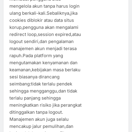
mengelola akun tanpa harus login
ulang berkali-kali.Sebaliknya,jika
cookies diblokir atau data situs
korup,pengguna akan mengalami
redirect loop,session expired,atau
logout sendiri,dan pengalaman
manajemen akun menjadi terasa
rapuh.Pada platform yang
mengutamakan kenyamanan dan
keamanan,kebijakan masa berlaku
sesi biasanya dirancang
seimbang:tidak terlalu pendek
sehingga mengganggu,dan tidak
terlalu panjang sehingga
meningkatkan risiko jika perangkat
ditinggalkan tanpa logout.
Manajemen akun juga selalu
mencakup jalur pemulihan,dan