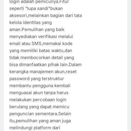
login adalah pemicunya.Fitur
seperti “lupa sandi”bukan
aksesori,melainkan bagian dari tata
kelola identitas yang
aman.Pemulihan yang baik
menyediakan verifikasi melalui
email atau SMS,memakai kode
yang memiliki batas waktu,dan
tidak membocorkan detail yang
bisa dimanfaatkan pihak lain.Dalam
kerangka manajemen akun,reset
password yang terstruktur
membantu pengguna kembali
menguasai akun tanpa harus
melakukan percobaan login
berulang yang dapat memicu
penguncian sementara.Selain
itu,pemulihan yang aman juga
melindungi platform dari