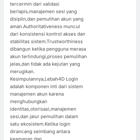
tercermin dari validasi
berlapis,manajemen sesi yang
disiplin,dan pemulihan akun yang
aman.Authoritativeness muncul
dari konsistensi kontrol akses dan
stabilitas sistem.Trustworthiness
dibangun ketika pengguna merasa
akun terlindungi,proses pemulihan
jelas,dan tidak ada kejutan yang
merugikan.
Kesimpulannya,Lebah4D Login
adalah komponen inti dari sistem
manajemen akun karena
menghubungkan
identitas,otorisasi,manajemen
sesi,dan jalur pemulihan dalam
satu ekosistem.Ketika login
dirancang seimbang antara
keamanan dan