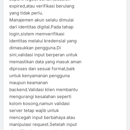
expired,atau verifikasi berulang
yang tidak perlu.
Manajemen akun selalu dimulai
dari identitas digital.Pada tahap
login,sistem memverifikasi
identitas melalui kredensial yang
dimasukkan pengguna.Di
sini,validasi input berperan untuk
memastikan data yang masuk aman
diproses dan sesuai format,baik
untuk kenyamanan pengguna
maupun keamanan
backend.Validasi klien membantu
mengurangi kesalahan seperti
kolom kosong,namun validasi
server tetap wajib untuk
mencegah input berbahaya atau
manipulasi request.Setelah input