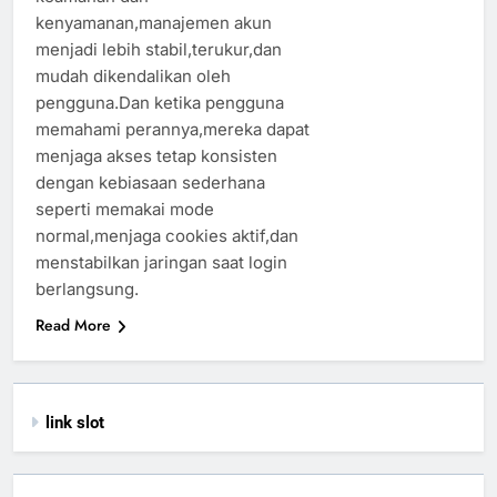
kenyamanan,manajemen akun
menjadi lebih stabil,terukur,dan
mudah dikendalikan oleh
pengguna.Dan ketika pengguna
memahami perannya,mereka dapat
menjaga akses tetap konsisten
dengan kebiasaan sederhana
seperti memakai mode
normal,menjaga cookies aktif,dan
menstabilkan jaringan saat login
berlangsung.
Read More
link slot