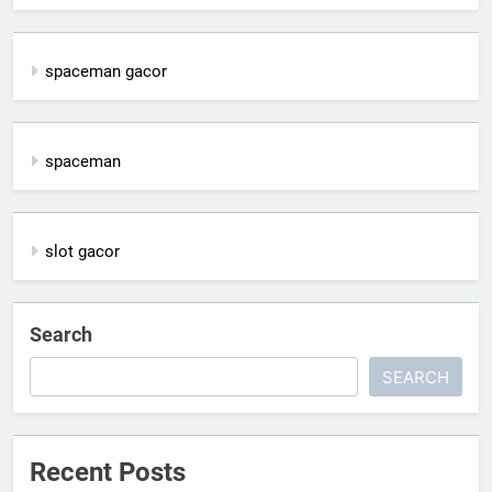
spaceman gacor
spaceman
slot gacor
Search
SEARCH
Recent Posts