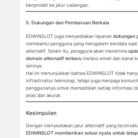
berpindah ke jalur cadangan.
5. Dukungan dan Pembaruan Berkala
EDWINSLOT juga menyediakan layanan
dukungan 
membantu pengguna yang mengalami kendala saat
alternatif. Selain itu, pengguna akan menerima
upda
domain alternatif terbaru
melalui email dan kanal 
lainnya.
Hal ini menunjukkan bahwa EDWINSLOT tidak han
infrastruktur teknologi, tetapi juga menjaga komuni
penggunanya untuk memastikan setiap informasi d
jelas dan akurat.
Kesimpulan
Dengan menyediakan jalur alternatif yang terstrukt
EDWINSLOT memberikan solusi nyata untuk tetap