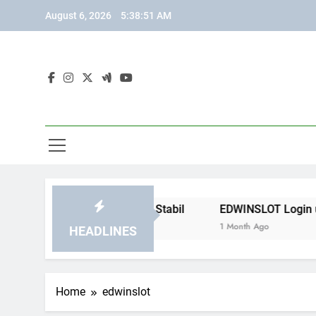
Skip
August 6, 2026
5:38:52 AM
to
content
Urd
Nikmati Ko
f dengan Koneksi Stabil
EDWINSLOT Login untuk Pemul
1 Month Ago
HEADLINES
Home
edwinslot