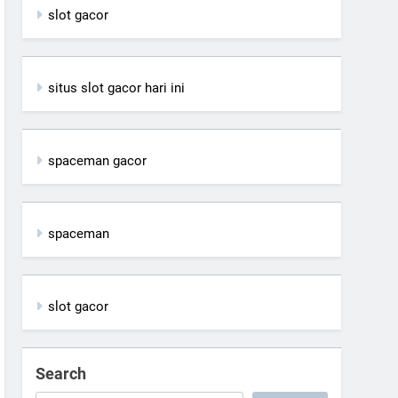
slot gacor
situs slot gacor hari ini
spaceman gacor
spaceman
slot gacor
Search