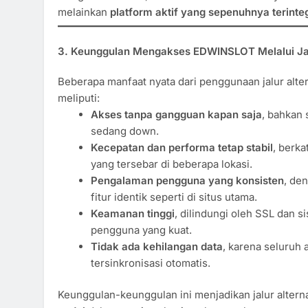
melainkan
platform aktif yang sepenuhnya terinte
3. Keunggulan Mengakses EDWINSLOT Melalui Jalu
Beberapa manfaat nyata dari penggunaan jalur alt
meliputi:
Akses tanpa gangguan kapan saja
, bahkan 
sedang down.
Kecepatan dan performa tetap stabil
, berka
yang tersebar di beberapa lokasi.
Pengalaman pengguna yang konsisten
, de
fitur identik seperti di situs utama.
Keamanan tinggi
, dilindungi oleh SSL dan s
pengguna yang kuat.
Tidak ada kehilangan data
, karena seluruh a
tersinkronisasi otomatis.
Keunggulan-keunggulan ini menjadikan jalur altern