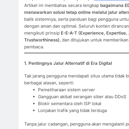
Artikel ini membahas secara lengkap
bagaimana 
menawarkan solusi tetap online melalui jalur alter
balik sistemnya, serta panduan bagi pengguna unt
dengan aman dan optimal. Seluruh konten diranca
mengikuti prinsip
E-E-A-T (Experience, Expertise, 
Trustworthiness)
, dan ditujukan untuk memberikan 
pembaca.
1. Pentingnya Jalur Alternatif di Era Digital
Tak jarang pengguna mendapati situs utama tidak b
berbagai alasan, seperti:
Pemeliharaan sistem server
Gangguan akibat serangan siber atau DDoS
Blokir sementara oleh ISP lokal
Lonjakan trafik yang tidak terduga
Tanpa jalur cadangan, pengguna akan mengalami 