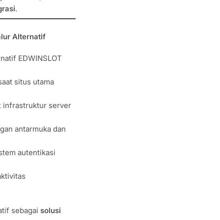
grasi
.
r Alternatif
ernatif EDWINSLOT
saat situs utama
t infrastruktur server
ngan antarmuka dan
istem autentikasi
ktivitas
atif sebagai
solusi