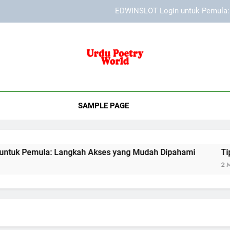
EDWINSLOT Login untuk Pemula:
Tips Login Edwinslot Saat Menggunakan Peran
Panduan Lengka
u Poetry World
Cara Membuka TIARA4D L
leksi Puisi Urdu Terbaik Di Urdu Poetry World. Sastra Yang P
EDWINSLOT Login untuk Pemula:
SAMPLE PAGE
Tips Login Edwinslot Saat Menggunakan Peran
Panduan Lengka
a: Langkah Akses yang Mudah Dipahami
Tips Login Ed
2 Months Ago