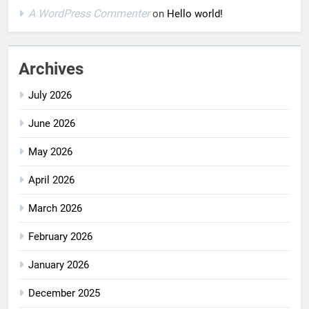
A WordPress Commenter
on
Hello world!
Archives
July 2026
June 2026
May 2026
April 2026
March 2026
February 2026
January 2026
December 2025