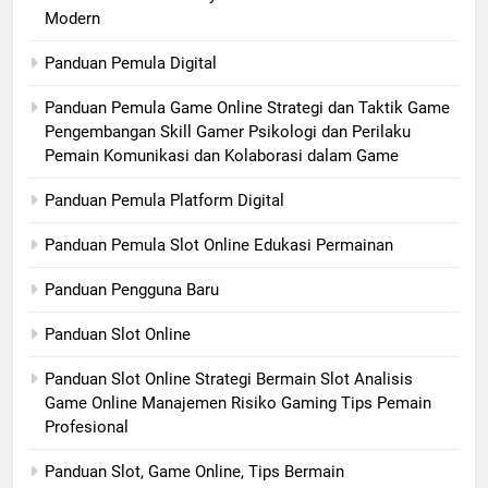
Modern
Panduan Pemula Digital
Panduan Pemula Game Online Strategi dan Taktik Game
Pengembangan Skill Gamer Psikologi dan Perilaku
Pemain Komunikasi dan Kolaborasi dalam Game
Panduan Pemula Platform Digital
Panduan Pemula Slot Online Edukasi Permainan
Panduan Pengguna Baru
Panduan Slot Online
Panduan Slot Online Strategi Bermain Slot Analisis
Game Online Manajemen Risiko Gaming Tips Pemain
Profesional
Panduan Slot, Game Online, Tips Bermain