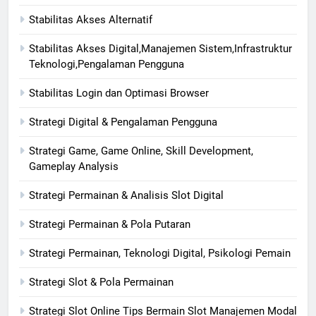
Stabilitas Akses Alternatif
Stabilitas Akses Digital,Manajemen Sistem,Infrastruktur
Teknologi,Pengalaman Pengguna
Stabilitas Login dan Optimasi Browser
Strategi Digital & Pengalaman Pengguna
Strategi Game, Game Online, Skill Development,
Gameplay Analysis
Strategi Permainan & Analisis Slot Digital
Strategi Permainan & Pola Putaran
Strategi Permainan, Teknologi Digital, Psikologi Pemain
Strategi Slot & Pola Permainan
Strategi Slot Online Tips Bermain Slot Manajemen Modal