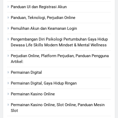
Panduan UI dan Registrasi Akun
Panduan, Teknologi, Perjudian Online
Pemulihan Akun dan Keamanan Login
Pengembangan Diri Psikologi Pertumbuhan Gaya Hidup
Dewasa Life Skills Modern Mindset & Mental Wellness
Perjudian Online, Platform Perjudian, Panduan Pengguna
Artikel:
Permainan Digital
Permainan Digital, Gaya Hidup Ringan
Permainan Kasino Online
Permainan Kasino Online, Slot Online, Panduan Mesin
Slot