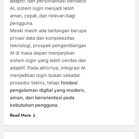
adaptif, dan personalisasi berbasis
AI, sistem login menjadi lebih
aman, cepat, dan relevan bagi
pengguna.
Meski masih ada tantangan berupa
privasi data dan kompleksitas
teknologi, prospek pengembangan
AI di masa depan menjanjikan
sistem login yang lebih cerdas dan
adaptif. Pada akhirnya, integrasi AI
menjadikan login bukan sekadar
prosedur teknis, tetapi
fondasi
pengalaman digital yang modern,
aman, dan berorientasi pada
kebutuhan pengguna.
Read More