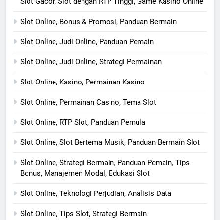
Slot Gacor, Slot dengan RTP Tinggi, Game Kasino Online
Slot Online, Bonus & Promosi, Panduan Bermain
Slot Online, Judi Online, Panduan Pemain
Slot Online, Judi Online, Strategi Permainan
Slot Online, Kasino, Permainan Kasino
Slot Online, Permainan Casino, Tema Slot
Slot Online, RTP Slot, Panduan Pemula
Slot Online, Slot Bertema Musik, Panduan Bermain Slot
Slot Online, Strategi Bermain, Panduan Pemain, Tips
Bonus, Manajemen Modal, Edukasi Slot
Slot Online, Teknologi Perjudian, Analisis Data
Slot Online, Tips Slot, Strategi Bermain