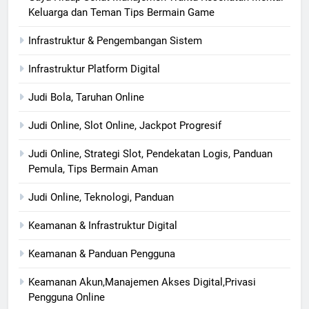
Keluarga dan Teman Tips Bermain Game
Infrastruktur & Pengembangan Sistem
Infrastruktur Platform Digital
Judi Bola, Taruhan Online
Judi Online, Slot Online, Jackpot Progresif
Judi Online, Strategi Slot, Pendekatan Logis, Panduan
Pemula, Tips Bermain Aman
Judi Online, Teknologi, Panduan
Keamanan & Infrastruktur Digital
Keamanan & Panduan Pengguna
Keamanan Akun,Manajemen Akses Digital,Privasi
Pengguna Online