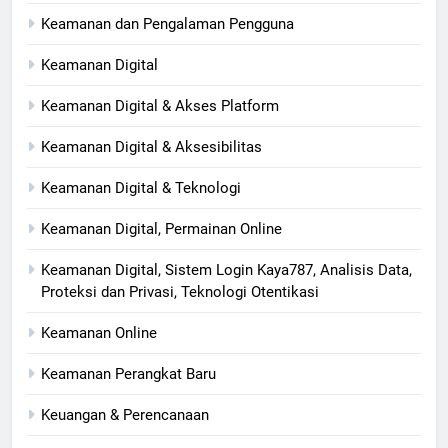
Keamanan dan Pengalaman Pengguna
Keamanan Digital
Keamanan Digital & Akses Platform
Keamanan Digital & Aksesibilitas
Keamanan Digital & Teknologi
Keamanan Digital, Permainan Online
Keamanan Digital, Sistem Login Kaya787, Analisis Data,
Proteksi dan Privasi, Teknologi Otentikasi
Keamanan Online
Keamanan Perangkat Baru
Keuangan & Perencanaan