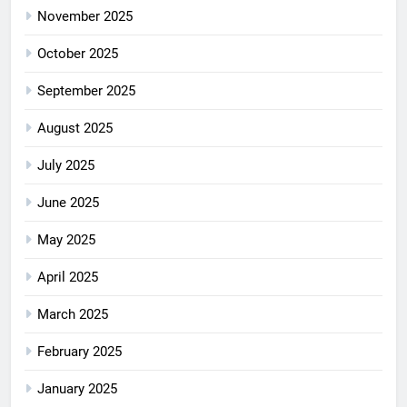
November 2025
October 2025
September 2025
August 2025
July 2025
June 2025
May 2025
April 2025
March 2025
February 2025
January 2025