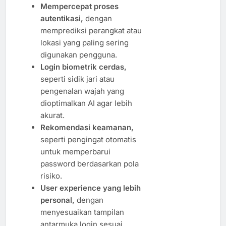
Mempercepat proses
autentikasi,
dengan
memprediksi perangkat atau
lokasi yang paling sering
digunakan pengguna.
Login biometrik cerdas,
seperti sidik jari atau
pengenalan wajah yang
dioptimalkan AI agar lebih
akurat.
Rekomendasi keamanan,
seperti pengingat otomatis
untuk memperbarui
password berdasarkan pola
risiko.
User experience yang lebih
personal,
dengan
menyesuaikan tampilan
antarmuka login sesuai