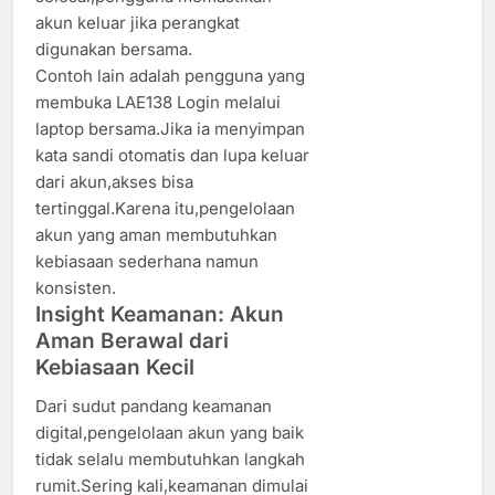
akun keluar jika perangkat
digunakan bersama.
Contoh lain adalah pengguna yang
membuka LAE138 Login melalui
laptop bersama.Jika ia menyimpan
kata sandi otomatis dan lupa keluar
dari akun,akses bisa
tertinggal.Karena itu,pengelolaan
akun yang aman membutuhkan
kebiasaan sederhana namun
konsisten.
Insight Keamanan: Akun
Aman Berawal dari
Kebiasaan Kecil
Dari sudut pandang keamanan
digital,pengelolaan akun yang baik
tidak selalu membutuhkan langkah
rumit.Sering kali,keamanan dimulai