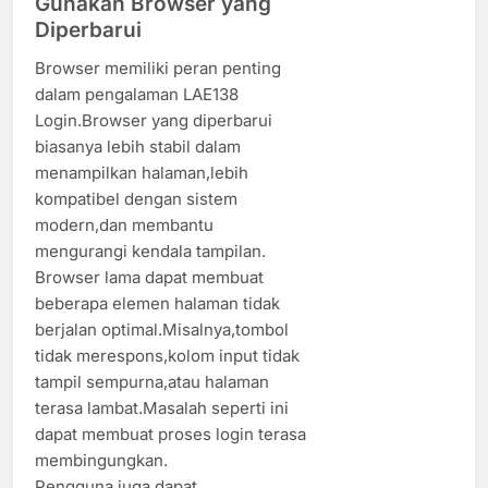
Gunakan Browser yang
Diperbarui
Browser memiliki peran penting
dalam pengalaman LAE138
Login.Browser yang diperbarui
biasanya lebih stabil dalam
menampilkan halaman,lebih
kompatibel dengan sistem
modern,dan membantu
mengurangi kendala tampilan.
Browser lama dapat membuat
beberapa elemen halaman tidak
berjalan optimal.Misalnya,tombol
tidak merespons,kolom input tidak
tampil sempurna,atau halaman
terasa lambat.Masalah seperti ini
dapat membuat proses login terasa
membingungkan.
Pengguna juga dapat