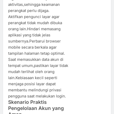
aktivitas,sehingga keamanan
perangkat perlu dijaga.
Aktifkan pengunci layar agar
perangkat tidak mudah dibuka
orang lain.Hindari memasang
aplikasi yang tidak jelas
sumbernya.Perbarui browser
mobile secara berkala agar
tampilan halaman tetap optimal.
Saat memasukkan data akun di
tempat umum,pastikan layar tidak
mudah terlihat oleh orang
lain.Kebiasaan kecil seperti
menjaga posisi layar dapat
membantu melindungi privasi
pengguna saat melakukan login.
Skenario Praktis
Pengelolaan Akun yang