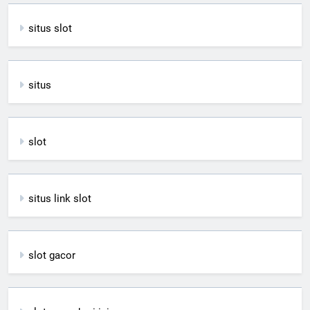
situs slot
situs
slot
situs link slot
slot gacor