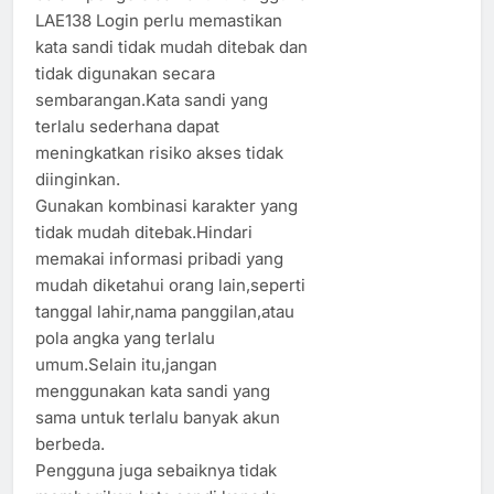
LAE138 Login perlu memastikan
kata sandi tidak mudah ditebak dan
tidak digunakan secara
sembarangan.Kata sandi yang
terlalu sederhana dapat
meningkatkan risiko akses tidak
diinginkan.
Gunakan kombinasi karakter yang
tidak mudah ditebak.Hindari
memakai informasi pribadi yang
mudah diketahui orang lain,seperti
tanggal lahir,nama panggilan,atau
pola angka yang terlalu
umum.Selain itu,jangan
menggunakan kata sandi yang
sama untuk terlalu banyak akun
berbeda.
Pengguna juga sebaiknya tidak