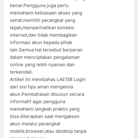
benar.Pengguna juga perlu
memahami kebiasaan akses yang
sehat,memilih perangkat yang
tepat,memperhatikan koneksi
internet,dan tidak membagikan
informasi akun kepada pihak
lain.Semua hal tersebut berperan
dalam menciptakan pengalaman
online yang lebih nyaman dan
terkendali.
Artikel ini membahas LAE138 Login
dari sisi tips aman mengelola
akun.Pembahasan disusun secara
informatif agar pengguna
memahami langkah praktis yang
bisa diterapkan saat mengakses
akun melalui perangkat
mobile,browser,atau desktop tanpa