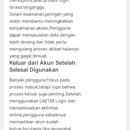
merespons,atau proses login
terasa terganggu.
Selain keamanan,jaringan yang
stabil membantu meningkatkan
kenyamanan akses.Pengguna
dapat memasukkan data dengan
lebih tenang dan tidak perlu
mengulang proses akibat halaman
yang gagal dimuat.
Keluar dari Akun Setelah
Selesai Digunakan
Banyak pengguna fokus pada
proses masuk,tetapi lupa bahwa
proses keluar juga penting.Setelah
menggunakan LAE138 Login dan
menyelesaikan aktivitas
online,pengguna sebaiknya
memastikan akun sudah
keluar,terutama jika perangkat