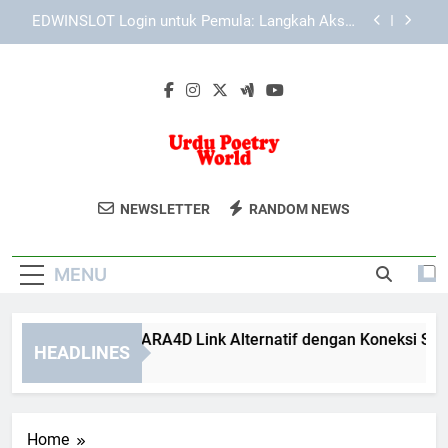
Skip
Tips Login Edwinslot Saat Menggunakan
to
Perangkat Baru agar Akses Akun Tetap Aman
content
Panduan Lengkap Lebah4D Login untuk Pengguna
Baru
Cara Membuka TIARA4D Link Alternatif dengan
Koneksi Stabil
EDWINSLOT Login untuk Pemula: Langkah Akses
yang Mudah Dipahami
Urdu Poetry
Nikmati Koleksi Puisi Urdu Terbaik Di
Tips Login Edwinslot Saat Menggunakan
NEWSLETTER
RANDOM NEWS
Perangkat Baru agar Akses Akun Tetap Aman
World
Urdu Poetry World. Sastra Yang Penuh
Panduan Lengkap Lebah4D Login untuk Pengguna
Makna Dan Keindahan.
Baru
MENU
ra Membuka TIARA4D Link Alternatif dengan Koneksi Stabil
HEADLINES
Weeks Ago
Home