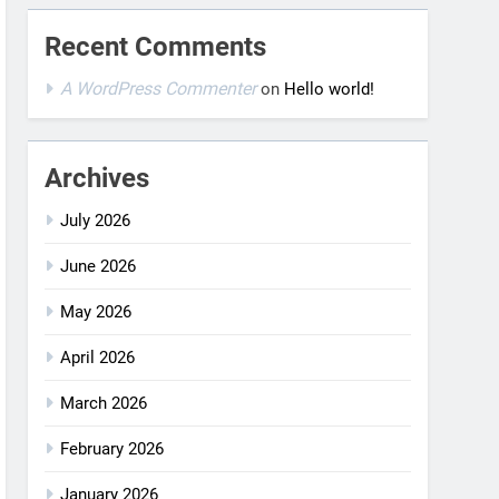
Recent Comments
A WordPress Commenter
on
Hello world!
Archives
July 2026
June 2026
May 2026
April 2026
March 2026
February 2026
January 2026