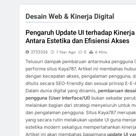
Desain Web & Kinerja Digital
Pengaruh Update UI terhadap Kinerja
Antara Estetika dan Efisiensi Akses
2723326
1 Year Ago
0
6 Mins
Telusuri dampak pembaruan antarmuka pengguna (
performa situs Kaya787. Artikel ini membahas hub
dengan kecepatan akses, pengalaman pengguna, dan
ditulis secara SEO-friendly dan sesuai prinsip E-E-
Dalam dunia digital yang dinamis,
pembaruan desa
pengguna (User Interface/UI)
bukan sekadar peru
melainkan bagian dari strategi menyeluruh untuk 
dan pengalaman pengguna. Situs Kaya787 merupak
yang secara rutin melakukan update UI guna menj
estetika modern sekaligus mempertahankan kinerja
Artikel ini akan membahas bagaimana
update UI ya