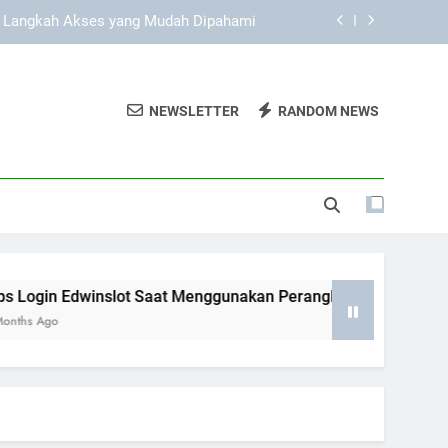
 Langkah Akses yang Mudah Dipahami
gkat Baru agar Akses Akun Tetap Aman
p Lebah4D Login untuk Pengguna Baru
NEWSLETTER
RANDOM NEWS
ink Alternatif dengan Koneksi Stabil
enuh Makna Dan Keindahan.
 Langkah Akses yang Mudah Dipahami
gkat Baru agar Akses Akun Tetap Aman
p Lebah4D Login untuk Pengguna Baru
 Edwinslot Saat Menggunakan Perangkat Baru agar Akses Aku