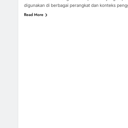
digunakan di berbagai perangkat dan konteks peng
Read More