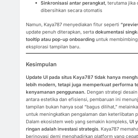
Sinkronisasi antar perangkat
, terutama jika
dibersihkan secara otomatis
Namun, Kaya787 menyediakan fitur seperti
“previ
update penuh diterapkan, serta
dokumentasi singk
tooltip atau pop-up onboarding
untuk membimbing
eksplorasi tampilan baru.
Kesimpulan
Update UI pada situs Kaya787 tidak hanya mengh
lebih modern, tetapi juga memperkuat performa t
kenyamanan penggunaan.
Dengan strategi desai
antara estetika dan efisiensi, pembaruan ini menu
tampilan bukan hanya soal “bagus dilihat,” melainka
untuk meningkatkan pengalaman dan keterlibatan 
Dalam ekosistem web yang semakin kompleks,
UI 
ringan adalah investasi strategis
. Kaya787 memaham
berinovasi demi menghadirkan platform yang cepa