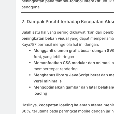
peningkatan pada tombol-tombol interaktif
untuk 
pengguna.
2. Dampak Positif terhadap Kecepatan Aks
Salah satu hal yang sering dikhawatirkan dari pemb
peningkatan beban visual
yang dapat memperlamba
Kaya787 berhasil mengelola hal ini dengan:
Mengganti elemen grafis besar dengan SVG
font
, yang lebih ringan
Memanfaatkan CSS modular dan animasi b
mempercepat rendering
Menghapus library JavaScript berat dan m
versi minimalis
Mengoptimalkan gambar dan latar belakang 
loading
Hasilnya,
kecepatan loading halaman utama menin
30%
, terutama pada perangkat mobile dengan jarin