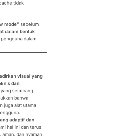
 cache tidak
ew mode”
sebelum
at dalam bentuk
 pengguna dalam
adirkan visual yang
eknis dan
n yang seimbang
njukkan bahwa
n juga alat utama
pengguna.
yang adaptif dan
i hal ini dan terus
t, aman, dan nyaman