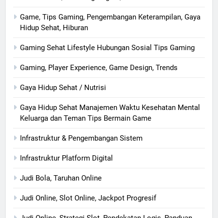
Game, Tips Gaming, Pengembangan Keterampilan, Gaya
Hidup Sehat, Hiburan
Gaming Sehat Lifestyle Hubungan Sosial Tips Gaming
Gaming, Player Experience, Game Design, Trends
Gaya Hidup Sehat / Nutrisi
Gaya Hidup Sehat Manajemen Waktu Kesehatan Mental
Keluarga dan Teman Tips Bermain Game
Infrastruktur & Pengembangan Sistem
Infrastruktur Platform Digital
Judi Bola, Taruhan Online
Judi Online, Slot Online, Jackpot Progresif
Judi Online, Strategi Slot, Pendekatan Logis, Panduan