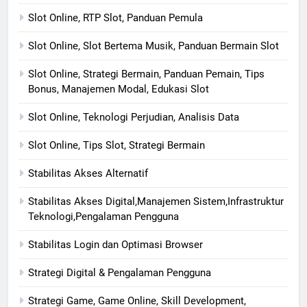
Slot Online, RTP Slot, Panduan Pemula
Slot Online, Slot Bertema Musik, Panduan Bermain Slot
Slot Online, Strategi Bermain, Panduan Pemain, Tips
Bonus, Manajemen Modal, Edukasi Slot
Slot Online, Teknologi Perjudian, Analisis Data
Slot Online, Tips Slot, Strategi Bermain
Stabilitas Akses Alternatif
Stabilitas Akses Digital,Manajemen Sistem,Infrastruktur
Teknologi,Pengalaman Pengguna
Stabilitas Login dan Optimasi Browser
Strategi Digital & Pengalaman Pengguna
Strategi Game, Game Online, Skill Development,