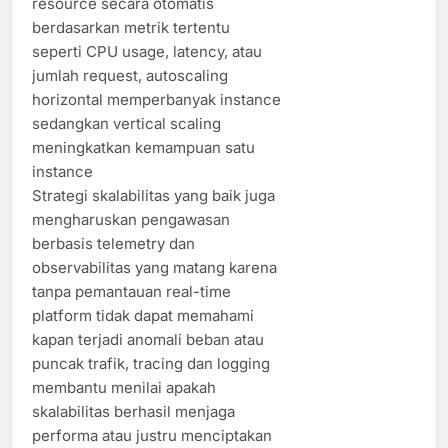
resource secara otomatis
berdasarkan metrik tertentu
seperti CPU usage, latency, atau
jumlah request, autoscaling
horizontal memperbanyak instance
sedangkan vertical scaling
meningkatkan kemampuan satu
instance
Strategi skalabilitas yang baik juga
mengharuskan pengawasan
berbasis telemetry dan
observabilitas yang matang karena
tanpa pemantauan real-time
platform tidak dapat memahami
kapan terjadi anomali beban atau
puncak trafik, tracing dan logging
membantu menilai apakah
skalabilitas berhasil menjaga
performa atau justru menciptakan