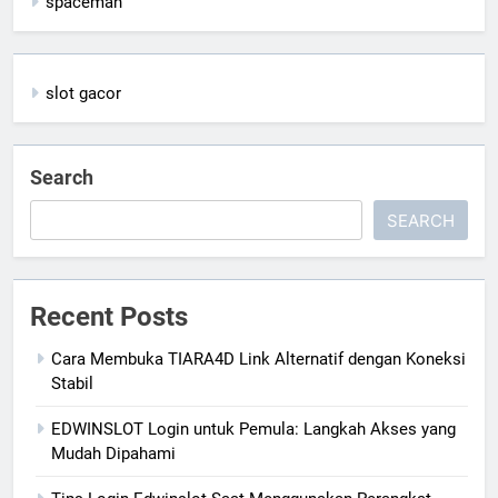
spaceman
slot gacor
Search
SEARCH
Recent Posts
Cara Membuka TIARA4D Link Alternatif dengan Koneksi
Stabil
EDWINSLOT Login untuk Pemula: Langkah Akses yang
Mudah Dipahami