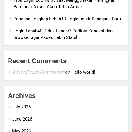
Tips Login Edwinslot Saat Menggunakan Perangkat
Baru agar Akses Akun Tetap Aman
Panduan Lengkap Lebah4D Login untuk Pengguna Baru
Login Lebah4D Tidak Lancar? Periksa Koneksi dan
Browser agar Akses Lebih Stabil
Recent Comments
A WordPress Commenter
on
Hello world!
Archives
July 2026
June 2026
May 2026