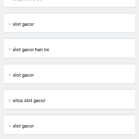
slot gacor
slot gacor hari ini
slot gacor
situs slot gacor
slot gacor