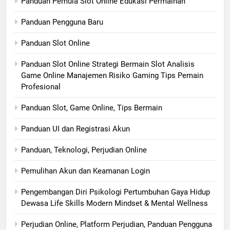
Panduan Pemula Slot Online Edukasi Permainan
Panduan Pengguna Baru
Panduan Slot Online
Panduan Slot Online Strategi Bermain Slot Analisis
Game Online Manajemen Risiko Gaming Tips Pemain
Profesional
Panduan Slot, Game Online, Tips Bermain
Panduan UI dan Registrasi Akun
Panduan, Teknologi, Perjudian Online
Pemulihan Akun dan Keamanan Login
Pengembangan Diri Psikologi Pertumbuhan Gaya Hidup
Dewasa Life Skills Modern Mindset & Mental Wellness
Perjudian Online, Platform Perjudian, Panduan Pengguna