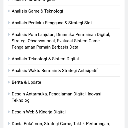
Analisis Game & Teknologi
Analisis Perilaku Pengguna & Strategi Slot
Analisis Pola Lanjutan, Dinamika Permainan Digital,
Strategi Observasional, Evaluasi Sistem Game,
Pengalaman Pemain Berbasis Data
Analisis Teknologi & Sistem Digital
Analisis Waktu Bermain & Strategi Antisipatif
Berita & Update
Desain Antarmuka, Pengalaman Digital, Inovasi
Teknologi
Desain Web & Kinerja Digital
Dunia Pokémon, Strategi Game, Taktik Pertarungan,