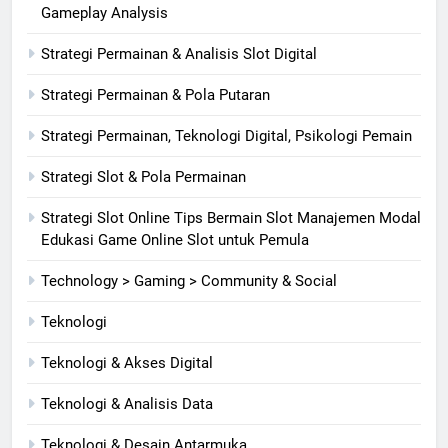
Gameplay Analysis
Strategi Permainan & Analisis Slot Digital
Strategi Permainan & Pola Putaran
Strategi Permainan, Teknologi Digital, Psikologi Pemain
Strategi Slot & Pola Permainan
Strategi Slot Online Tips Bermain Slot Manajemen Modal
Edukasi Game Online Slot untuk Pemula
Technology > Gaming > Community & Social
Teknologi
Teknologi & Akses Digital
Teknologi & Analisis Data
Teknologi & Desain Antarmuka