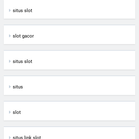
situs slot
slot gacor
situs slot
situs
slot
situs link slot