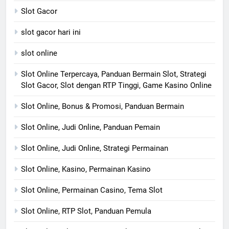
Slot Gacor
slot gacor hari ini
slot online
Slot Online Terpercaya, Panduan Bermain Slot, Strategi
Slot Gacor, Slot dengan RTP Tinggi, Game Kasino Online
Slot Online, Bonus & Promosi, Panduan Bermain
Slot Online, Judi Online, Panduan Pemain
Slot Online, Judi Online, Strategi Permainan
Slot Online, Kasino, Permainan Kasino
Slot Online, Permainan Casino, Tema Slot
Slot Online, RTP Slot, Panduan Pemula