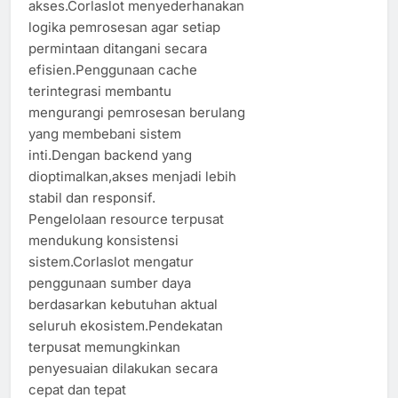
akses.Corlaslot menyederhanakan
logika pemrosesan agar setiap
permintaan ditangani secara
efisien.Penggunaan cache
terintegrasi membantu
mengurangi pemrosesan berulang
yang membebani sistem
inti.Dengan backend yang
dioptimalkan,akses menjadi lebih
stabil dan responsif.
Pengelolaan resource terpusat
mendukung konsistensi
sistem.Corlaslot mengatur
penggunaan sumber daya
berdasarkan kebutuhan aktual
seluruh ekosistem.Pendekatan
terpusat memungkinkan
penyesuaian dilakukan secara
cepat dan tepat