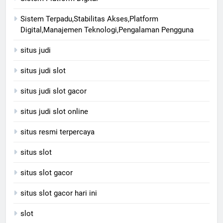
Sistem Terpadu,Stabilitas Akses,Platform
Digital,Manajemen Teknologi,Pengalaman Pengguna
situs judi
situs judi slot
situs judi slot gacor
situs judi slot online
situs resmi terpercaya
situs slot
situs slot gacor
situs slot gacor hari ini
slot