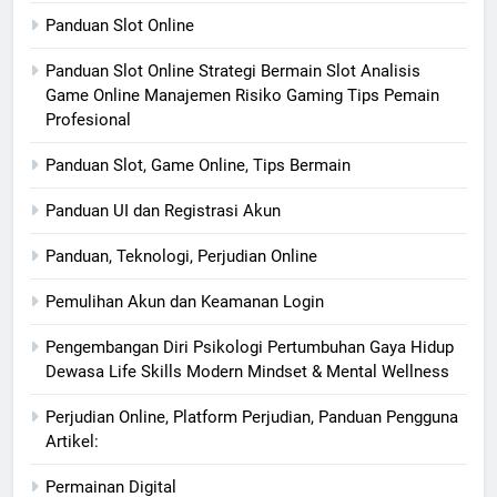
Panduan Slot Online
Panduan Slot Online Strategi Bermain Slot Analisis
Game Online Manajemen Risiko Gaming Tips Pemain
Profesional
Panduan Slot, Game Online, Tips Bermain
Panduan UI dan Registrasi Akun
Panduan, Teknologi, Perjudian Online
Pemulihan Akun dan Keamanan Login
Pengembangan Diri Psikologi Pertumbuhan Gaya Hidup
Dewasa Life Skills Modern Mindset & Mental Wellness
Perjudian Online, Platform Perjudian, Panduan Pengguna
Artikel:
Permainan Digital