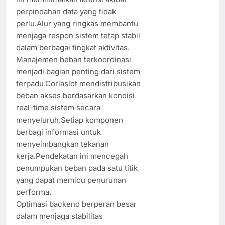
perpindahan data yang tidak
perlu.Alur yang ringkas membantu
menjaga respon sistem tetap stabil
dalam berbagai tingkat aktivitas.
Manajemen beban terkoordinasi
menjadi bagian penting dari sistem
terpadu.Corlaslot mendistribusikan
beban akses berdasarkan kondisi
real-time sistem secara
menyeluruh.Setiap komponen
berbagi informasi untuk
menyeimbangkan tekanan
kerja.Pendekatan ini mencegah
penumpukan beban pada satu titik
yang dapat memicu penurunan
performa.
Optimasi backend berperan besar
dalam menjaga stabilitas