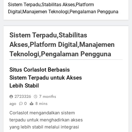
Sistem Terpadu,Stabilitas Akses,Platform
Digital,Manajemen Teknologi,Pengalaman Pengguna
Sistem Terpadu,Stabilitas
Akses,Platform Digital,Manajemen
Teknologi,Pengalaman Pengguna
Situs Corlaslot Berbasis
Sistem Terpadu untuk Akses
Lebih Stabil
2723326
7 months
ago
0
8 mins
Corlaslot mengandalkan sistem
terpadu untuk menghadirkan akses
yang lebih stabil melalui integrasi