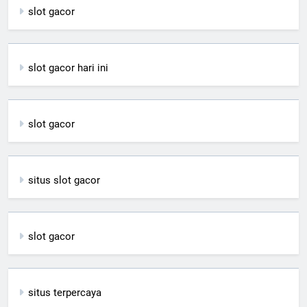
slot gacor
slot gacor hari ini
slot gacor
situs slot gacor
slot gacor
situs terpercaya