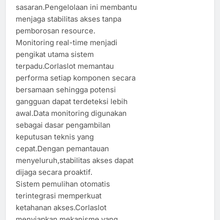
sasaran.Pengelolaan ini membantu
menjaga stabilitas akses tanpa
pemborosan resource.
Monitoring real-time menjadi
pengikat utama sistem
terpadu.Corlaslot memantau
performa setiap komponen secara
bersamaan sehingga potensi
gangguan dapat terdeteksi lebih
awal.Data monitoring digunakan
sebagai dasar pengambilan
keputusan teknis yang
cepat.Dengan pemantauan
menyeluruh,stabilitas akses dapat
dijaga secara proaktif.
Sistem pemulihan otomatis
terintegrasi memperkuat
ketahanan akses.Corlaslot
menyiapkan mekanisme yang