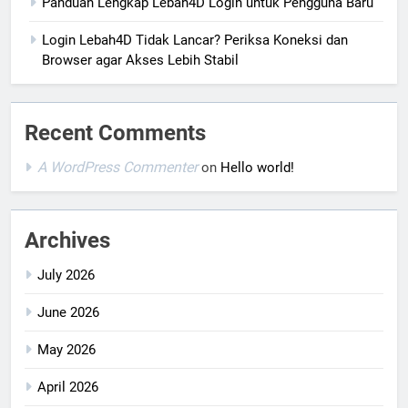
Panduan Lengkap Lebah4D Login untuk Pengguna Baru
Login Lebah4D Tidak Lancar? Periksa Koneksi dan
Browser agar Akses Lebih Stabil
Recent Comments
A WordPress Commenter
on
Hello world!
Archives
July 2026
June 2026
May 2026
April 2026