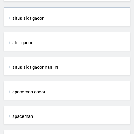
situs slot gacor
slot gacor
situs slot gacor hari ini
spaceman gacor
spaceman