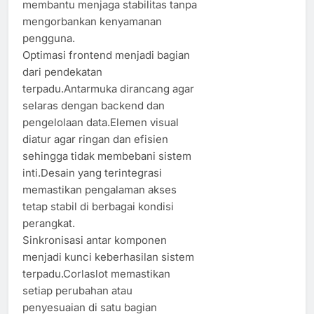
membantu menjaga stabilitas tanpa
mengorbankan kenyamanan
pengguna.
Optimasi frontend menjadi bagian
dari pendekatan
terpadu.Antarmuka dirancang agar
selaras dengan backend dan
pengelolaan data.Elemen visual
diatur agar ringan dan efisien
sehingga tidak membebani sistem
inti.Desain yang terintegrasi
memastikan pengalaman akses
tetap stabil di berbagai kondisi
perangkat.
Sinkronisasi antar komponen
menjadi kunci keberhasilan sistem
terpadu.Corlaslot memastikan
setiap perubahan atau
penyesuaian di satu bagian