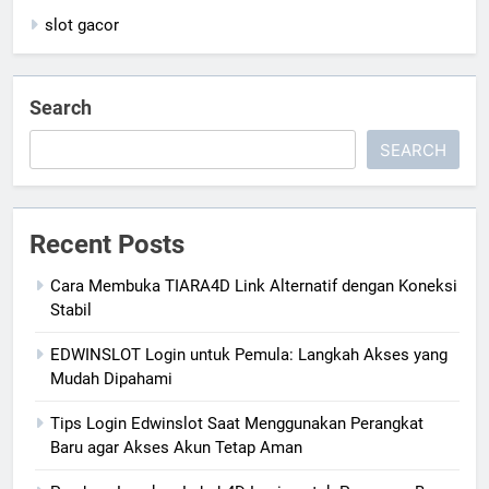
slot gacor
Search
SEARCH
Recent Posts
Cara Membuka TIARA4D Link Alternatif dengan Koneksi
Stabil
EDWINSLOT Login untuk Pemula: Langkah Akses yang
Mudah Dipahami
Tips Login Edwinslot Saat Menggunakan Perangkat
Baru agar Akses Akun Tetap Aman