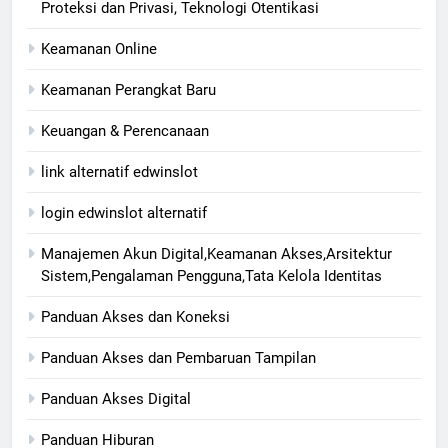
Proteksi dan Privasi, Teknologi Otentikasi
Keamanan Online
Keamanan Perangkat Baru
Keuangan & Perencanaan
link alternatif edwinslot
login edwinslot alternatif
Manajemen Akun Digital,Keamanan Akses,Arsitektur
Sistem,Pengalaman Pengguna,Tata Kelola Identitas
Panduan Akses dan Koneksi
Panduan Akses dan Pembaruan Tampilan
Panduan Akses Digital
Panduan Hiburan