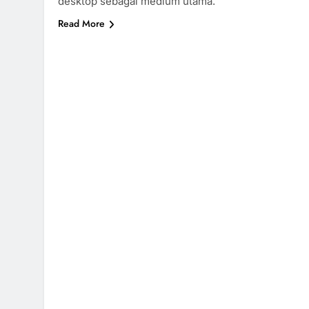
desktop sebagai medium utama.
Read More