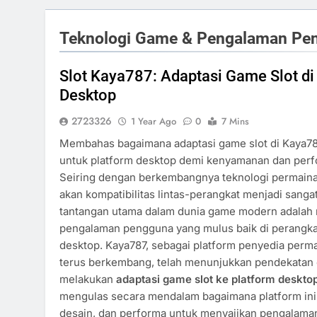
Teknologi Game & Pengalaman Pe
Slot Kaya787: Adaptasi Game Slot di
Desktop
2723326
1 Year Ago
0
7 Mins
Membahas bagaimana adaptasi game slot di Kaya787
untuk platform desktop demi kenyamanan dan perfo
Seiring dengan berkembangnya teknologi permainan
akan kompatibilitas lintas-perangkat menjadi sangat
tantangan utama dalam dunia game modern adalah
pengalaman pengguna yang mulus baik di perangk
desktop. Kaya787, sebagai platform penyedia perma
terus berkembang, telah menunjukkan pendekatan
melakukan
adaptasi game slot ke platform deskto
mengulas secara mendalam bagaimana platform ini 
desain, dan performa untuk menyajikan pengalama