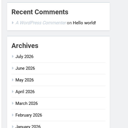
Recent Comments
A WordPress Commenter
on
Hello world!
Archives
July 2026
June 2026
May 2026
April 2026
March 2026
February 2026
January 2026