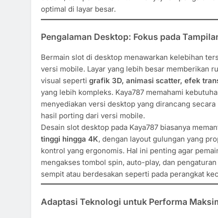
optimal di layar besar.
Pengalaman Desktop: Fokus pada Tampilan
Bermain slot di desktop menawarkan kelebihan ter
versi mobile. Layar yang lebih besar memberikan r
visual seperti
grafik 3D, animasi scatter, efek trans
yang lebih kompleks. Kaya787 memahami kebutuha
menyediakan versi desktop yang dirancang secar
hasil porting dari versi mobile.
Desain slot desktop pada Kaya787 biasanya mema
tinggi hingga 4K
, dengan layout gulungan yang pro
kontrol yang ergonomis. Hal ini penting agar pemai
mengakses tombol spin, auto-play, dan pengaturan
sempit atau berdesakan seperti pada perangkat keci
Adaptasi Teknologi untuk Performa Maksi