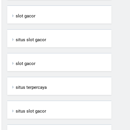
slot gacor
situs slot gacor
slot gacor
situs terpercaya
situs slot gacor