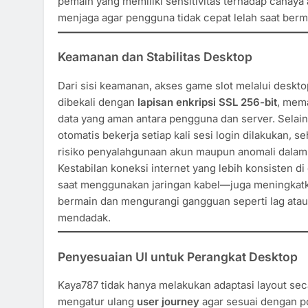
pemain yang memiliki sensitivitas terhadap cahaya 
menjaga agar pengguna tidak cepat lelah saat berm
Keamanan dan Stabilitas Desktop
Dari sisi keamanan, akses game slot melalui deskto
dibekali dengan
lapisan enkripsi SSL 256-bit
, mem
data yang aman antara pengguna dan server. Selain i
otomatis bekerja setiap kali sesi login dilakukan,
risiko penyalahgunaan akun maupun anomali dalam 
Kestabilan koneksi internet yang lebih konsisten 
saat menggunakan jaringan kabel—juga meningka
bermain dan mengurangi gangguan seperti lag ata
mendadak.
Penyesuaian UI untuk Perangkat Desktop
Kaya787 tidak hanya melakukan adaptasi layout secar
mengatur ulang
user journey
agar sesuai dengan po