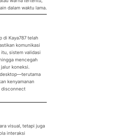
atau warna tertentu,
ain dalam waktu lama.
p di Kaya787 telah
astikan komunikasi
tu, sistem validasi
 sehingga mencegah
jalur koneksi.
di desktop—terutama
tkan kenyamanan
u disconnect
a visual, tetapi juga
la interaksi