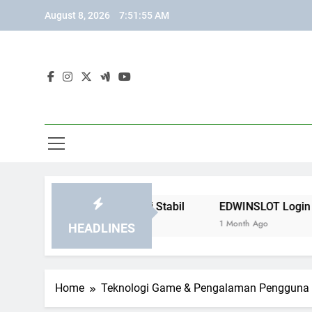
Skip
August 8, 2026
7:51:56 AM
to
content
Urd
Nikmati Ko
f dengan Koneksi Stabil
EDWINSLOT Login untuk Pemul
1 Month Ago
HEADLINES
Home
Teknologi Game & Pengalaman Pengguna