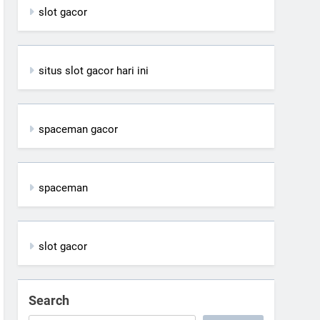
slot gacor
situs slot gacor hari ini
spaceman gacor
spaceman
slot gacor
Search