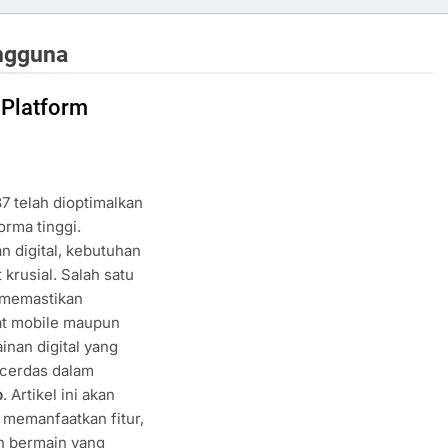
ngguna
 Platform
 telah dioptimalkan
rma tinggi.
 digital, kebutuhan
 krusial. Salah satu
 memastikan
at mobile maupun
inan digital yang
 cerdas dalam
p
. Artikel ini akan
memanfaatkan fitur,
n bermain yang