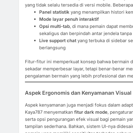
yang tidak selalu tersedia di versi mobile. Beberapa
Panel statistik
yang menampilkan histori k
Mode layar penuh interaktif
Opsi multi-tab
, di mana pemain dapat mem
sekaligus dan berpindah antar jendela tanpa
Live support chat
yang terbuka di sidebar s
berlangsung
Fitur-fitur ini memperkuat konsep bahwa bermain d
sekadar memperbesar layar, tetapi benar-benar m
pengalaman bermain yang lebih profesional dan m
Aspek Ergonomis dan Kenyamanan Visual
Aspek kenyamanan juga menjadi fokus dalam adapt
Kaya787 menyematkan
fitur dark mode
, pengatura
serta opsi pengurangan efek visual bagi pemain ya
tampilan sederhana. Bahkan, sistem UI-nya didesai