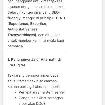
bagi pengguna untuk mengakses
layanan dengan aman dan optimal.
Seluruh konten dirancang
SEO-
friendly
, mengikuti prinsip
E-E-A-T
(Experience, Expertise,
Authoritativeness,
Trustworthiness)
, dan ditujukan
untuk memberikan nilai nyata bagi
pembaca.
1. Pentingnya Jalur Alternatif di
Era Digital
Tak jarang pengguna mendapati
situs utama tidak bisa diakses
karena berbagai alasan, seperti:
Pemeliharaan sistem server
Gangguan akibat serangan
siber atau DDoS