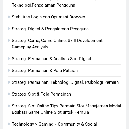
Teknologi,Pengalaman Pengguna
Stabilitas Login dan Optimasi Browser
Strategi Digital & Pengalaman Pengguna
Strategi Game, Game Online, Skill Development,
Gameplay Analysis
Strategi Permainan & Analisis Slot Digital
Strategi Permainan & Pola Putaran
Strategi Permainan, Teknologi Digital, Psikologi Pemain
Strategi Slot & Pola Permainan
Strategi Slot Online Tips Bermain Slot Manajemen Modal
Edukasi Game Online Slot untuk Pemula
Technology > Gaming > Community & Social