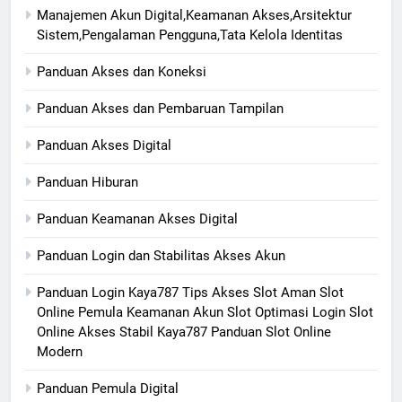
Manajemen Akun Digital,Keamanan Akses,Arsitektur
Sistem,Pengalaman Pengguna,Tata Kelola Identitas
Panduan Akses dan Koneksi
Panduan Akses dan Pembaruan Tampilan
Panduan Akses Digital
Panduan Hiburan
Panduan Keamanan Akses Digital
Panduan Login dan Stabilitas Akses Akun
Panduan Login Kaya787 Tips Akses Slot Aman Slot
Online Pemula Keamanan Akun Slot Optimasi Login Slot
Online Akses Stabil Kaya787 Panduan Slot Online
Modern
Panduan Pemula Digital