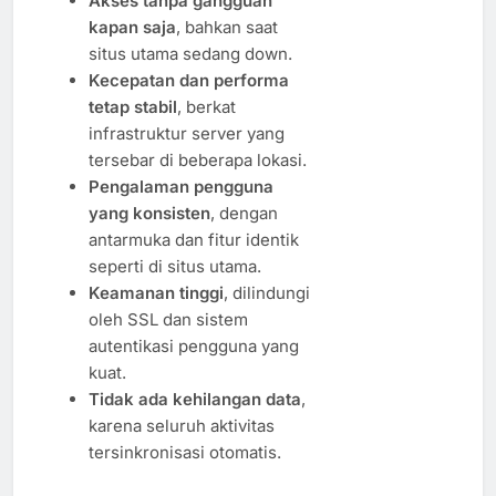
Akses tanpa gangguan
kapan saja
, bahkan saat
situs utama sedang down.
Kecepatan dan performa
tetap stabil
, berkat
infrastruktur server yang
tersebar di beberapa lokasi.
Pengalaman pengguna
yang konsisten
, dengan
antarmuka dan fitur identik
seperti di situs utama.
Keamanan tinggi
, dilindungi
oleh SSL dan sistem
autentikasi pengguna yang
kuat.
Tidak ada kehilangan data
,
karena seluruh aktivitas
tersinkronisasi otomatis.