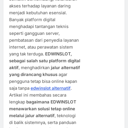
akses terhadap layanan daring
menjadi kebutuhan esensial.
Banyak platform digital
menghadapi tantangan teknis
seperti gangguan server,
pembatasan dari penyedia layanan
internet, atau perawatan sistem
yang tak terduga.
EDWINSLOT,
sebagai salah satu platform digital
aktif
, menghadirkan
jalur alternatif
yang dirancang khusus
agar
pengguna tetap bisa online kapan
saja tanpa
edwinslot alternatif
.
Artikel ini membahas secara
lengkap
bagaimana EDWINSLOT
menawarkan solusi tetap online
melalui jalur alternatif
, teknologi
di balik sistemnya, serta panduan