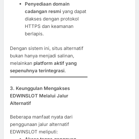
Penyediaan domain
cadangan resmi
yang dapat
diakses dengan protokol
HTTPS dan keamanan
berlapis.
Dengan sistem ini, situs alternatif
bukan hanya menjadi salinan,
melainkan
platform aktif yang
sepenuhnya terintegrasi
.
3. Keunggulan Mengakses
EDWINSLOT Melalui Jalur
Alternatif
Beberapa manfaat nyata dari
penggunaan jalur alternatif
EDWINSLOT meliputi: