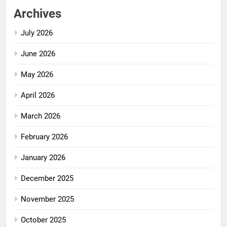
Archives
July 2026
June 2026
May 2026
April 2026
March 2026
February 2026
January 2026
December 2025
November 2025
October 2025