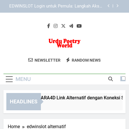
Skip
Tips Login Edwinslot Saat Menggunakan
to
Perangkat Baru agar Akses Akun Tetap Aman
content
Panduan Lengkap Lebah4D Login untuk Pengguna
Baru
Cara Membuka TIARA4D Link Alternatif dengan
Koneksi Stabil
EDWINSLOT Login untuk Pemula: Langkah Akses
yang Mudah Dipahami
Urdu Poetry
Nikmati Koleksi Puisi Urdu Terbaik Di
Tips Login Edwinslot Saat Menggunakan
NEWSLETTER
RANDOM NEWS
Perangkat Baru agar Akses Akun Tetap Aman
World
Urdu Poetry World. Sastra Yang Penuh
Panduan Lengkap Lebah4D Login untuk Pengguna
Makna Dan Keindahan.
Baru
MENU
ra Membuka TIARA4D Link Alternatif dengan Koneksi Stabil
HEADLINES
Weeks Ago
Home
edwinslot alternatif