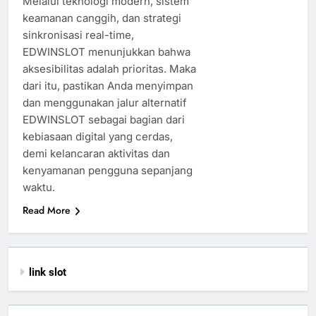
Melalui teknologi modern, sistem
keamanan canggih, dan strategi
sinkronisasi real-time,
EDWINSLOT menunjukkan bahwa
aksesibilitas adalah prioritas. Maka
dari itu, pastikan Anda menyimpan
dan menggunakan jalur alternatif
EDWINSLOT sebagai bagian dari
kebiasaan digital yang cerdas,
demi kelancaran aktivitas dan
kenyamanan pengguna sepanjang
waktu.
Read More
link slot