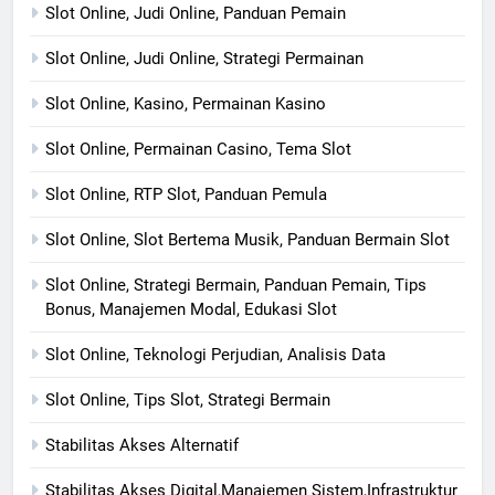
Slot Online, Judi Online, Panduan Pemain
Slot Online, Judi Online, Strategi Permainan
Slot Online, Kasino, Permainan Kasino
Slot Online, Permainan Casino, Tema Slot
Slot Online, RTP Slot, Panduan Pemula
Slot Online, Slot Bertema Musik, Panduan Bermain Slot
Slot Online, Strategi Bermain, Panduan Pemain, Tips
Bonus, Manajemen Modal, Edukasi Slot
Slot Online, Teknologi Perjudian, Analisis Data
Slot Online, Tips Slot, Strategi Bermain
Stabilitas Akses Alternatif
Stabilitas Akses Digital,Manajemen Sistem,Infrastruktur