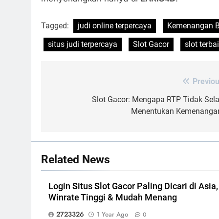
Tagged:
judi online terpercaya
Kemenangan B
situs judi terpercaya
Slot Gacor
slot terba
Previou
Post
navigation
Slot Gacor: Mengapa RTP Tidak Sela
Menentukan Kemenanga
Related News
Login Situs Slot Gacor Paling Dicari di Asia,
Winrate Tinggi & Mudah Menang
2723326
1 Year Ago
0