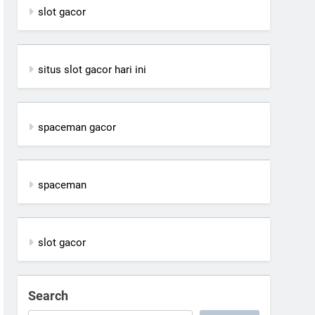
slot gacor
situs slot gacor hari ini
spaceman gacor
spaceman
slot gacor
Search