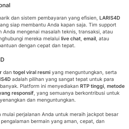
onal
rik dan sistem pembayaran yang efisien,
LARIS4D
ang siap membantu Anda kapan saja. Tim support
n Anda mengenai masalah teknis, transaksi, atau
enghubungi mereka melalui
live chat
,
email
, atau
bantuan dengan cepat dan tepat.
4D
r
dan
togel viral resmi
yang menguntungkan, serta
IS4D
adalah pilihan yang sangat tepat untuk para
 banyak. Platform ini menyediakan
RTP tinggi
,
metode
yang responsif
, yang semuanya berkontribusi untuk
nyenangkan dan menguntungkan.
 mulai perjalanan Anda untuk meraih jackpot besar
 pengalaman bermain yang aman, cepat, dan