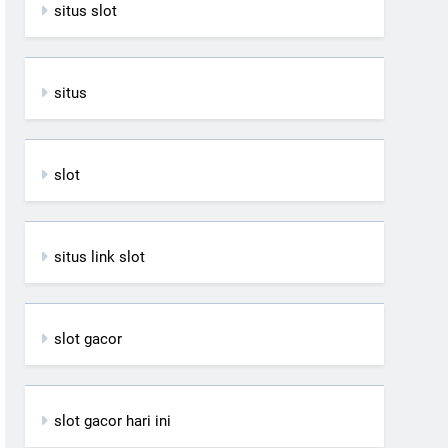
situs slot
situs
slot
situs link slot
slot gacor
slot gacor hari ini