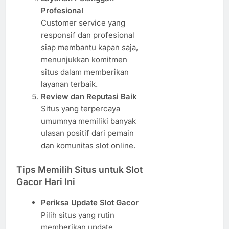
Profesional
Customer service yang
responsif dan profesional
siap membantu kapan saja,
menunjukkan komitmen
situs dalam memberikan
layanan terbaik.
Review dan Reputasi Baik
Situs yang terpercaya
umumnya memiliki banyak
ulasan positif dari pemain
dan komunitas slot online.
Tips Memilih Situs untuk Slot
Gacor Hari Ini
Periksa Update Slot Gacor
Pilih situs yang rutin
memberikan update