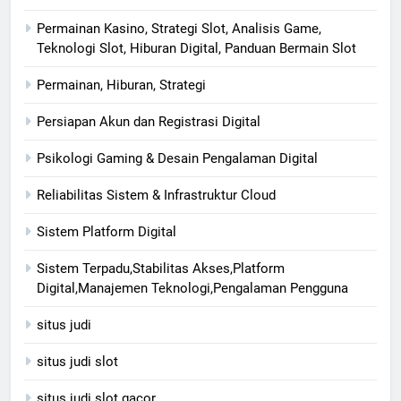
Permainan Kasino, Strategi Slot, Analisis Game,
Teknologi Slot, Hiburan Digital, Panduan Bermain Slot
Permainan, Hiburan, Strategi
Persiapan Akun dan Registrasi Digital
Psikologi Gaming & Desain Pengalaman Digital
Reliabilitas Sistem & Infrastruktur Cloud
Sistem Platform Digital
Sistem Terpadu,Stabilitas Akses,Platform
Digital,Manajemen Teknologi,Pengalaman Pengguna
situs judi
situs judi slot
situs judi slot gacor