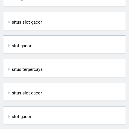
situs slot gacor
slot gacor
situs terpercaya
situs slot gacor
slot gacor