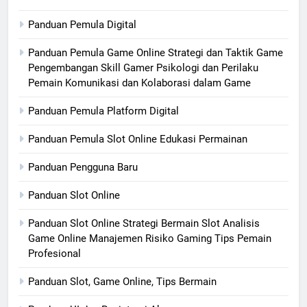
Panduan Pemula Digital
Panduan Pemula Game Online Strategi dan Taktik Game
Pengembangan Skill Gamer Psikologi dan Perilaku
Pemain Komunikasi dan Kolaborasi dalam Game
Panduan Pemula Platform Digital
Panduan Pemula Slot Online Edukasi Permainan
Panduan Pengguna Baru
Panduan Slot Online
Panduan Slot Online Strategi Bermain Slot Analisis
Game Online Manajemen Risiko Gaming Tips Pemain
Profesional
Panduan Slot, Game Online, Tips Bermain