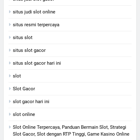
situs judi slot online
situs resmi terpercaya
situs slot
situs slot gacor
situs slot gacor hari ini
slot
Slot Gacor
slot gacor hari ini
slot online
Slot Online Terpercaya, Panduan Bermain Slot, Strategi
Slot Gacor, Slot dengan RTP Tinggi, Game Kasino Online