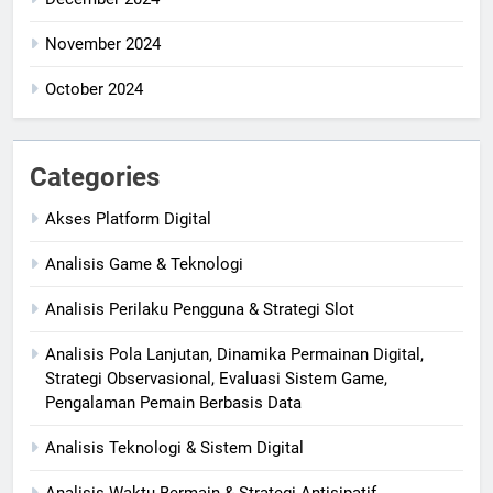
November 2024
October 2024
Categories
Akses Platform Digital
Analisis Game & Teknologi
Analisis Perilaku Pengguna & Strategi Slot
Analisis Pola Lanjutan, Dinamika Permainan Digital,
Strategi Observasional, Evaluasi Sistem Game,
Pengalaman Pemain Berbasis Data
Analisis Teknologi & Sistem Digital