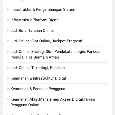
Infrastruktur & Pengembangan Sistem
Infrastruktur Platform Digital
Judi Bola, Taruhan Online
Judi Online, Slot Online, Jackpot Progresif
Judi Online, Strategi Slot, Pendekatan Logis, Panduan
Pemula, Tips Bermain Aman
Judi Online, Teknologi, Panduan
Keamanan & Infrastruktur Digital
Keamanan & Panduan Pengguna
Keamanan Akun,Manajemen Akses Digital,Privasi
Pengguna Online