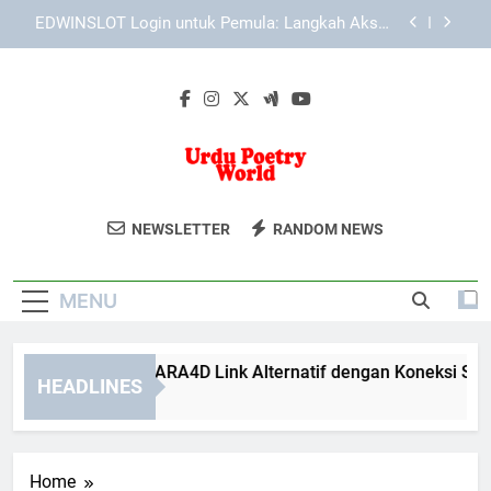
Skip
Tips Login Edwinslot Saat Menggunakan
to
Perangkat Baru agar Akses Akun Tetap Aman
content
Panduan Lengkap Lebah4D Login untuk Pengguna
Baru
Cara Membuka TIARA4D Link Alternatif dengan
Koneksi Stabil
EDWINSLOT Login untuk Pemula: Langkah Akses
yang Mudah Dipahami
Urdu Poetry
Nikmati Koleksi Puisi Urdu Terbaik Di
Tips Login Edwinslot Saat Menggunakan
NEWSLETTER
RANDOM NEWS
Perangkat Baru agar Akses Akun Tetap Aman
World
Urdu Poetry World. Sastra Yang Penuh
Panduan Lengkap Lebah4D Login untuk Pengguna
Makna Dan Keindahan.
Baru
MENU
ra Membuka TIARA4D Link Alternatif dengan Koneksi Stabil
HEADLINES
Month Ago
Home