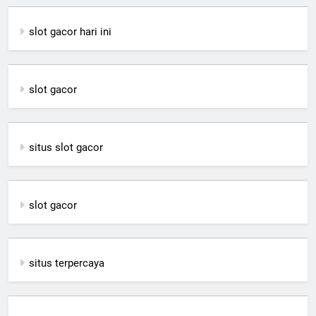
slot gacor hari ini
slot gacor
situs slot gacor
slot gacor
situs terpercaya