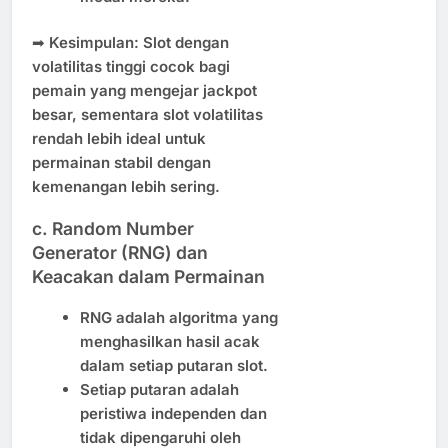
➡
Kesimpulan:
Slot dengan
volatilitas tinggi cocok bagi
pemain yang mengejar jackpot
besar, sementara slot volatilitas
rendah lebih ideal untuk
permainan stabil dengan
kemenangan lebih sering.
c. Random Number
Generator (RNG) dan
Keacakan dalam Permainan
RNG adalah algoritma yang
menghasilkan hasil acak
dalam setiap putaran slot.
Setiap putaran adalah
peristiwa independen dan
tidak dipengaruhi oleh