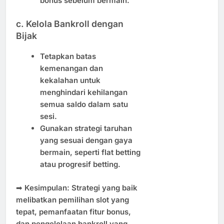
bonus sebelum bermain.
c. Kelola Bankroll dengan
Bijak
Tetapkan batas
kemenangan dan
kekalahan untuk
menghindari kehilangan
semua saldo dalam satu
sesi.
Gunakan strategi taruhan
yang sesuai dengan gaya
bermain, seperti flat betting
atau progresif betting.
➡
Kesimpulan:
Strategi yang baik
melibatkan pemilihan slot yang
tepat, pemanfaatan fitur bonus,
dan pengelolaan bankroll yang