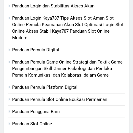
Panduan Login dan Stabilitas Akses Akun
Panduan Login Kaya787 Tips Akses Slot Aman Slot
Online Pemula Keamanan Akun Slot Optimasi Login Slot
Online Akses Stabil Kaya787 Panduan Slot Online
Modern
Panduan Pemula Digital
Panduan Pemula Game Online Strategi dan Taktik Game
Pengembangan Skill Gamer Psikologi dan Perilaku
Pemain Komunikasi dan Kolaborasi dalam Game
Panduan Pemula Platform Digital
Panduan Pemula Slot Online Edukasi Permainan
Panduan Pengguna Baru
Panduan Slot Online