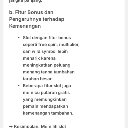
jangka panjang.
b. Fitur Bonus dan
Pengaruhnya terhadap
Kemenangan
Slot dengan fitur bonus
seperti free spin, multiplier,
dan wild symbol lebih
menarik karena
meningkatkan peluang
menang tanpa tambahan
taruhan besar.
Beberapa fitur slot juga
memicu putaran gratis
yang memungkinkan
pemain mendapatkan
kemenangan tambahan.
➡
Kesimpulan:
Memilih slot