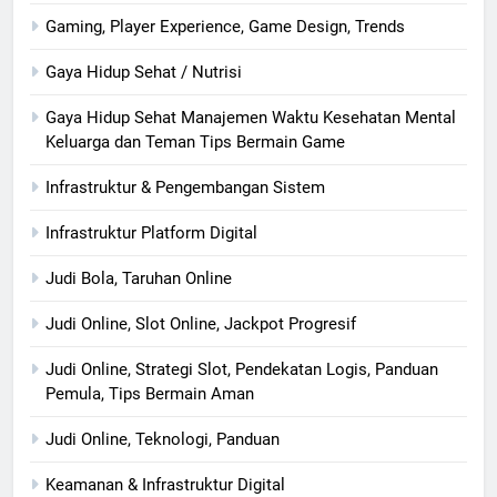
Gaming, Player Experience, Game Design, Trends
Gaya Hidup Sehat / Nutrisi
Gaya Hidup Sehat Manajemen Waktu Kesehatan Mental
Keluarga dan Teman Tips Bermain Game
Infrastruktur & Pengembangan Sistem
Infrastruktur Platform Digital
Judi Bola, Taruhan Online
Judi Online, Slot Online, Jackpot Progresif
Judi Online, Strategi Slot, Pendekatan Logis, Panduan
Pemula, Tips Bermain Aman
Judi Online, Teknologi, Panduan
Keamanan & Infrastruktur Digital