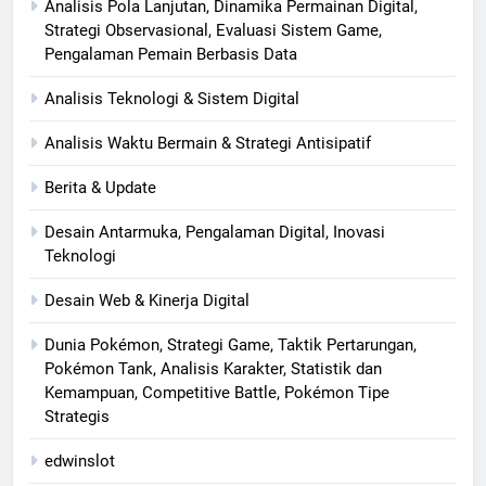
Analisis Pola Lanjutan, Dinamika Permainan Digital,
Strategi Observasional, Evaluasi Sistem Game,
Pengalaman Pemain Berbasis Data
Analisis Teknologi & Sistem Digital
Analisis Waktu Bermain & Strategi Antisipatif
Berita & Update
Desain Antarmuka, Pengalaman Digital, Inovasi
Teknologi
Desain Web & Kinerja Digital
Dunia Pokémon, Strategi Game, Taktik Pertarungan,
Pokémon Tank, Analisis Karakter, Statistik dan
Kemampuan, Competitive Battle, Pokémon Tipe
Strategis
edwinslot