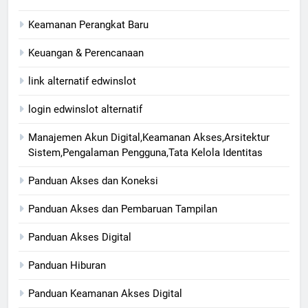
Keamanan Perangkat Baru
Keuangan & Perencanaan
link alternatif edwinslot
login edwinslot alternatif
Manajemen Akun Digital,Keamanan Akses,Arsitektur
Sistem,Pengalaman Pengguna,Tata Kelola Identitas
Panduan Akses dan Koneksi
Panduan Akses dan Pembaruan Tampilan
Panduan Akses Digital
Panduan Hiburan
Panduan Keamanan Akses Digital