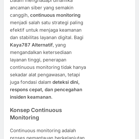
Dalam menghadapi dinamika
ancaman siber yang semakin
canggih,
continuous monitoring
menjadi salah satu strategi paling
efektif untuk menjaga keamanan
dan stabilitas layanan digital. Bagi
Kaya787 Alternatif
, yang
mengandalkan ketersediaan
layanan tinggi, penerapan
continuous monitoring tidak hanya
sekadar alat pengawasan, tetapi
juga fondasi dalam
deteksi dini,
respons cepat, dan pencegahan
insiden keamanan
.
Konsep Continuous
Monitoring
Continuous monitoring adalah
proses pemantauan berkelanjutan