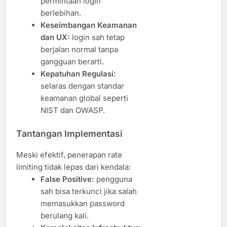
permintaan login
berlebihan.
Keseimbangan Keamanan
dan UX:
login sah tetap
berjalan normal tanpa
gangguan berarti.
Kepatuhan Regulasi:
selaras dengan standar
keamanan global seperti
NIST dan OWASP.
Tantangan Implementasi
Meski efektif, penerapan rate
limiting tidak lepas dari kendala:
False Positive:
pengguna
sah bisa terkunci jika salah
memasukkan password
berulang kali.