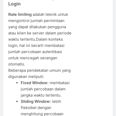
Login
Rate limiting
adalah teknik untuk
mengontrol jumlah permintaan
yang dapat dilakukan pengguna
atau klien ke server dalam periode
waktu tertentu.Dalam konteks
login, hal ini berarti membatasi
jumlah percobaan autentikasi
untuk mencegah serangan
otomatis.
Beberapa pendekatan umum yang
digunakan meliputi:
Fixed Window:
membatasi
jumlah percobaan dalam
jangka waktu tertentu.
Sliding Window:
lebih
fleksibel dengan
menghitung percobaan