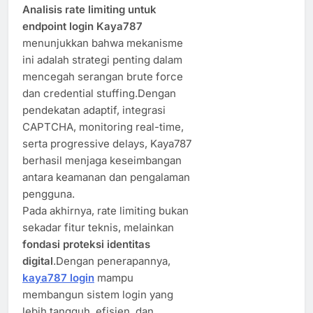
Analisis rate limiting untuk
endpoint login Kaya787
menunjukkan bahwa mekanisme
ini adalah strategi penting dalam
mencegah serangan brute force
dan credential stuffing.Dengan
pendekatan adaptif, integrasi
CAPTCHA, monitoring real-time,
serta progressive delays, Kaya787
berhasil menjaga keseimbangan
antara keamanan dan pengalaman
pengguna.
Pada akhirnya, rate limiting bukan
sekadar fitur teknis, melainkan
fondasi proteksi identitas
digital
.Dengan penerapannya,
kaya787 login
mampu
membangun sistem login yang
lebih tangguh, efisien, dan