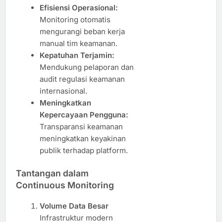
Efisiensi Operasional:
Monitoring otomatis
mengurangi beban kerja
manual tim keamanan.
Kepatuhan Terjamin:
Mendukung pelaporan dan
audit regulasi keamanan
internasional.
Meningkatkan
Kepercayaan Pengguna:
Transparansi keamanan
meningkatkan keyakinan
publik terhadap platform.
Tantangan dalam
Continuous Monitoring
Volume Data Besar
Infrastruktur modern