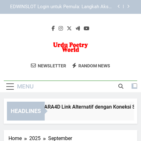
Skip
Tips Login Edwinslot Saat Menggunakan
to
Perangkat Baru agar Akses Akun Tetap Aman
content
Panduan Lengkap Lebah4D Login untuk Pengguna
Baru
Cara Membuka TIARA4D Link Alternatif dengan
Koneksi Stabil
EDWINSLOT Login untuk Pemula: Langkah Akses
yang Mudah Dipahami
Urdu Poetry
Nikmati Koleksi Puisi Urdu Terbaik Di
Tips Login Edwinslot Saat Menggunakan
NEWSLETTER
RANDOM NEWS
Perangkat Baru agar Akses Akun Tetap Aman
World
Urdu Poetry World. Sastra Yang Penuh
Panduan Lengkap Lebah4D Login untuk Pengguna
Makna Dan Keindahan.
Baru
MENU
ra Membuka TIARA4D Link Alternatif dengan Koneksi Stabil
HEADLINES
Weeks Ago
Home
2025
September