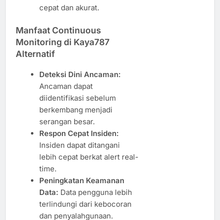
cepat dan akurat.
Manfaat Continuous
Monitoring di Kaya787
Alternatif
Deteksi Dini Ancaman:
Ancaman dapat
diidentifikasi sebelum
berkembang menjadi
serangan besar.
Respon Cepat Insiden:
Insiden dapat ditangani
lebih cepat berkat alert real-
time.
Peningkatan Keamanan
Data:
Data pengguna lebih
terlindungi dari kebocoran
dan penyalahgunaan.