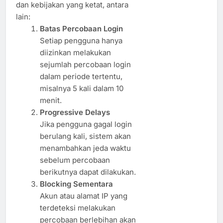
dan kebijakan yang ketat, antara
lain:
Batas Percobaan Login
Setiap pengguna hanya
diizinkan melakukan
sejumlah percobaan login
dalam periode tertentu,
misalnya 5 kali dalam 10
menit.
Progressive Delays
Jika pengguna gagal login
berulang kali, sistem akan
menambahkan jeda waktu
sebelum percobaan
berikutnya dapat dilakukan.
Blocking Sementara
Akun atau alamat IP yang
terdeteksi melakukan
percobaan berlebihan akan