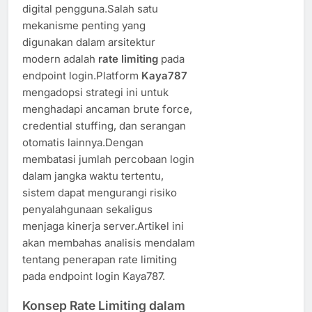
digital pengguna.Salah satu
mekanisme penting yang
digunakan dalam arsitektur
modern adalah
rate limiting
pada
endpoint login.Platform
Kaya787
mengadopsi strategi ini untuk
menghadapi ancaman brute force,
credential stuffing, dan serangan
otomatis lainnya.Dengan
membatasi jumlah percobaan login
dalam jangka waktu tertentu,
sistem dapat mengurangi risiko
penyalahgunaan sekaligus
menjaga kinerja server.Artikel ini
akan membahas analisis mendalam
tentang penerapan rate limiting
pada endpoint login Kaya787.
Konsep Rate Limiting dalam