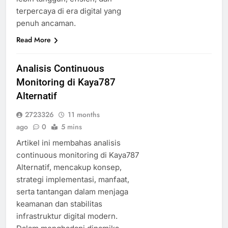
terpercaya di era digital yang
penuh ancaman.
Read More
Analisis Continuous
Monitoring di Kaya787
Alternatif
2723326
11 months
ago
0
5 mins
Artikel ini membahas analisis
continuous monitoring di Kaya787
Alternatif, mencakup konsep,
strategi implementasi, manfaat,
serta tantangan dalam menjaga
keamanan dan stabilitas
infrastruktur digital modern.