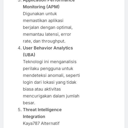
Monitoring (APM)
Digunakan untuk
memastikan aplikasi
berjalan dengan optimal,
memantau latensi, error
rate, dan throughput.
User Behavior Analytics
(UBA)
Teknologi ini menganalisis
perilaku pengguna untuk
mendeteksi anomali, seperti
login dari lokasi yang tidak
biasa atau aktivitas
mencurigakan dalam jumlah
besar.
Threat Intelligence
Integration
Kaya787 Alternatif