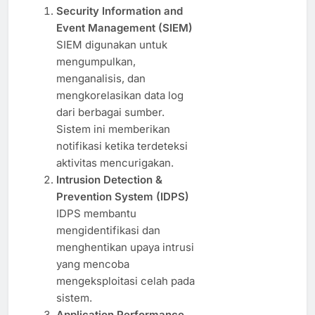
Security Information and
Event Management (SIEM)
SIEM digunakan untuk
mengumpulkan,
menganalisis, dan
mengkorelasikan data log
dari berbagai sumber.
Sistem ini memberikan
notifikasi ketika terdeteksi
aktivitas mencurigakan.
Intrusion Detection &
Prevention System (IDPS)
IDPS membantu
mengidentifikasi dan
menghentikan upaya intrusi
yang mencoba
mengeksploitasi celah pada
sistem.
Application Performance