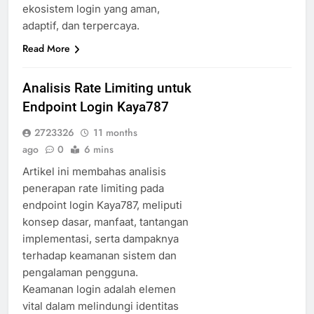
ekosistem login yang aman,
adaptif, dan terpercaya.
Read More
Analisis Rate Limiting untuk
Endpoint Login Kaya787
2723326
11 months
ago
0
6 mins
Artikel ini membahas analisis
penerapan rate limiting pada
endpoint login Kaya787, meliputi
konsep dasar, manfaat, tantangan
implementasi, serta dampaknya
terhadap keamanan sistem dan
pengalaman pengguna.
Keamanan login adalah elemen
vital dalam melindungi identitas