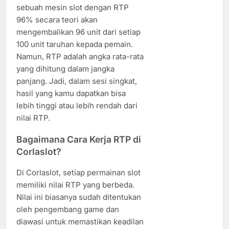
sebuah mesin slot dengan RTP
96% secara teori akan
mengembalikan 96 unit dari setiap
100 unit taruhan kepada pemain.
Namun, RTP adalah angka rata-rata
yang dihitung dalam jangka
panjang. Jadi, dalam sesi singkat,
hasil yang kamu dapatkan bisa
lebih tinggi atau lebih rendah dari
nilai RTP.
Bagaimana Cara Kerja RTP di
Corlaslot?
Di Corlaslot, setiap permainan slot
memiliki nilai RTP yang berbeda.
Nilai ini biasanya sudah ditentukan
oleh pengembang game dan
diawasi untuk memastikan keadilan