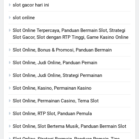
slot gacor hari ini
slot online
Slot Online Terpercaya, Panduan Bermain Slot, Strategi
Slot Gacor, Slot dengan RTP Tinggi, Game Kasino Online
Slot Online, Bonus & Promosi, Panduan Bermain
Slot Online, Judi Online, Panduan Pemain
Slot Online, Judi Online, Strategi Permainan
Slot Online, Kasino, Permainan Kasino
Slot Online, Permainan Casino, Tema Slot
Slot Online, RTP Slot, Panduan Pemula
Slot Online, Slot Bertema Musik, Panduan Bermain Slot