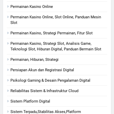
Permainan Kasino Online
Permainan Kasino Online, Slot Online, Panduan Mesin
Slot
Permainan Kasino, Strategi Permainan, Fitur Slot
Permainan Kasino, Strategi Slot, Analisis Game,
Teknologi Slot, Hiburan Digital, Panduan Bermain Slot
Permainan, Hiburan, Strategi
Persiapan Akun dan Registrasi Digital
Psikologi Gaming & Desain Pengalaman Digital
Reliabilitas Sistem & Infrastruktur Cloud
Sistem Platform Digital
Sistem Terpadu,Stabilitas Akses,Platform