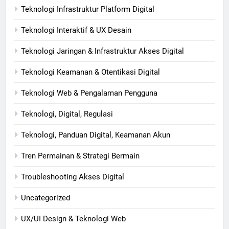
Teknologi Infrastruktur Platform Digital
Teknologi Interaktif & UX Desain
Teknologi Jaringan & Infrastruktur Akses Digital
Teknologi Keamanan & Otentikasi Digital
Teknologi Web & Pengalaman Pengguna
Teknologi, Digital, Regulasi
Teknologi, Panduan Digital, Keamanan Akun
Tren Permainan & Strategi Bermain
Troubleshooting Akses Digital
Uncategorized
UX/UI Design & Teknologi Web