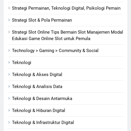
Strategi Permainan, Teknologi Digital, Psikologi Pemain
Strategi Slot & Pola Permainan
Strategi Slot Online Tips Bermain Slot Manajemen Modal
Edukasi Game Online Slot untuk Pemula
Technology > Gaming > Community & Social
Teknologi
Teknologi & Akses Digital
Teknologi & Analisis Data
Teknologi & Desain Antarmuka
Teknologi & Hiburan Digital
Teknologi & Infrastruktur Digital