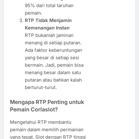
95% dari total taruhan
pemain.
RTP Tidak Menjamin
Kemenangan Instan
RTP bukanlah jaminan
menang di setiap putaran.
Ada faktor keberuntungan
yang besar di setiap sesi
bermain. Jadi, pemain bisa
menang besar dalam satu
putaran atau bahkan kalah
berturut-turut.
Mengapa RTP Penting untuk
Pemain Corlaslot?
Mengetahui RTP membantu
pemain dalam memilih permainan
yang tepat. Slot dengan RTP tinggi