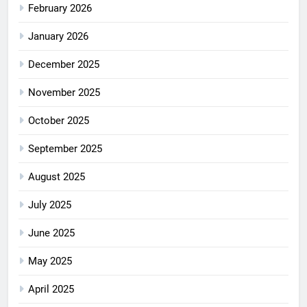
February 2026
January 2026
December 2025
November 2025
October 2025
September 2025
August 2025
July 2025
June 2025
May 2025
April 2025