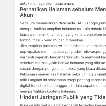
untuk menjaga akun tetap aman.
Perhatikan Halaman sebelum Me
Akun
Sebelum memasukkan data pada LAE138 Login,pen
memperhatikan tampilan halaman terlebih dahulu.
biasanya memiliki tampilan yang konsisten,kolom in
tombol masuk yang mudah ditemukan.
Jika tampilan halaman terlihat berbeda secara ekst
pop-up,atau meminta data yang tidak relevan,peng
berhenti sejenak.Jangan terburu-buru memasukkan
sebelum merasa yakin bahwa halaman yang dibuka t
sesuai dengan pengalaman akses yang biasa dikena
Kebiasaan memeriksa halaman sebelum login memb
teliti.Langkah ini sederhana,tetapi penting karena 
digital terjadi akibat pengguna terlalu cepat mema
memperhatikan konteks halaman.
Hindari Jaringan Publik yang Tid
Koneksi internet juga berpengaruh terhadap keama