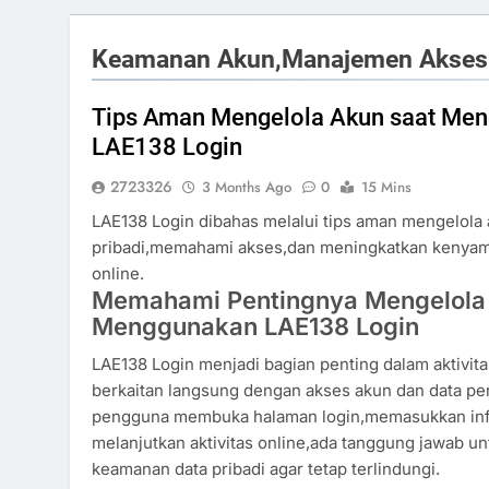
Keamanan Akun,Manajemen Akses D
Tips Aman Mengelola Akun saat Me
LAE138 Login
2723326
3 Months Ago
0
15 Mins
LAE138 Login dibahas melalui tips aman mengelola
pribadi,memahami akses,dan meningkatkan kenya
online.
Memahami Pentingnya Mengelola
Menggunakan LAE138 Login
LAE138 Login menjadi bagian penting dalam aktivitas
berkaitan langsung dengan akses akun dan data pe
pengguna membuka halaman login,memasukkan inf
melanjutkan aktivitas online,ada tanggung jawab u
keamanan data pribadi agar tetap terlindungi.