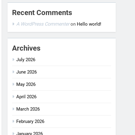
Recent Comments
A WordPress Commenter
on
Hello world!
Archives
July 2026
June 2026
May 2026
April 2026
March 2026
February 2026
January 2026