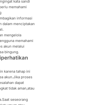
gingat kata sandi
 perlu memahami
g
embagikan informasi
an dalam menciptakan
li.
man mengelola
 pengguna memahami
es akun melalui
sa bingung.
perhatikan
n karena tahap ini
ea akun.Jika proses
kesalahan dapat
gkat tidak aman,atau
ga.Saat seseorang