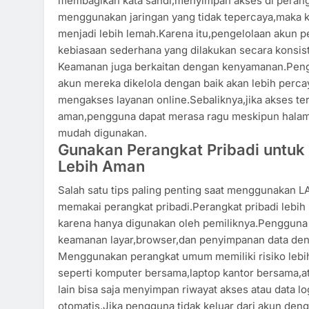
membagikan kata sandi,menyimpan akses di peran
menggunakan jaringan yang tidak tepercaya,maka 
menjadi lebih lemah.Karena itu,pengelolaan akun pe
kebiasaan sederhana yang dilakukan secara konsis
Keamanan juga berkaitan dengan kenyamanan.Pen
akun mereka dikelola dengan baik akan lebih percay
mengakses layanan online.Sebaliknya,jika akses ter
aman,pengguna dapat merasa ragu meskipun halaman
mudah digunakan.
Gunakan Perangkat Pribadi untuk
Lebih Aman
Salah satu tips paling penting saat menggunakan L
memakai perangkat pribadi.Perangkat pribadi lebih
karena hanya digunakan oleh pemiliknya.Pengguna
keamanan layar,browser,dan penyimpanan data deng
Menggunakan perangkat umum memiliki risiko lebi
seperti komputer bersama,laptop kantor bersama,at
lain bisa saja menyimpan riwayat akses atau data lo
otomatis.Jika pengguna tidak keluar dari akun den