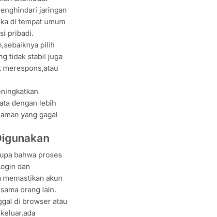
nghindari jaringan
buka di tempat umum
si pribadi.
,sebaiknya pilih
g tidak stabil juga
k merespons,atau
eningkatkan
ta dengan lebih
alaman yang gagal
 Digunakan
lupa bahwa proses
Login dan
ya memastikan akun
sama orang lain.
gal di browser atau
keluar,ada