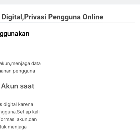
igital,Privasi Pengguna Online
nggunakan
 akun,menjaga data
manan pengguna
 Akun saat
 digital karena
ngguna.Setiap kali
ormasi akun,dan
ntuk menjaga