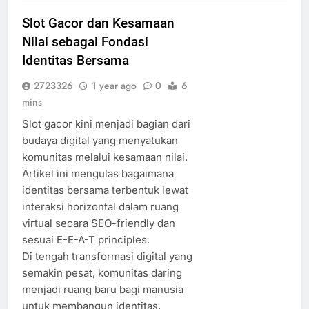
Slot Gacor dan Kesamaan
Nilai sebagai Fondasi
Identitas Bersama
2723326
1 year ago
0
6
mins
Slot gacor kini menjadi bagian dari
budaya digital yang menyatukan
komunitas melalui kesamaan nilai.
Artikel ini mengulas bagaimana
identitas bersama terbentuk lewat
interaksi horizontal dalam ruang
virtual secara SEO-friendly dan
sesuai E-E-A-T principles.
Di tengah transformasi digital yang
semakin pesat, komunitas daring
menjadi ruang baru bagi manusia
untuk membangun identitas,