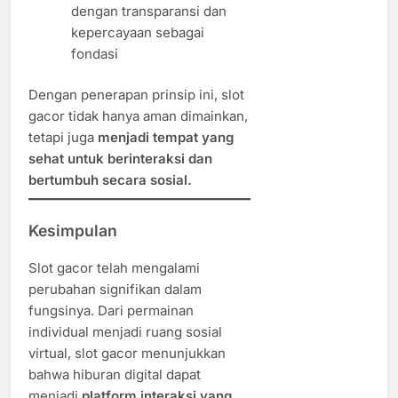
dengan transparansi dan
kepercayaan sebagai
fondasi
Dengan penerapan prinsip ini, slot
gacor tidak hanya aman dimainkan,
tetapi juga
menjadi tempat yang
sehat untuk berinteraksi dan
bertumbuh secara sosial.
Kesimpulan
Slot gacor telah mengalami
perubahan signifikan dalam
fungsinya. Dari permainan
individual menjadi ruang sosial
virtual, slot gacor menunjukkan
bahwa hiburan digital dapat
menjadi
platform interaksi yang