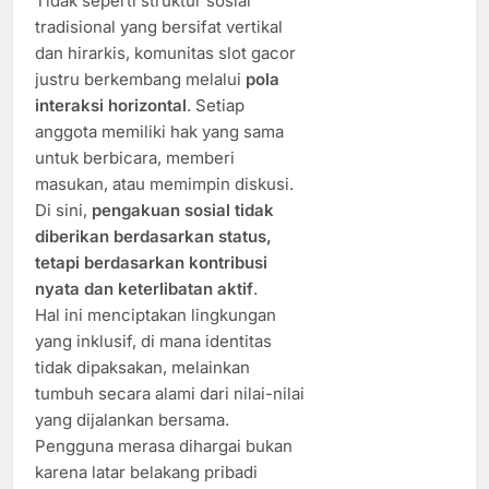
Tidak seperti struktur sosial
tradisional yang bersifat vertikal
dan hirarkis, komunitas slot gacor
justru berkembang melalui
pola
interaksi horizontal
. Setiap
anggota memiliki hak yang sama
untuk berbicara, memberi
masukan, atau memimpin diskusi.
Di sini,
pengakuan sosial tidak
diberikan berdasarkan status,
tetapi berdasarkan kontribusi
nyata dan keterlibatan aktif
.
Hal ini menciptakan lingkungan
yang inklusif, di mana identitas
tidak dipaksakan, melainkan
tumbuh secara alami dari nilai-nilai
yang dijalankan bersama.
Pengguna merasa dihargai bukan
karena latar belakang pribadi