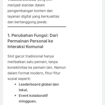
menjadi standar dalam
pengembangan konten dan
layanan digital yang berkualitas
dan bertanggung jawab.
1.
Perubahan Fungsi: Dari
Permainan Personal ke
Interaksi Komunal
Slot gacor tradisional hanya
melibatkan satu pemain, tanpa
konektivitas ke pemain lain. Namun
dalam format modern, fitur-fitur
sosial seperti:
Leaderboard global dan
lokal
,
Event kolaboratif
mingguan
,