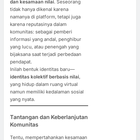
dan kesamaan nilai
. Seseorang
tidak hanya dikenal karena
namanya di platform, tetapi juga
karena reputasinya dalam
komunitas: sebagai pemberi
informasi yang andal, penghibur
yang lucu, atau penengah yang
bijaksana saat terjadi perbedaan
pendapat.
Inilah bentuk identitas baru—
identitas kolektif berbasis nilai
,
yang hidup dalam ruang virtual
namun memiliki kedalaman sosial
yang nyata.
Tantangan dan Keberlanjutan
Komunitas
Tentu, mempertahankan kesamaan