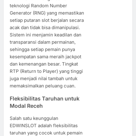
teknologi Random Number
Generator (RNG) yang memastikan
setiap putaran slot berjalan secara
acak dan tidak bisa dimanipulasi.
Sistem ini menjamin keadilan dan
transparansi dalam permainan,
sehingga setiap pemain punya
kesempatan sama meraih jackpot
dan kemenangan besar. Tingkat
RTP (Return to Player) yang tinggi
juga menjadi nilai tambah untuk
memaksimalkan peluang cuan.
Fleksibilitas Taruhan untuk
Modal Receh
Salah satu keunggulan
EDWINSLOT adalah fleksibilitas
taruhan yang cocok untuk pemain