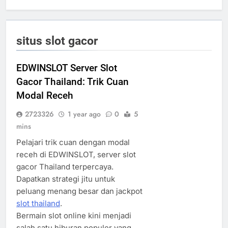
situs slot gacor
EDWINSLOT Server Slot
Gacor Thailand: Trik Cuan
Modal Receh
2723326
1 year ago
0
5
mins
Pelajari trik cuan dengan modal
receh di EDWINSLOT, server slot
gacor Thailand terpercaya.
Dapatkan strategi jitu untuk
peluang menang besar dan jackpot
slot thailand
.
Bermain slot online kini menjadi
salah satu hiburan populer yang