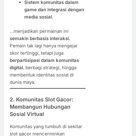
Sistem komunitas dalam
game dan integrasi dengan
media sosial
,
…menjadikan permainan ini
semakin berbasis interaksi.
Pemain tak lagi hanya mengejar
skor tertinggi, tetapi juga
berpartisipasi dalam komunitas
digital
, berbagi strategi, hingga
membentuk identitas sosial di
dunia maya.
2.
Komunitas Slot Gacor:
Membangun Hubungan
Sosial Virtual
Komunitas yang tumbuh di sekitar
slot gacor mencerminkan