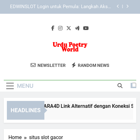
Skip
Tips Login Edwinslot Saat Menggunakan
to
Perangkat Baru agar Akses Akun Tetap Aman
content
Panduan Lengkap Lebah4D Login untuk Pengguna
Baru
Cara Membuka TIARA4D Link Alternatif dengan
Koneksi Stabil
EDWINSLOT Login untuk Pemula: Langkah Akses
yang Mudah Dipahami
Urdu Poetry
Nikmati Koleksi Puisi Urdu Terbaik Di
Tips Login Edwinslot Saat Menggunakan
NEWSLETTER
RANDOM NEWS
Perangkat Baru agar Akses Akun Tetap Aman
World
Urdu Poetry World. Sastra Yang Penuh
Panduan Lengkap Lebah4D Login untuk Pengguna
Makna Dan Keindahan.
Baru
MENU
ra Membuka TIARA4D Link Alternatif dengan Koneksi Stabil
HEADLINES
Weeks Ago
Home
situs slot gacor