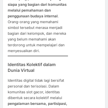
siapa yang bagian dari komunitas
melalui pemahaman dan
penggunaan budaya internal
.
Orang-orang yang memahami
simbol tersebut merasa menjadi
bagian dari kelompok, dan mereka
yang belum memahami akan
terdorong untuk mempelajari dan
menyesuaikan diri.
Identitas Kolektif dalam
Dunia Virtual
Identitas digital tidak lagi bersifat
personal dan terisolasi. Dalam
komunitas slot gacor, identitas
dibentuk secara kolektif melalui
pengalaman bersama, partisipasi,