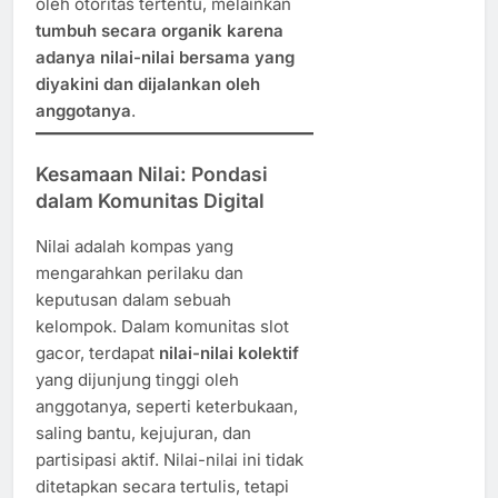
oleh otoritas tertentu, melainkan
tumbuh secara organik karena
adanya nilai-nilai bersama yang
diyakini dan dijalankan oleh
anggotanya
.
Kesamaan Nilai: Pondasi
dalam Komunitas Digital
Nilai adalah kompas yang
mengarahkan perilaku dan
keputusan dalam sebuah
kelompok. Dalam komunitas slot
gacor, terdapat
nilai-nilai kolektif
yang dijunjung tinggi oleh
anggotanya, seperti keterbukaan,
saling bantu, kejujuran, dan
partisipasi aktif. Nilai-nilai ini tidak
ditetapkan secara tertulis, tetapi