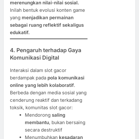
merenungkan nilai-nilai sosial.
Inilah bentuk evolusi konten game
yang
menjadikan permainan
sebagai ruang reflektif sekaligus
edukatif.
4.
Pengaruh terhadap Gaya
Komunikasi Digital
Interaksi dalam slot gacor
berdampak pada
pola komunikasi
online yang lebih kolaboratif
.
Berbeda dengan media sosial yang
cenderung reaktif dan terkadang
toksik, komunitas slot gacor:
Mendorong
saling
membantu
, bukan bersaing
secara destruktif
Menumbuhkan
kesadaran