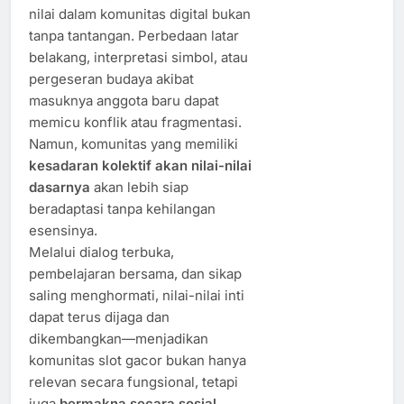
nilai dalam komunitas digital bukan
tanpa tantangan. Perbedaan latar
belakang, interpretasi simbol, atau
pergeseran budaya akibat
masuknya anggota baru dapat
memicu konflik atau fragmentasi.
Namun, komunitas yang memiliki
kesadaran kolektif akan nilai-nilai
dasarnya
akan lebih siap
beradaptasi tanpa kehilangan
esensinya.
Melalui dialog terbuka,
pembelajaran bersama, dan sikap
saling menghormati, nilai-nilai inti
dapat terus dijaga dan
dikembangkan—menjadikan
komunitas slot gacor bukan hanya
relevan secara fungsional, tetapi
juga
bermakna secara sosial.