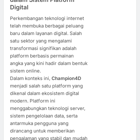
Digital
Perkembangan teknologi internet
telah membuka berbagai peluang
baru dalam layanan digital. Salah
satu sektor yang mengalami
transformasi signifikan adalah
platform berbasis permainan
angka yang kini hadir dalam bentuk
sistem online.
Dalam konteks ini,
Champion4D
menjadi salah satu platform yang
dikenal dalam ekosistem digital
modern. Platform ini
menggabungkan teknologi server,
sistem pengelolaan data, serta
antarmuka pengguna yang
dirancang untuk memberikan
pengalaman yang stabil dan mudah