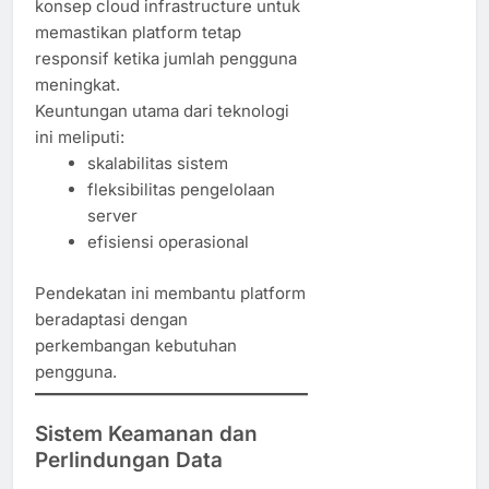
konsep cloud infrastructure untuk
memastikan platform tetap
responsif ketika jumlah pengguna
meningkat.
Keuntungan utama dari teknologi
ini meliputi:
skalabilitas sistem
fleksibilitas pengelolaan
server
efisiensi operasional
Pendekatan ini membantu platform
beradaptasi dengan
perkembangan kebutuhan
pengguna.
Sistem Keamanan dan
Perlindungan Data