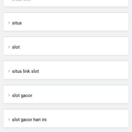
situs
slot
situs link slot
slot gacor
slot gacor hari ini