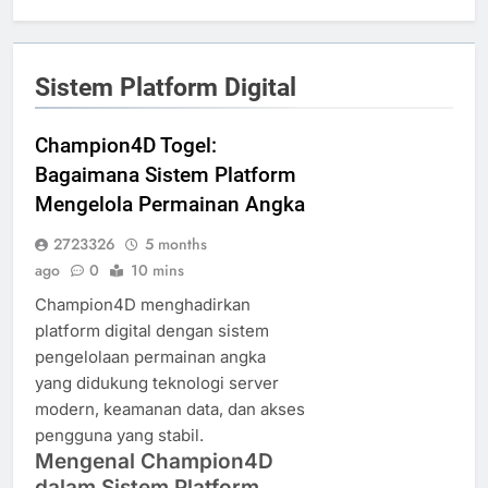
Sistem Platform Digital
Champion4D Togel:
Bagaimana Sistem Platform
Mengelola Permainan Angka
2723326
5 months
ago
0
10 mins
Champion4D menghadirkan
platform digital dengan sistem
pengelolaan permainan angka
yang didukung teknologi server
modern, keamanan data, dan akses
pengguna yang stabil.
Mengenal Champion4D
dalam Sistem Platform