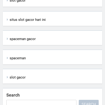
slot gacor
situs slot gacor hari ini
spaceman gacor
spaceman
slot gacor
Search
SEARCH