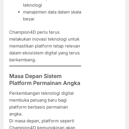
teknologi
manajemen data dalam skala
besar
Champion4D perlu terus
melakukan inovasi teknologi untuk
memastikan platform tetap relevan
dalam ekosistem digital yang terus
berkembang.
Masa Depan Sistem
Platform Permainan Angka
Perkembangan teknologi digital
membuka peluang baru bagi
platform berbasis permainan
angka.
Di masa depan, platform seperti
Champion4D kemungkinan akan