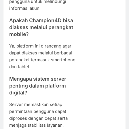
pengguna untuk melindungi
informasi akun.
Apakah Champion4D bisa
diakses melalui perangkat
mobile?
Ya, platform ini dirancang agar
dapat diakses melalui berbagai
perangkat termasuk smartphone
dan tablet.
Mengapa sistem server
penting dalam platform
digital?
Server memastikan setiap
permintaan pengguna dapat
diproses dengan cepat serta
menjaga stabilitas layanan.