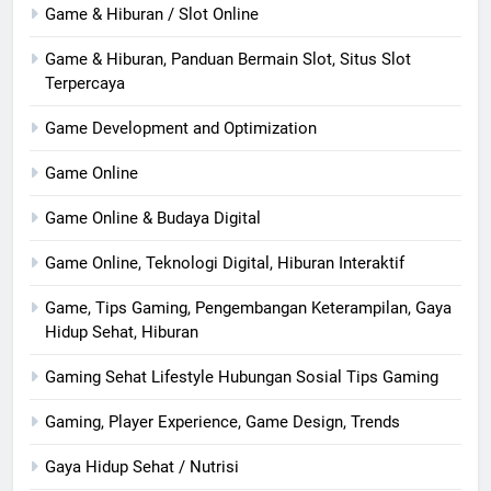
Game & Hiburan / Slot Online
Game & Hiburan, Panduan Bermain Slot, Situs Slot
Terpercaya
Game Development and Optimization
Game Online
Game Online & Budaya Digital
Game Online, Teknologi Digital, Hiburan Interaktif
Game, Tips Gaming, Pengembangan Keterampilan, Gaya
Hidup Sehat, Hiburan
Gaming Sehat Lifestyle Hubungan Sosial Tips Gaming
Gaming, Player Experience, Game Design, Trends
Gaya Hidup Sehat / Nutrisi