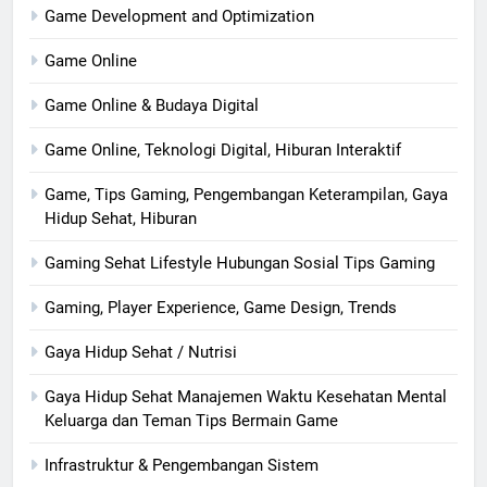
Game Development and Optimization
Game Online
Game Online & Budaya Digital
Game Online, Teknologi Digital, Hiburan Interaktif
Game, Tips Gaming, Pengembangan Keterampilan, Gaya
Hidup Sehat, Hiburan
Gaming Sehat Lifestyle Hubungan Sosial Tips Gaming
Gaming, Player Experience, Game Design, Trends
Gaya Hidup Sehat / Nutrisi
Gaya Hidup Sehat Manajemen Waktu Kesehatan Mental
Keluarga dan Teman Tips Bermain Game
Infrastruktur & Pengembangan Sistem