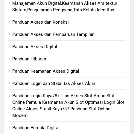
Manajemen Akun Digital,Keamanan Akses,Arsitektur
Sistem,Pengalaman Pengguna,Tata Kelola Identitas
Panduan Akses dan Koneksi
Panduan Akses dan Pembaruan Tampilan
Panduan Akses Digital
Panduan Hiburan
Panduan Keamanan Akses Digital
Panduan Login dan Stabilitas Akses Akun
Panduan Login Kaya787 Tips Akses Slot Aman Slot
Online Pemula Keamanan Akun Slot Optimasi Login Slot
Online Akses Stabil Kaya787 Panduan Slot Online
Modern
Panduan Pemula Digital