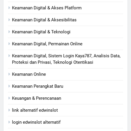
Keamanan Digital & Akses Platform
Keamanan Digital & Aksesibilitas
Keamanan Digital & Teknologi
Keamanan Digital, Permainan Online
Keamanan Digital, Sistem Login Kaya787, Analisis Data,
Proteksi dan Privasi, Teknologi Otentikasi
Keamanan Online
Keamanan Perangkat Baru
Keuangan & Perencanaan
link alternatif edwinslot
login edwinslot alternatif