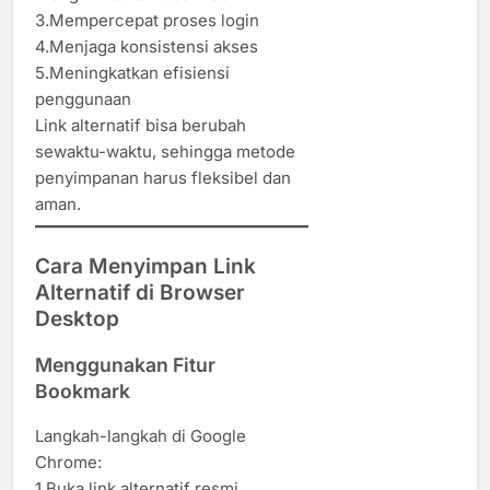
3.Mempercepat proses login
4.Menjaga konsistensi akses
5.Meningkatkan efisiensi
penggunaan
Link alternatif bisa berubah
sewaktu-waktu, sehingga metode
penyimpanan harus fleksibel dan
aman.
Cara Menyimpan Link
Alternatif di Browser
Desktop
Menggunakan Fitur
Bookmark
Langkah-langkah di Google
Chrome:
1.Buka link alternatif resmi