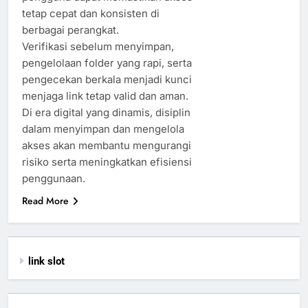
tetap cepat dan konsisten di
berbagai perangkat.
Verifikasi sebelum menyimpan,
pengelolaan folder yang rapi, serta
pengecekan berkala menjadi kunci
menjaga link tetap valid dan aman.
Di era digital yang dinamis, disiplin
dalam menyimpan dan mengelola
akses akan membantu mengurangi
risiko serta meningkatkan efisiensi
penggunaan.
Read More
link slot