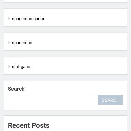
spaceman gacor
spaceman
slot gacor
Search
SEARCH
Recent Posts