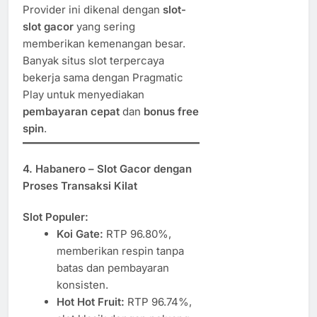
Provider ini dikenal dengan
slot-
slot gacor
yang sering
memberikan kemenangan besar.
Banyak situs slot terpercaya
bekerja sama dengan Pragmatic
Play untuk menyediakan
pembayaran cepat
dan
bonus free
spin
.
4.
Habanero – Slot Gacor dengan
Proses Transaksi Kilat
Slot Populer:
Koi Gate:
RTP 96.80%,
memberikan respin tanpa
batas dan pembayaran
konsisten.
Hot Hot Fruit:
RTP 96.74%,