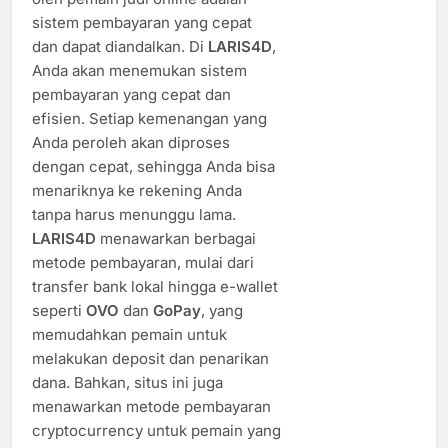
sistem pembayaran yang cepat
dan dapat diandalkan. Di
LARIS4D
,
Anda akan menemukan sistem
pembayaran yang cepat dan
efisien. Setiap kemenangan yang
Anda peroleh akan diproses
dengan cepat, sehingga Anda bisa
menariknya ke rekening Anda
tanpa harus menunggu lama.
LARIS4D
menawarkan berbagai
metode pembayaran, mulai dari
transfer bank lokal hingga e-wallet
seperti
OVO
dan
GoPay
, yang
memudahkan pemain untuk
melakukan deposit dan penarikan
dana. Bahkan, situs ini juga
menawarkan metode pembayaran
cryptocurrency untuk pemain yang