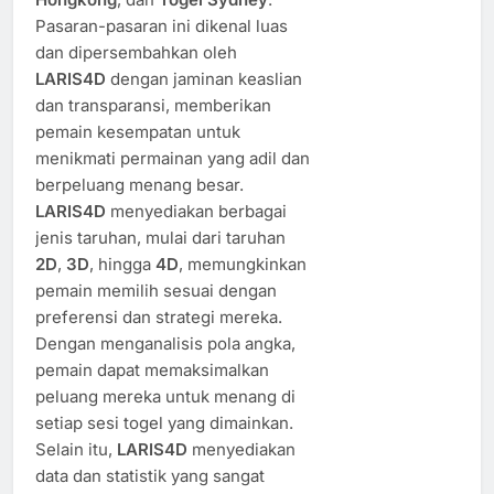
Pasaran-pasaran ini dikenal luas
dan dipersembahkan oleh
LARIS4D
dengan jaminan keaslian
dan transparansi, memberikan
pemain kesempatan untuk
menikmati permainan yang adil dan
berpeluang menang besar.
LARIS4D
menyediakan berbagai
jenis taruhan, mulai dari taruhan
2D
,
3D
, hingga
4D
, memungkinkan
pemain memilih sesuai dengan
preferensi dan strategi mereka.
Dengan menganalisis pola angka,
pemain dapat memaksimalkan
peluang mereka untuk menang di
setiap sesi togel yang dimainkan.
Selain itu,
LARIS4D
menyediakan
data dan statistik yang sangat