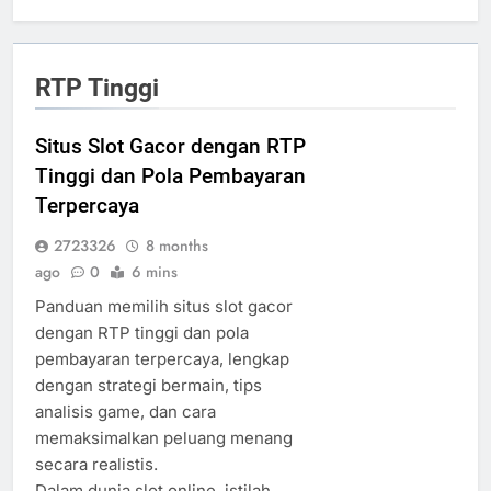
RTP Tinggi
Situs Slot Gacor dengan RTP
Tinggi dan Pola Pembayaran
Terpercaya
2723326
8 months
ago
0
6 mins
Panduan memilih situs slot gacor
dengan RTP tinggi dan pola
pembayaran terpercaya, lengkap
dengan strategi bermain, tips
analisis game, dan cara
memaksimalkan peluang menang
secara realistis.
Dalam dunia slot online, istilah