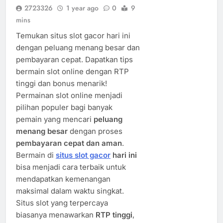
2723326
1 year ago
0
9
mins
Temukan situs slot gacor hari ini
dengan peluang menang besar dan
pembayaran cepat. Dapatkan tips
bermain slot online dengan RTP
tinggi dan bonus menarik!
Permainan slot online menjadi
pilihan populer bagi banyak
pemain yang mencari
peluang
menang besar
dengan proses
pembayaran cepat dan aman
.
Bermain di
situs slot gacor
hari ini
bisa menjadi cara terbaik untuk
mendapatkan kemenangan
maksimal dalam waktu singkat.
Situs slot yang terpercaya
biasanya menawarkan
RTP tinggi
,