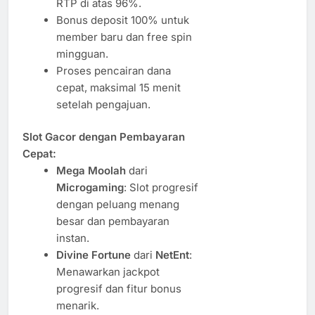
RTP di atas 96%.
Bonus deposit 100% untuk
member baru dan free spin
mingguan.
Proses pencairan dana
cepat, maksimal 15 menit
setelah pengajuan.
Slot Gacor dengan Pembayaran
Cepat:
Mega Moolah
dari
Microgaming
: Slot progresif
dengan peluang menang
besar dan pembayaran
instan.
Divine Fortune
dari
NetEnt
:
Menawarkan jackpot
progresif dan fitur bonus
menarik.