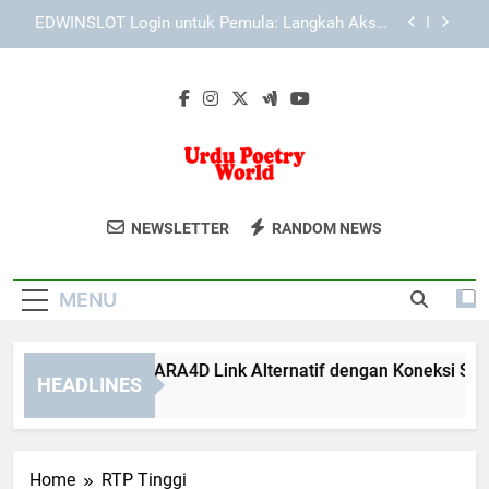
Skip
Tips Login Edwinslot Saat Menggunakan
to
Perangkat Baru agar Akses Akun Tetap Aman
content
Panduan Lengkap Lebah4D Login untuk Pengguna
Baru
Cara Membuka TIARA4D Link Alternatif dengan
Koneksi Stabil
EDWINSLOT Login untuk Pemula: Langkah Akses
yang Mudah Dipahami
Urdu Poetry
Nikmati Koleksi Puisi Urdu Terbaik Di
Tips Login Edwinslot Saat Menggunakan
NEWSLETTER
RANDOM NEWS
Perangkat Baru agar Akses Akun Tetap Aman
World
Urdu Poetry World. Sastra Yang Penuh
Panduan Lengkap Lebah4D Login untuk Pengguna
Makna Dan Keindahan.
Baru
MENU
ra Membuka TIARA4D Link Alternatif dengan Koneksi Stabil
HEADLINES
Weeks Ago
Home
RTP Tinggi