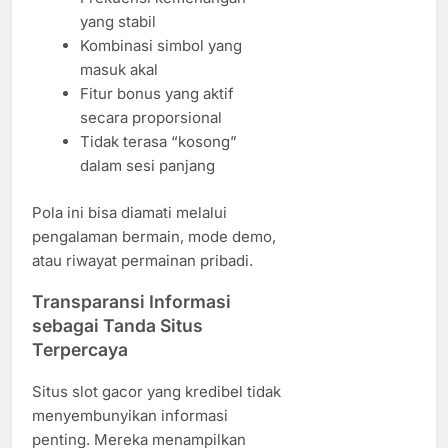
yang stabil
Kombinasi simbol yang
masuk akal
Fitur bonus yang aktif
secara proporsional
Tidak terasa “kosong”
dalam sesi panjang
Pola ini bisa diamati melalui
pengalaman bermain, mode demo,
atau riwayat permainan pribadi.
Transparansi Informasi
sebagai Tanda Situs
Terpercaya
Situs slot gacor yang kredibel tidak
menyembunyikan informasi
penting. Mereka menampilkan