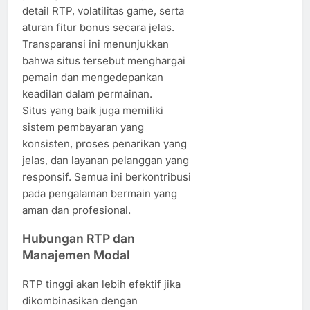
detail RTP, volatilitas game, serta
aturan fitur bonus secara jelas.
Transparansi ini menunjukkan
bahwa situs tersebut menghargai
pemain dan mengedepankan
keadilan dalam permainan.
Situs yang baik juga memiliki
sistem pembayaran yang
konsisten, proses penarikan yang
jelas, dan layanan pelanggan yang
responsif. Semua ini berkontribusi
pada pengalaman bermain yang
aman dan profesional.
Hubungan RTP dan
Manajemen Modal
RTP tinggi akan lebih efektif jika
dikombinasikan dengan