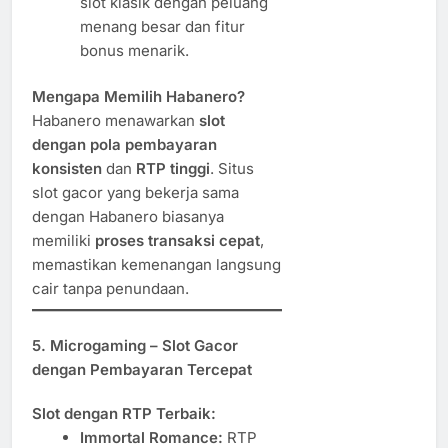
slot klasik dengan peluang
menang besar dan fitur
bonus menarik.
Mengapa Memilih Habanero?
Habanero menawarkan
slot
dengan pola pembayaran
konsisten
dan
RTP tinggi
. Situs
slot gacor yang bekerja sama
dengan Habanero biasanya
memiliki
proses transaksi cepat
,
memastikan kemenangan langsung
cair tanpa penundaan.
5.
Microgaming – Slot Gacor
dengan Pembayaran Tercepat
Slot dengan RTP Terbaik:
Immortal Romance:
RTP