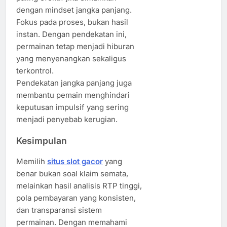
dengan mindset jangka panjang.
Fokus pada proses, bukan hasil
instan. Dengan pendekatan ini,
permainan tetap menjadi hiburan
yang menyenangkan sekaligus
terkontrol.
Pendekatan jangka panjang juga
membantu pemain menghindari
keputusan impulsif yang sering
menjadi penyebab kerugian.
Kesimpulan
Memilih
situs slot gacor
yang
benar bukan soal klaim semata,
melainkan hasil analisis RTP tinggi,
pola pembayaran yang konsisten,
dan transparansi sistem
permainan. Dengan memahami