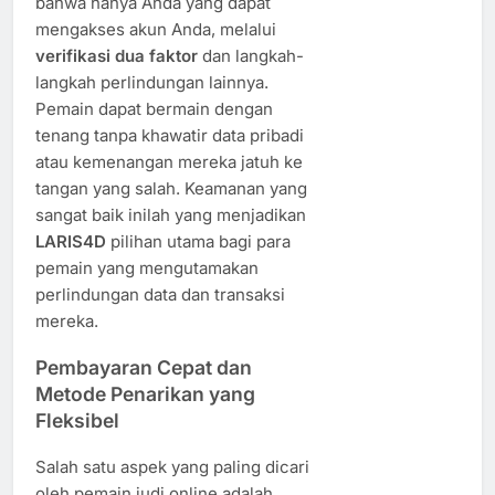
bahwa hanya Anda yang dapat
mengakses akun Anda, melalui
verifikasi dua faktor
dan langkah-
langkah perlindungan lainnya.
Pemain dapat bermain dengan
tenang tanpa khawatir data pribadi
atau kemenangan mereka jatuh ke
tangan yang salah. Keamanan yang
sangat baik inilah yang menjadikan
LARIS4D
pilihan utama bagi para
pemain yang mengutamakan
perlindungan data dan transaksi
mereka.
Pembayaran Cepat dan
Metode Penarikan yang
Fleksibel
Salah satu aspek yang paling dicari
oleh pemain judi online adalah