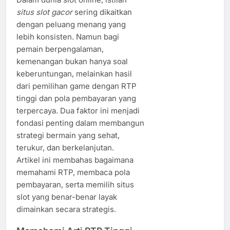
situs slot gacor
sering dikaitkan
dengan peluang menang yang
lebih konsisten. Namun bagi
pemain berpengalaman,
kemenangan bukan hanya soal
keberuntungan, melainkan hasil
dari pemilihan game dengan RTP
tinggi dan pola pembayaran yang
terpercaya. Dua faktor ini menjadi
fondasi penting dalam membangun
strategi bermain yang sehat,
terukur, dan berkelanjutan.
Artikel ini membahas bagaimana
memahami RTP, membaca pola
pembayaran, serta memilih situs
slot yang benar-benar layak
dimainkan secara strategis.