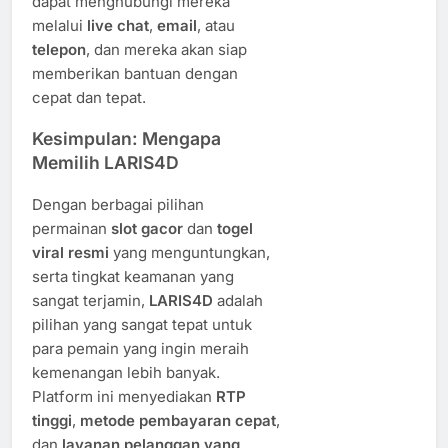
dapat menghubungi mereka
melalui
live chat
,
email
, atau
telepon
, dan mereka akan siap
memberikan bantuan dengan
cepat dan tepat.
Kesimpulan: Mengapa
Memilih LARIS4D
Dengan berbagai pilihan
permainan
slot gacor
dan
togel
viral resmi
yang menguntungkan,
serta tingkat keamanan yang
sangat terjamin,
LARIS4D
adalah
pilihan yang sangat tepat untuk
para pemain yang ingin meraih
kemenangan lebih banyak.
Platform ini menyediakan
RTP
tinggi
,
metode pembayaran cepat
,
dan
layanan pelanggan yang