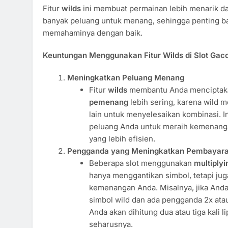
Fitur
wilds
ini membuat permainan lebih menarik d
banyak peluang untuk menang, sehingga penting b
memahaminya dengan baik.
Keuntungan Menggunakan Fitur Wilds di Slot Gac
Meningkatkan Peluang Menang
Fitur
wilds
membantu Anda mencipta
pemenang
lebih sering, karena wild 
lain untuk menyelesaikan kombinasi. I
peluang Anda untuk meraih kemenang
yang lebih efisien.
Pengganda yang Meningkatkan Pembayar
Beberapa slot menggunakan
multiplyi
hanya menggantikan simbol, tetapi ju
kemenangan Anda. Misalnya, jika An
simbol wild dan ada pengganda 2x at
Anda akan dihitung dua atau tiga kali l
seharusnya.