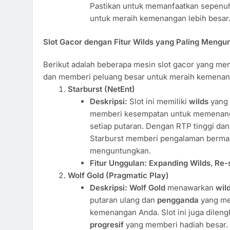
Pastikan untuk memanfaatkan sepenuhn
untuk meraih kemenangan lebih besar
Slot Gacor dengan Fitur Wilds yang Paling Meng
Berikut adalah beberapa mesin slot gacor yang m
dan memberi peluang besar untuk meraih kemenan
Starburst (NetEnt)
Deskripsi:
Slot ini memiliki
wilds
yang
memberi kesempatan untuk memenangk
setiap putaran. Dengan RTP tinggi dan 
Starburst memberi pengalaman bermai
menguntungkan.
Fitur Unggulan:
Expanding Wilds
,
Re-
Wolf Gold (Pragmatic Play)
Deskripsi:
Wolf Gold
menawarkan
wil
putaran ulang dan
pengganda
yang me
kemenangan Anda. Slot ini juga dilen
progresif
yang memberi hadiah besar.