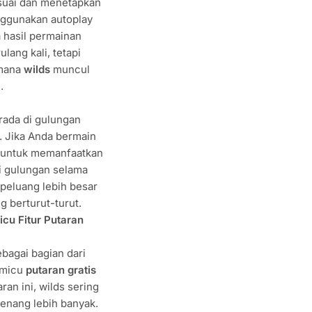
esuai dan menetapkan
ggunakan autoplay
hasil permainan
lang kali, tetapi
imana
wilds
muncul
.
rada di gulungan
. Jika Anda bermain
an untuk memanfaatkan
i gulungan selama
peluang lebih besar
berturut-turut.
cu Fitur Putaran
bagai bagian dari
emicu
putaran gratis
an ini, wilds sering
menang lebih banyak.