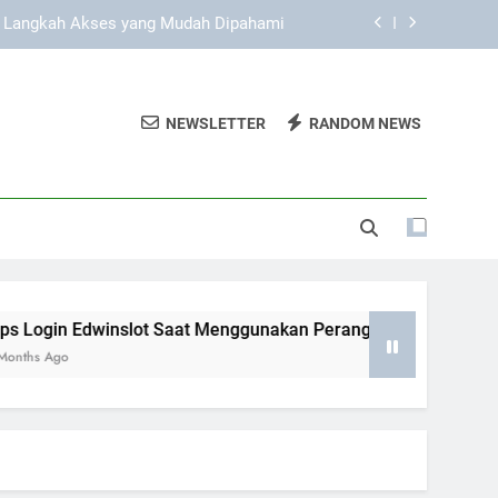
 Langkah Akses yang Mudah Dipahami
gkat Baru agar Akses Akun Tetap Aman
p Lebah4D Login untuk Pengguna Baru
NEWSLETTER
RANDOM NEWS
ink Alternatif dengan Koneksi Stabil
enuh Makna Dan Keindahan.
 Langkah Akses yang Mudah Dipahami
gkat Baru agar Akses Akun Tetap Aman
p Lebah4D Login untuk Pengguna Baru
winslot Saat Menggunakan Perangkat Baru agar Akses Akun 