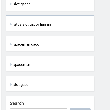
slot gacor
situs slot gacor hari ini
spaceman gacor
spaceman
slot gacor
Search