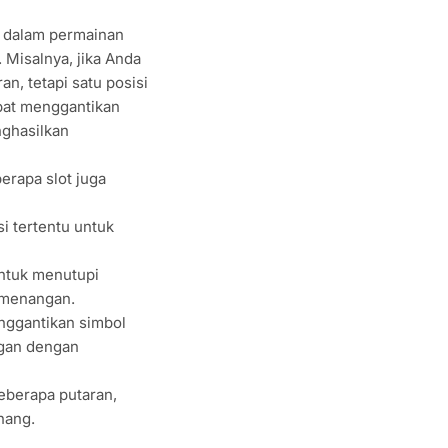
n dalam permainan
isalnya, jika Anda
n, tetapi satu posisi
at menggantikan
nghasilkan
erapa slot juga
i tertentu untuk
tuk menutupi
emenangan.
nggantikan simbol
ngan dengan
eberapa putaran,
nang.