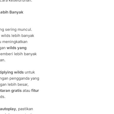
cara keseluruhan.
Lebih Banyak
ng sering muncul.
 wilds lebih banyak
tu meningkatkan
ngan
wilds yang
emberi lebih banyak
an.
iplying wilds
untuk
ngan pengganda yang
an lebih besar,
taran gratis
atau
fitur
ds.
autoplay
, pastikan