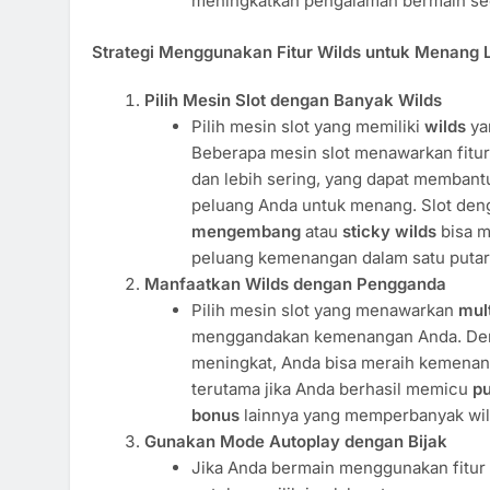
meningkatkan pengalaman bermain se
Strategi Menggunakan Fitur Wilds untuk Menang 
Pilih Mesin Slot dengan Banyak Wilds
Pilih mesin slot yang memiliki
wilds
ya
Beberapa mesin slot menawarkan fitur
dan lebih sering, yang dapat memban
peluang Anda untuk menang. Slot de
mengembang
atau
sticky wilds
bisa m
peluang kemenangan dalam satu putar
Manfaatkan Wilds dengan Pengganda
Pilih mesin slot yang menawarkan
mult
menggandakan kemenangan Anda. De
meningkat, Anda bisa meraih kemenang
terutama jika Anda berhasil memicu
pu
bonus
lainnya yang memperbanyak wil
Gunakan Mode Autoplay dengan Bijak
Jika Anda bermain menggunakan fitur