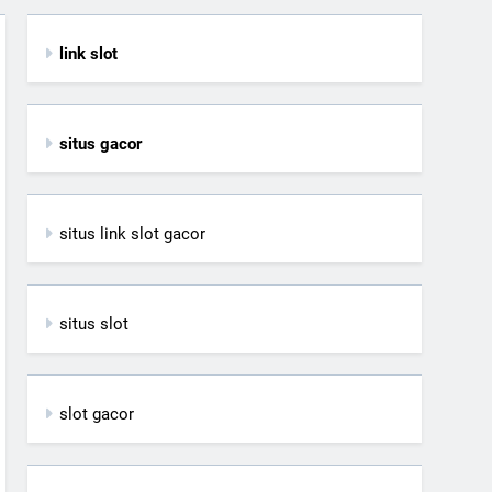
link slot
situs gacor
situs link slot gacor
situs slot
slot gacor