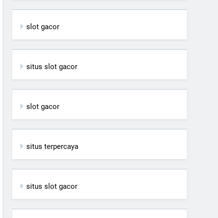
slot gacor
situs slot gacor
slot gacor
situs terpercaya
situs slot gacor