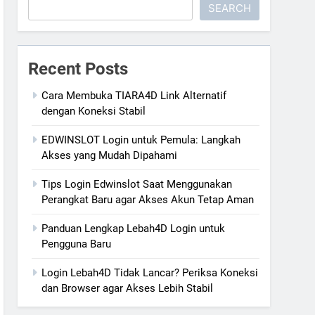
SEARCH
Recent Posts
Cara Membuka TIARA4D Link Alternatif
dengan Koneksi Stabil
EDWINSLOT Login untuk Pemula: Langkah
Akses yang Mudah Dipahami
Tips Login Edwinslot Saat Menggunakan
Perangkat Baru agar Akses Akun Tetap Aman
Panduan Lengkap Lebah4D Login untuk
Pengguna Baru
Login Lebah4D Tidak Lancar? Periksa Koneksi
dan Browser agar Akses Lebih Stabil