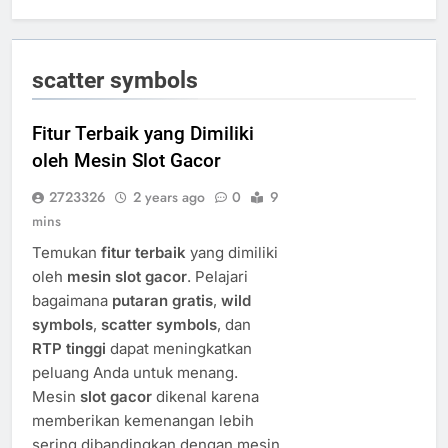
scatter symbols
Fitur Terbaik yang Dimiliki
oleh Mesin Slot Gacor
2723326
2 years ago
0
9
mins
Temukan
fitur terbaik
yang dimiliki
oleh
mesin slot gacor
. Pelajari
bagaimana
putaran gratis
,
wild
symbols
,
scatter symbols
, dan
RTP tinggi
dapat meningkatkan
peluang Anda untuk menang.
Mesin
slot gacor
dikenal karena
memberikan kemenangan lebih
sering dibandingkan dengan mesin