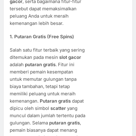
gacor
, serta bagaimana fitur-fitur
tersebut dapat memaksimalkan
peluang Anda untuk meraih
kemenangan lebih besar.
1.
Putaran Gratis (Free Spins)
Salah satu fitur terbaik yang sering
ditemukan pada mesin
slot gacor
adalah
putaran gratis
. Fitur ini
memberi pemain kesempatan
untuk memutar gulungan tanpa
biaya tambahan, tetapi tetap
memiliki peluang untuk meraih
kemenangan.
Putaran gratis
dapat
dipicu oleh simbol
scatter
yang
muncul dalam jumlah tertentu pada
gulungan. Selama
putaran gratis
,
pemain biasanya dapat menang