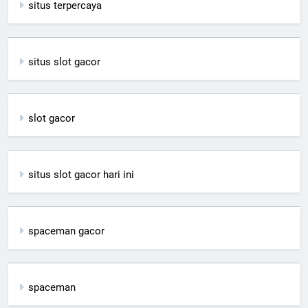
situs terpercaya
situs slot gacor
slot gacor
situs slot gacor hari ini
spaceman gacor
spaceman