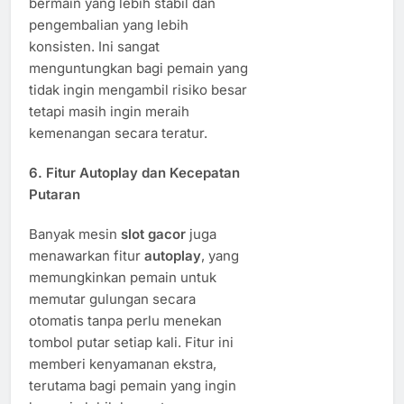
bermain yang lebih stabil dan
pengembalian yang lebih
konsisten. Ini sangat
menguntungkan bagi pemain yang
tidak ingin mengambil risiko besar
tetapi masih ingin meraih
kemenangan secara teratur.
6.
Fitur Autoplay dan Kecepatan
Putaran
Banyak mesin
slot gacor
juga
menawarkan fitur
autoplay
, yang
memungkinkan pemain untuk
memutar gulungan secara
otomatis tanpa perlu menekan
tombol putar setiap kali. Fitur ini
memberi kenyamanan ekstra,
terutama bagi pemain yang ingin