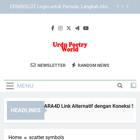
Skip
Tips Login Edwinslot Saat Menggunakan
to
Perangkat Baru agar Akses Akun Tetap Aman
content
Panduan Lengkap Lebah4D Login untuk Pengguna
Baru
Cara Membuka TIARA4D Link Alternatif dengan
Koneksi Stabil
EDWINSLOT Login untuk Pemula: Langkah Akses
yang Mudah Dipahami
Urdu Poetry
Nikmati Koleksi Puisi Urdu Terbaik Di
Tips Login Edwinslot Saat Menggunakan
NEWSLETTER
RANDOM NEWS
Perangkat Baru agar Akses Akun Tetap Aman
World
Urdu Poetry World. Sastra Yang Penuh
Panduan Lengkap Lebah4D Login untuk Pengguna
Makna Dan Keindahan.
Baru
MENU
ra Membuka TIARA4D Link Alternatif dengan Koneksi Stabil
HEADLINES
Weeks Ago
Home
scatter symbols