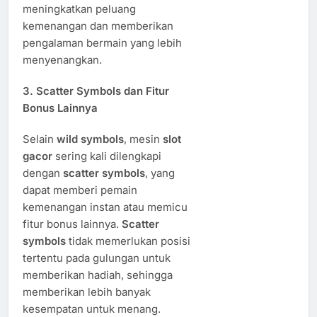
meningkatkan peluang
kemenangan dan memberikan
pengalaman bermain yang lebih
menyenangkan.
3.
Scatter Symbols dan Fitur
Bonus Lainnya
Selain
wild symbols
, mesin
slot
gacor
sering kali dilengkapi
dengan
scatter symbols
, yang
dapat memberi pemain
kemenangan instan atau memicu
fitur bonus lainnya.
Scatter
symbols
tidak memerlukan posisi
tertentu pada gulungan untuk
memberikan hadiah, sehingga
memberikan lebih banyak
kesempatan untuk menang.