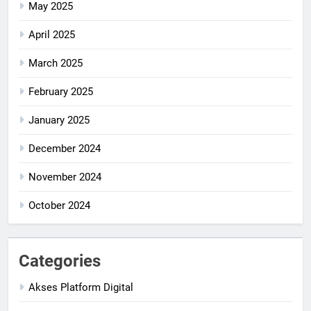
May 2025
April 2025
March 2025
February 2025
January 2025
December 2024
November 2024
October 2024
Categories
Akses Platform Digital