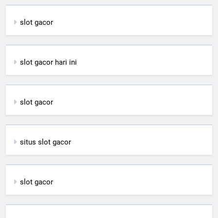
slot gacor
slot gacor hari ini
slot gacor
situs slot gacor
slot gacor