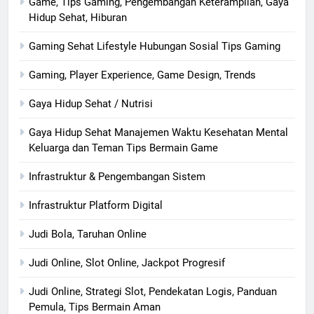
Game, Tips Gaming, Pengembangan Keterampilan, Gaya
Hidup Sehat, Hiburan
Gaming Sehat Lifestyle Hubungan Sosial Tips Gaming
Gaming, Player Experience, Game Design, Trends
Gaya Hidup Sehat / Nutrisi
Gaya Hidup Sehat Manajemen Waktu Kesehatan Mental
Keluarga dan Teman Tips Bermain Game
Infrastruktur & Pengembangan Sistem
Infrastruktur Platform Digital
Judi Bola, Taruhan Online
Judi Online, Slot Online, Jackpot Progresif
Judi Online, Strategi Slot, Pendekatan Logis, Panduan
Pemula, Tips Bermain Aman