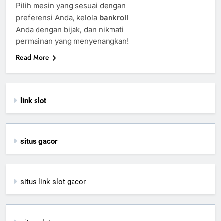
Pilih mesin yang sesuai dengan
preferensi Anda, kelola
bankroll
Anda dengan bijak, dan nikmati
permainan yang menyenangkan!
Read More
link slot
situs gacor
situs link slot gacor