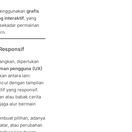
 menggunakan
grafis
g interaktif
, yang
sekadar permainan
rn.
Responsif
angkan, diperlukan
aman pengguna (UX)
kan antara lain:
uncul dengan tampilan
tif yang responsif.
an atau babak cerita
aga alur bermain
mbuat pilihan, adanya
atar, atau perubahan