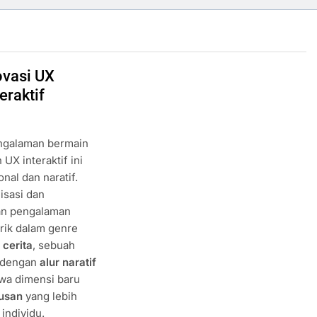
ovasi UX
eraktif
engalaman bermain
UX interaktif ini
al dan naratif.
isasi dan
kan pengalaman
rik dalam genre
 cerita
, sebuah
 dengan
alur naratif
awa dimensi baru
usan
yang lebih
individu.