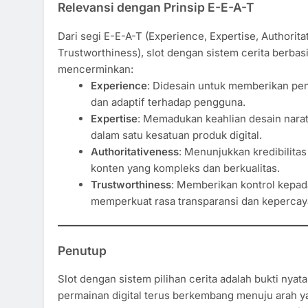
Relevansi dengan Prinsip E-E-A-T
Dari segi E-E-A-T (Experience, Expertise, Authorita
Trustworthiness), slot dengan sistem cerita berbasi
mencerminkan:
Experience
: Didesain untuk memberikan pe
dan adaptif terhadap pengguna.
Expertise
: Memadukan keahlian desain naratif
dalam satu kesatuan produk digital.
Authoritativeness
: Menunjukkan kredibilitas
konten yang kompleks dan berkualitas.
Trustworthiness
: Memberikan kontrol kepa
memperkuat rasa transparansi dan kepercay
Penutup
Slot dengan sistem pilihan cerita adalah bukti nya
permainan digital terus berkembang menuju arah yan