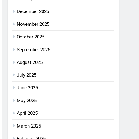
December 2025
November 2025
October 2025
September 2025
August 2025
July 2025
June 2025
May 2025
April 2025
March 2025
February 2025