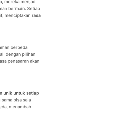
ta, mereka menjadi
man bermain. Setiap
if, menciptakan
rasa
laman berbeda,
li dengan pilihan
rasa penasaran akan
 unik untuk setiap
 sama bisa saja
rbeda, menambah