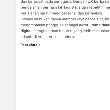
dan berpusat pada pengguna. Dengan
UX berbasis
pengalaman bermain tak lagi statis dan repetitif, m
perjalanan naratif yang personal dan bermakna.
Inovasi ini bukan hanya memperkaya genre slot, tet
menempatkan pengguna sebagai
aktor utama dal
digital
, menghadirkan hiburan yang lebih manusiawi
adaptif di era interaksi modern.
Read More