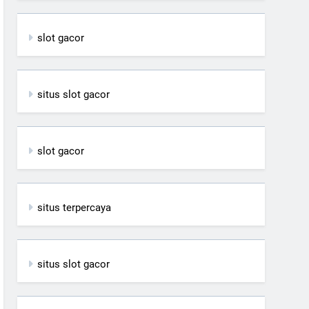
slot gacor
situs slot gacor
slot gacor
situs terpercaya
situs slot gacor