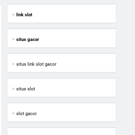
link slot
situs gacor
situs link slot gacor
situs slot
slot gacor