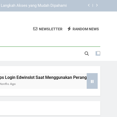
 Langkah Akses yang Mudah Dipahami
gkat Baru agar Akses Akun Tetap Aman
p Lebah4D Login untuk Pengguna Baru
NEWSLETTER
RANDOM NEWS
ink Alternatif dengan Koneksi Stabil
enuh Makna Dan Keindahan.
 Langkah Akses yang Mudah Dipahami
gkat Baru agar Akses Akun Tetap Aman
p Lebah4D Login untuk Pengguna Baru
winslot Saat Menggunakan Perangkat Baru agar Akses Akun 