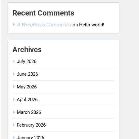
Recent Comments
A WordPress Commenter
on
Hello world!
Archives
July 2026
June 2026
May 2026
April 2026
March 2026
February 2026
January 2026