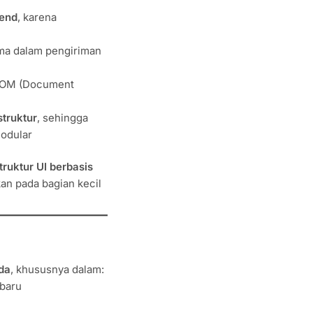
kend
, karena
ama dalam pengiriman
DOM (Document
struktur
, sehingga
modular
truktur UI berbasis
an pada bagian kecil
da
, khususnya dalam:
 baru