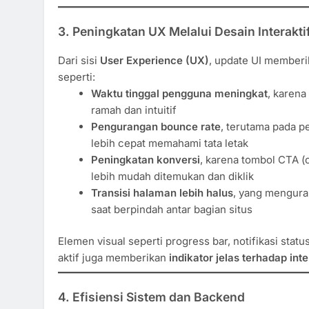
3. Peningkatan UX Melalui Desain Interakti
Dari sisi
User Experience (UX)
, update UI memberik
seperti:
Waktu tinggal pengguna meningkat
, karena
ramah dan intuitif
Pengurangan bounce rate
, terutama pada 
lebih cepat memahami tata letak
Peningkatan konversi
, karena tombol CTA (c
lebih mudah ditemukan dan diklik
Transisi halaman lebih halus
, yang mengura
saat berpindah antar bagian situs
Elemen visual seperti progress bar, notifikasi status
aktif juga memberikan
indikator jelas terhadap in
4. Efisiensi Sistem dan Backend