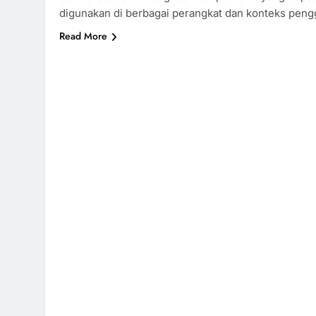
digunakan di berbagai perangkat dan konteks peng
Read More