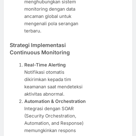
menghubungkan sistem
monitoring dengan data
ancaman global untuk
mengenali pola serangan
terbaru.
Strategi Implementasi
Continuous Monitoring
Real-Time Alerting
Notifikasi otomatis
dikirimkan kepada tim
keamanan saat mendeteksi
aktivitas abnormal.
Automation & Orchestration
Integrasi dengan SOAR
(Security Orchestration,
Automation, and Response)
memungkinkan respons