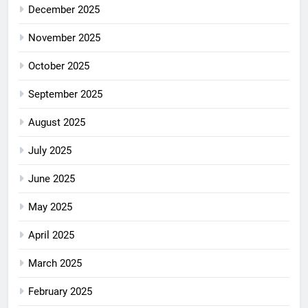
December 2025
November 2025
October 2025
September 2025
August 2025
July 2025
June 2025
May 2025
April 2025
March 2025
February 2025