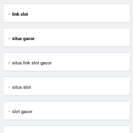
link slot
situs gacor
situs link slot gacor
situs slot
slot gacor