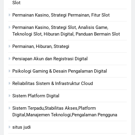
Slot
Permainan Kasino, Strategi Permainan, Fitur Slot
Permainan Kasino, Strategi Slot, Analisis Game,
Teknologi Slot, Hiburan Digital, Panduan Bermain Slot
Permainan, Hiburan, Strategi
Persiapan Akun dan Registrasi Digital
Psikologi Gaming & Desain Pengalaman Digital
Reliabilitas Sistem & Infrastruktur Cloud
Sistem Platform Digital
Sistem Terpadu,Stabilitas Akses,Platform
Digital,Manajemen Teknologi,Pengalaman Pengguna
situs judi