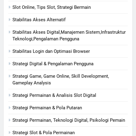
Slot Online, Tips Slot, Strategi Bermain
Stabilitas Akses Alternatif
Stabilitas Akses Digital,Manajemen Sistem,Infrastruktur
Teknologi,Pengalaman Pengguna
Stabilitas Login dan Optimasi Browser
Strategi Digital & Pengalaman Pengguna
Strategi Game, Game Online, Skill Development,
Gameplay Analysis
Strategi Permainan & Analisis Slot Digital
Strategi Permainan & Pola Putaran
Strategi Permainan, Teknologi Digital, Psikologi Pemain
Strategi Slot & Pola Permainan