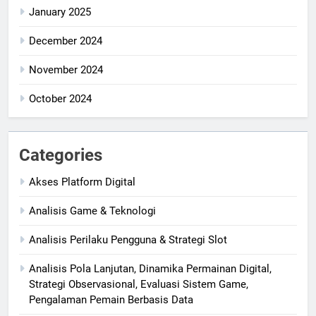
January 2025
December 2024
November 2024
October 2024
Categories
Akses Platform Digital
Analisis Game & Teknologi
Analisis Perilaku Pengguna & Strategi Slot
Analisis Pola Lanjutan, Dinamika Permainan Digital,
Strategi Observasional, Evaluasi Sistem Game,
Pengalaman Pemain Berbasis Data