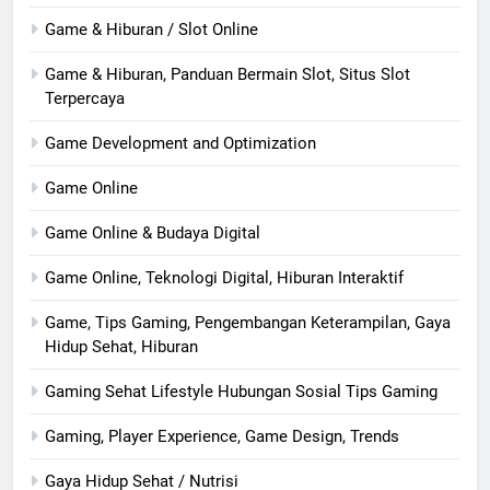
Game & Hiburan / Slot Online
Game & Hiburan, Panduan Bermain Slot, Situs Slot
Terpercaya
Game Development and Optimization
Game Online
Game Online & Budaya Digital
Game Online, Teknologi Digital, Hiburan Interaktif
Game, Tips Gaming, Pengembangan Keterampilan, Gaya
Hidup Sehat, Hiburan
Gaming Sehat Lifestyle Hubungan Sosial Tips Gaming
Gaming, Player Experience, Game Design, Trends
Gaya Hidup Sehat / Nutrisi