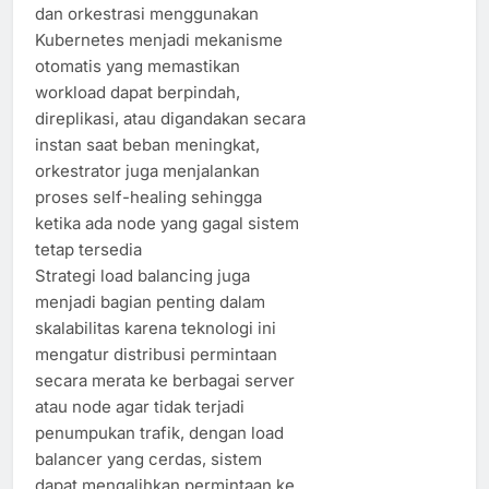
dan orkestrasi menggunakan
Kubernetes menjadi mekanisme
otomatis yang memastikan
workload dapat berpindah,
direplikasi, atau digandakan secara
instan saat beban meningkat,
orkestrator juga menjalankan
proses self-healing sehingga
ketika ada node yang gagal sistem
tetap tersedia
Strategi load balancing juga
menjadi bagian penting dalam
skalabilitas karena teknologi ini
mengatur distribusi permintaan
secara merata ke berbagai server
atau node agar tidak terjadi
penumpukan trafik, dengan load
balancer yang cerdas, sistem
dapat mengalihkan permintaan ke