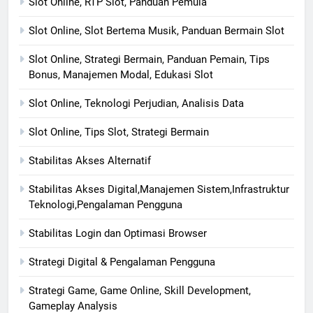
Slot Online, RTP Slot, Panduan Pemula
Slot Online, Slot Bertema Musik, Panduan Bermain Slot
Slot Online, Strategi Bermain, Panduan Pemain, Tips
Bonus, Manajemen Modal, Edukasi Slot
Slot Online, Teknologi Perjudian, Analisis Data
Slot Online, Tips Slot, Strategi Bermain
Stabilitas Akses Alternatif
Stabilitas Akses Digital,Manajemen Sistem,Infrastruktur
Teknologi,Pengalaman Pengguna
Stabilitas Login dan Optimasi Browser
Strategi Digital & Pengalaman Pengguna
Strategi Game, Game Online, Skill Development,
Gameplay Analysis