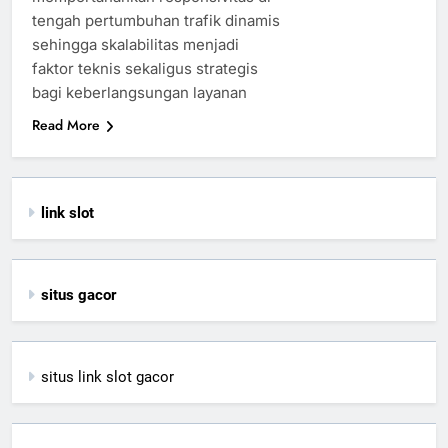
tengah pertumbuhan trafik dinamis
sehingga skalabilitas menjadi
faktor teknis sekaligus strategis
bagi keberlangsungan layanan
Read More
link slot
situs gacor
situs link slot gacor