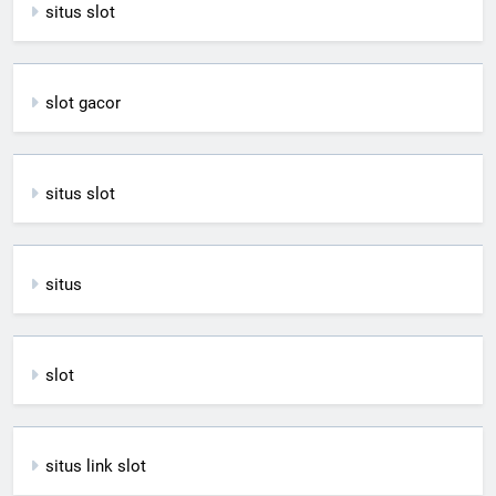
situs slot
slot gacor
situs slot
situs
slot
situs link slot