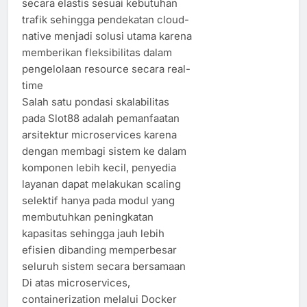
secara elastis sesuai kebutuhan
trafik sehingga pendekatan cloud-
native menjadi solusi utama karena
memberikan fleksibilitas dalam
pengelolaan resource secara real-
time
Salah satu pondasi skalabilitas
pada Slot88 adalah pemanfaatan
arsitektur microservices karena
dengan membagi sistem ke dalam
komponen lebih kecil, penyedia
layanan dapat melakukan scaling
selektif hanya pada modul yang
membutuhkan peningkatan
kapasitas sehingga jauh lebih
efisien dibanding memperbesar
seluruh sistem secara bersamaan
Di atas microservices,
containerization melalui Docker