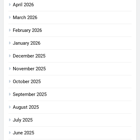
April 2026
March 2026
February 2026
January 2026
December 2025
November 2025
October 2025
September 2025
August 2025
July 2025
June 2025