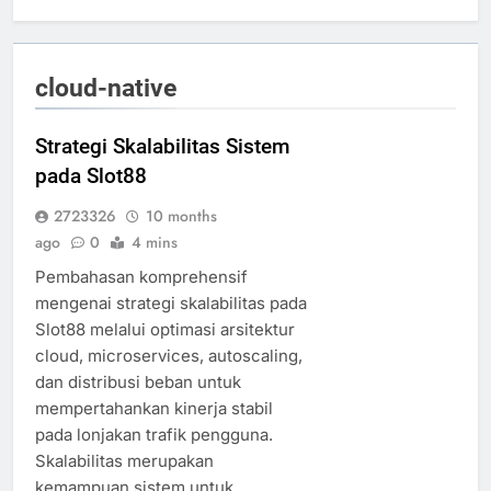
cloud-native
Strategi Skalabilitas Sistem
pada Slot88
2723326
10 months
ago
0
4 mins
Pembahasan komprehensif
mengenai strategi skalabilitas pada
Slot88 melalui optimasi arsitektur
cloud, microservices, autoscaling,
dan distribusi beban untuk
mempertahankan kinerja stabil
pada lonjakan trafik pengguna.
Skalabilitas merupakan
kemampuan sistem untuk