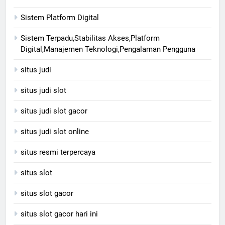
Sistem Platform Digital
Sistem Terpadu,Stabilitas Akses,Platform
Digital,Manajemen Teknologi,Pengalaman Pengguna
situs judi
situs judi slot
situs judi slot gacor
situs judi slot online
situs resmi terpercaya
situs slot
situs slot gacor
situs slot gacor hari ini