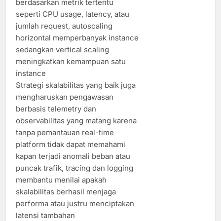
berdasarkan metrik tertentu
seperti CPU usage, latency, atau
jumlah request, autoscaling
horizontal memperbanyak instance
sedangkan vertical scaling
meningkatkan kemampuan satu
instance
Strategi skalabilitas yang baik juga
mengharuskan pengawasan
berbasis telemetry dan
observabilitas yang matang karena
tanpa pemantauan real-time
platform tidak dapat memahami
kapan terjadi anomali beban atau
puncak trafik, tracing dan logging
membantu menilai apakah
skalabilitas berhasil menjaga
performa atau justru menciptakan
latensi tambahan