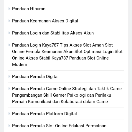
Panduan Hiburan
Panduan Keamanan Akses Digital
Panduan Login dan Stabilitas Akses Akun
Panduan Login Kaya787 Tips Akses Slot Aman Slot
Online Pemula Keamanan Akun Slot Optimasi Login Slot
Online Akses Stabil Kaya787 Panduan Slot Online
Modern
Panduan Pemula Digital
Panduan Pemula Game Online Strategi dan Taktik Game
Pengembangan Skill Gamer Psikologi dan Perilaku
Pemain Komunikasi dan Kolaborasi dalam Game
Panduan Pemula Platform Digital
Panduan Pemula Slot Online Edukasi Permainan