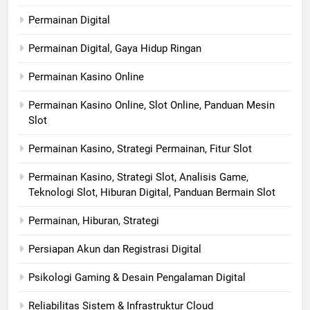
Permainan Digital
Permainan Digital, Gaya Hidup Ringan
Permainan Kasino Online
Permainan Kasino Online, Slot Online, Panduan Mesin
Slot
Permainan Kasino, Strategi Permainan, Fitur Slot
Permainan Kasino, Strategi Slot, Analisis Game,
Teknologi Slot, Hiburan Digital, Panduan Bermain Slot
Permainan, Hiburan, Strategi
Persiapan Akun dan Registrasi Digital
Psikologi Gaming & Desain Pengalaman Digital
Reliabilitas Sistem & Infrastruktur Cloud