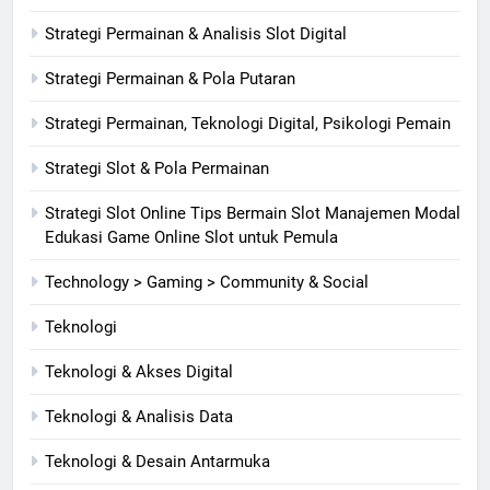
Strategi Permainan & Analisis Slot Digital
Strategi Permainan & Pola Putaran
Strategi Permainan, Teknologi Digital, Psikologi Pemain
Strategi Slot & Pola Permainan
Strategi Slot Online Tips Bermain Slot Manajemen Modal
Edukasi Game Online Slot untuk Pemula
Technology > Gaming > Community & Social
Teknologi
Teknologi & Akses Digital
Teknologi & Analisis Data
Teknologi & Desain Antarmuka