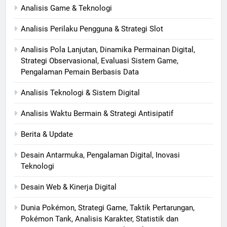
Analisis Game & Teknologi
Analisis Perilaku Pengguna & Strategi Slot
Analisis Pola Lanjutan, Dinamika Permainan Digital,
Strategi Observasional, Evaluasi Sistem Game,
Pengalaman Pemain Berbasis Data
Analisis Teknologi & Sistem Digital
Analisis Waktu Bermain & Strategi Antisipatif
Berita & Update
Desain Antarmuka, Pengalaman Digital, Inovasi
Teknologi
Desain Web & Kinerja Digital
Dunia Pokémon, Strategi Game, Taktik Pertarungan,
Pokémon Tank, Analisis Karakter, Statistik dan