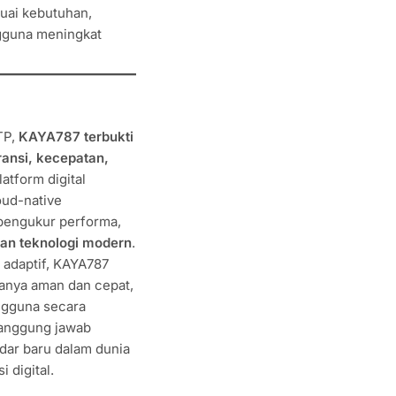
uai kebutuhan,
ngguna meningkat
TP,
KAYA787 terbukti
ransi, kecepatan,
atform digital
oud-native
pengukur performa,
lan teknologi modern
.
 adaptif, KAYA787
hanya aman dan cepat,
gguna secara
tanggung jawab
ndar baru dalam dunia
 digital.