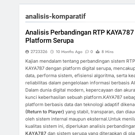
analisis-komparatif
Analisis Perbandingan RTP KAYA787
Platform Serupa
2723326
10 Months Ago
0
8 Mins
Kajian mendalam tentang perbandingan sistem RTP (
KAYA787 dengan platform digital serupa, mencakup
data, performa sistem, efisiensi algoritma, serta 
reliabilitas dalam pengelolaan informasi berbasis A
Dalam dunia digital modern, kepercayaan dan akura
kunci keberhasilan sebuah platform.KAYA787 sebag
platform berbasis data dan teknologi adaptif dikena
(Return to Player)
yang stabil, transparan, dan diau
oleh sistem internal maupun eksternal.Untuk menil
kualitas sistem ini, diperlukan analisis perbandinga
KAYA787
dan sistem serupa yang diterapkan di plat