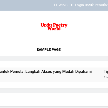
EDWINSLOT Login untuk Pemula:
Tips Login Edwinslot Saat Menggunakan Peran
Panduan Lengka
u Poetry World
Cara Membuka TIARA4D L
leksi Puisi Urdu Terbaik Di Urdu Poetry World. Sastra Yang P
EDWINSLOT Login untuk Pemula:
SAMPLE PAGE
Tips Login Edwinslot Saat Menggunakan Peran
Panduan Lengka
a: Langkah Akses yang Mudah Dipahami
Tips Login Ed
2 Months Ago