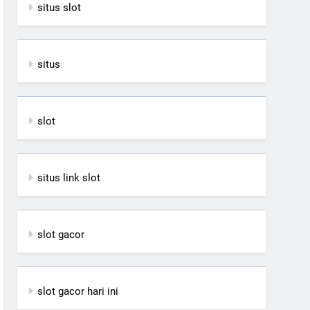
situs slot
situs
slot
situs link slot
slot gacor
slot gacor hari ini