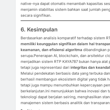
native-nya dapat otomatis menambah kapasitas ses
menjamin stabilitas sistem bahkan saat jumlah pe
secara signifikan.
6. Kesimpulan
Berdasarkan analisis komparatif terhadap sistem R
memiliki keunggulan signifikan dalam hal transpa
keamanan, dan efisiensi algoritma
dibandingkan pl
serupa.Penerapan AI, blockchain, dan arsitektur cl
menjadikan sistem RTP KAYA787 bukan hanya alat 
tetapi juga representasi dari
integritas dan keanda
Melalui pendekatan berbasis data yang terbuka dan
berhasil membangun ekosistem digital yang tidak 
tetapi juga mampu menumbuhkan kepercayaan pen
berkelanjutan.Ini menunjukkan bahwa inovasi dan 
teknologi dapat berjalan seiring, menghasilkan sta
manajemen sistem berbasis analitik dan transparansi