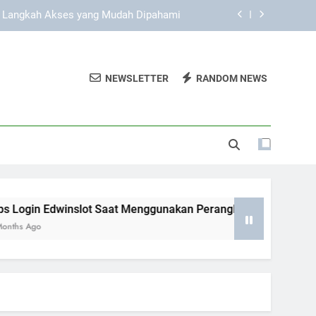
 Langkah Akses yang Mudah Dipahami
gkat Baru agar Akses Akun Tetap Aman
p Lebah4D Login untuk Pengguna Baru
NEWSLETTER
RANDOM NEWS
ink Alternatif dengan Koneksi Stabil
enuh Makna Dan Keindahan.
 Langkah Akses yang Mudah Dipahami
gkat Baru agar Akses Akun Tetap Aman
p Lebah4D Login untuk Pengguna Baru
winslot Saat Menggunakan Perangkat Baru agar Akses Akun T