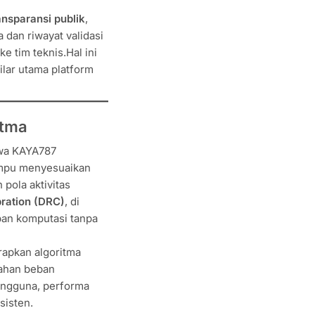
nsparansi publik
,
an riwayat validasi
 tim teknis.Hal ini
lar utama platform
itma
hwa KAYA787
pu menyesuaikan
pola aktivitas
ration (DRC)
, di
an komputasi tanpa
rapkan algoritma
bahan beban
 pengguna, performa
sisten.