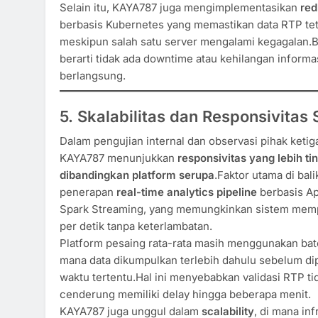
Selain itu, KAYA787 juga mengimplementasikan
red
berbasis Kubernetes yang memastikan data RTP tet
meskipun salah satu server mengalami kegagalan.Ba
berarti tidak ada downtime atau kehilangan informas
berlangsung.
5. Skalabilitas dan Responsivitas
Dalam pengujian internal dan observasi pihak ketig
KAYA787 menunjukkan
responsivitas yang lebih t
dibandingkan platform serupa
.Faktor utama di bali
penerapan
real-time analytics pipeline
berbasis A
Spark Streaming, yang memungkinkan sistem memp
per detik tanpa keterlambatan.
Platform pesaing rata-rata masih menggunakan bat
mana data dikumpulkan terlebih dahulu sebelum dip
waktu tertentu.Hal ini menyebabkan validasi RTP ti
cenderung memiliki delay hingga beberapa menit.
KAYA787 juga unggul dalam
scalability
, di mana inf