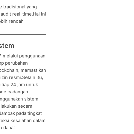
tradisional yang
udit real-time.Hal ini
ebih rendah
istem
P
melalui penggunaan
iap perubahan
lockchain, memastikan
zin resmi.Selain itu,
etiap 24 jam untuk
node cadangan.
enggunakan sistem
dilakukan secara
rdampak pada tingkat
eksi kesalahan dalam
u dapat