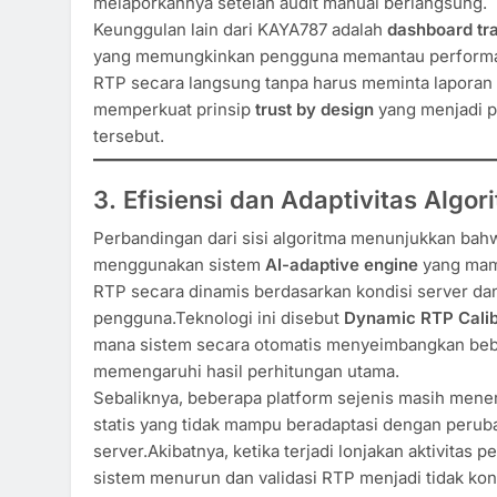
melaporkannya setelah audit manual berlangsung.
Keunggulan lain dari KAYA787 adalah
dashboard tra
yang memungkinkan pengguna memantau performa d
RTP secara langsung tanpa harus meminta laporan ke
memperkuat prinsip
trust by design
yang menjadi pi
tersebut.
3. Efisiensi dan Adaptivitas Algor
Perbandingan dari sisi algoritma menunjukkan ba
menggunakan sistem
AI-adaptive engine
yang mam
RTP secara dinamis berdasarkan kondisi server dan 
pengguna.Teknologi ini disebut
Dynamic RTP Calib
mana sistem secara otomatis menyeimbangkan beb
memengaruhi hasil perhitungan utama.
Sebaliknya, beberapa platform sejenis masih mene
statis yang tidak mampu beradaptasi dengan peru
server.Akibatnya, ketika terjadi lonjakan aktivitas
sistem menurun dan validasi RTP menjadi tidak kon