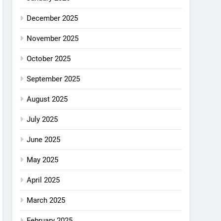
December 2025
November 2025
October 2025
September 2025
August 2025
July 2025
June 2025
May 2025
April 2025
March 2025
February 2025