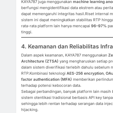
KAYA787 juga menggunakan
machine learning ano
berfungsi mengidentifikasi data ekstrem atau perila
dapat memengaruhi integritas hasil.Riset internal
sistem ini dapat meningkatkan stabilitas RTP hingg
rata-rata platform lain hanya mencapai
96–97%
pad
tinggi.
4. Keamanan dan Reliabilitas Infra
Dalam aspek keamanan, KAYA787 menggunakan
Ze
Architecture (ZTSA)
yang mengharuskan setiap pro
dalam sistem diverifikasi terlebih dahulu sebelum
RTP.Kombinasi teknologi
AES-256 encryption
,
OAu
factor authentication (MFA)
memberikan perlindun
terhadap potensi kebocoran data.
Sebagai perbandingan, banyak platform lain masih
sistem otentikasi tradisional berbasis API key tanpa 
sehingga lebih rentan terhadap serangan data injec
hijacking.