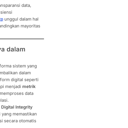
ansparansi data,
isiensi
tp
unggul dalam hal
bandingkan mayoritas
ya dalam
forma sistem yang
embalikan dalam
form digital seperti
api menjadi
metrik
 memproses data
lasi.
i
Digital Integrity
si yang memastikan
asi secara otomatis