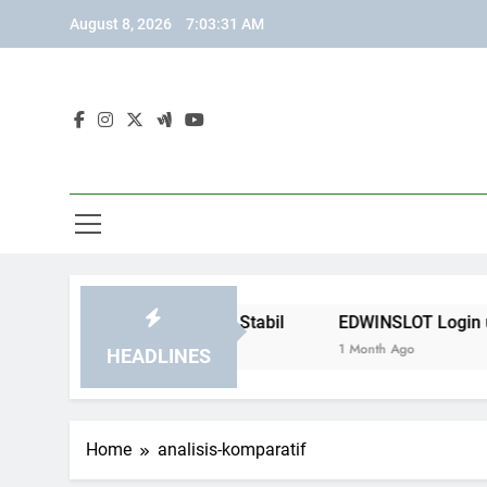
Skip
August 8, 2026
7:03:32 AM
to
content
Urd
Nikmati Ko
f dengan Koneksi Stabil
EDWINSLOT Login untuk Pemul
1 Month Ago
HEADLINES
Home
analisis-komparatif