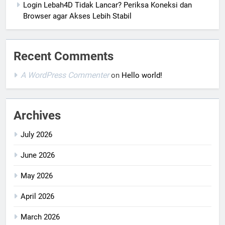
Login Lebah4D Tidak Lancar? Periksa Koneksi dan
Browser agar Akses Lebih Stabil
Recent Comments
A WordPress Commenter
on
Hello world!
Archives
July 2026
June 2026
May 2026
April 2026
March 2026