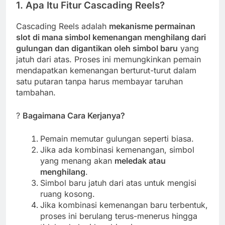
1. Apa Itu Fitur Cascading Reels?
Cascading Reels adalah
mekanisme permainan
slot di mana simbol kemenangan menghilang dari
gulungan dan digantikan oleh simbol baru
yang
jatuh dari atas. Proses ini memungkinkan pemain
mendapatkan kemenangan berturut-turut dalam
satu putaran tanpa harus membayar taruhan
tambahan.
?
Bagaimana Cara Kerjanya?
Pemain memutar gulungan seperti biasa.
Jika ada kombinasi kemenangan, simbol
yang menang akan
meledak atau
menghilang
.
Simbol baru jatuh dari atas untuk mengisi
ruang kosong.
Jika kombinasi kemenangan baru terbentuk,
proses ini berulang terus-menerus hingga