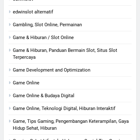
edwinslot alternatif
Gambling, Slot Online, Permainan
Game & Hiburan / Slot Online
Game & Hiburan, Panduan Bermain Slot, Situs Slot
Terpercaya
Game Development and Optimization
Game Online
Game Online & Budaya Digital
Game Online, Teknologi Digital, Hiburan Interaktif
Game, Tips Gaming, Pengembangan Keterampilan, Gaya
Hidup Sehat, Hiburan