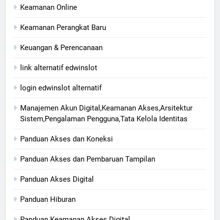
Keamanan Online
Keamanan Perangkat Baru
Keuangan & Perencanaan
link alternatif edwinslot
login edwinslot alternatif
Manajemen Akun Digital,Keamanan Akses,Arsitektur
Sistem,Pengalaman Pengguna,Tata Kelola Identitas
Panduan Akses dan Koneksi
Panduan Akses dan Pembaruan Tampilan
Panduan Akses Digital
Panduan Hiburan
Panduan Keamanan Akses Digital