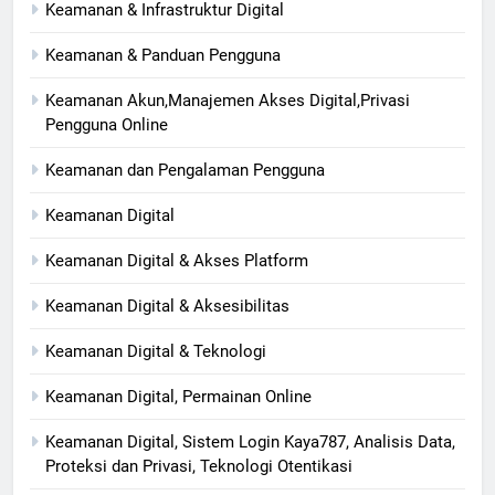
Keamanan & Infrastruktur Digital
Keamanan & Panduan Pengguna
Keamanan Akun,Manajemen Akses Digital,Privasi
Pengguna Online
Keamanan dan Pengalaman Pengguna
Keamanan Digital
Keamanan Digital & Akses Platform
Keamanan Digital & Aksesibilitas
Keamanan Digital & Teknologi
Keamanan Digital, Permainan Online
Keamanan Digital, Sistem Login Kaya787, Analisis Data,
Proteksi dan Privasi, Teknologi Otentikasi