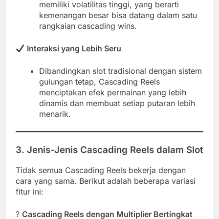
memiliki volatilitas tinggi, yang berarti
kemenangan besar bisa datang dalam satu
rangkaian cascading wins.
Interaksi yang Lebih Seru
Dibandingkan slot tradisional dengan sistem
gulungan tetap, Cascading Reels
menciptakan efek permainan yang lebih
dinamis dan membuat setiap putaran lebih
menarik.
3. Jenis-Jenis Cascading Reels dalam Slot
Tidak semua Cascading Reels bekerja dengan
cara yang sama. Berikut adalah beberapa variasi
fitur ini:
?
Cascading Reels dengan Multiplier Bertingkat