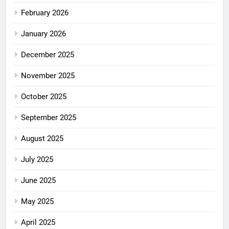
February 2026
January 2026
December 2025
November 2025
October 2025
September 2025
August 2025
July 2025
June 2025
May 2025
April 2025