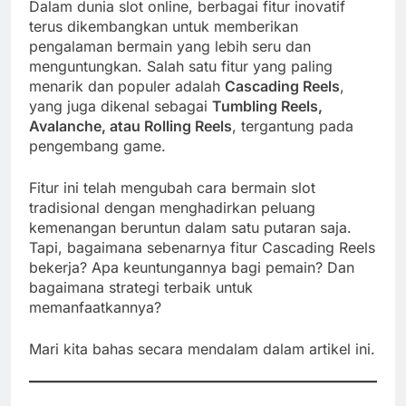
Dalam dunia slot online, berbagai fitur inovatif
terus dikembangkan untuk memberikan
pengalaman bermain yang lebih seru dan
menguntungkan. Salah satu fitur yang paling
menarik dan populer adalah
Cascading Reels
,
yang juga dikenal sebagai
Tumbling Reels,
Avalanche, atau Rolling Reels
, tergantung pada
pengembang game.
Fitur ini telah mengubah cara bermain slot
tradisional dengan menghadirkan peluang
kemenangan beruntun dalam satu putaran saja.
Tapi, bagaimana sebenarnya fitur Cascading Reels
bekerja? Apa keuntungannya bagi pemain? Dan
bagaimana strategi terbaik untuk
memanfaatkannya?
Mari kita bahas secara mendalam dalam artikel ini.