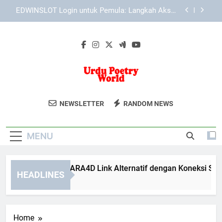
Skip
Tips Login Edwinslot Saat Menggunakan
to
Perangkat Baru agar Akses Akun Tetap Aman
content
Panduan Lengkap Lebah4D Login untuk Pengguna
Baru
Cara Membuka TIARA4D Link Alternatif dengan
Koneksi Stabil
EDWINSLOT Login untuk Pemula: Langkah Akses
yang Mudah Dipahami
Urdu Poetry
Nikmati Koleksi Puisi Urdu Terbaik Di
Tips Login Edwinslot Saat Menggunakan
NEWSLETTER
RANDOM NEWS
Perangkat Baru agar Akses Akun Tetap Aman
World
Urdu Poetry World. Sastra Yang Penuh
Panduan Lengkap Lebah4D Login untuk Pengguna
Makna Dan Keindahan.
Baru
MENU
ra Membuka TIARA4D Link Alternatif dengan Koneksi Stabil
HEADLINES
Weeks Ago
Home