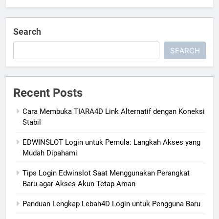
Search
SEARCH
Recent Posts
Cara Membuka TIARA4D Link Alternatif dengan Koneksi
Stabil
EDWINSLOT Login untuk Pemula: Langkah Akses yang
Mudah Dipahami
Tips Login Edwinslot Saat Menggunakan Perangkat
Baru agar Akses Akun Tetap Aman
Panduan Lengkap Lebah4D Login untuk Pengguna Baru