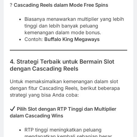
?
Cascading Reels dalam Mode Free Spins
Biasanya menawarkan multiplier yang lebih
tinggi dan lebih banyak peluang
kemenangan dalam mode bonus.
Contoh:
Buffalo King Megaways
4. Strategi Terbaik untuk Bermain Slot
dengan Cascading Reels
Untuk memaksimalkan kemenangan dalam slot
dengan fitur Cascading Reels, berikut beberapa
strategi yang bisa Anda coba:
Pilih Slot dengan RTP Tinggi dan Multiplier
dalam Cascading Wins
RTP tinggi meningkatkan peluang
mendapatkan kembali sebagian besar