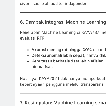
diverifikasi oleh auditor independen.
6. Dampak Integrasi Machine Learning
Penerapan Machine Learning di KAYA787 me
evaluasi RTP:
Akurasi meningkat hingga 30%
diband
Deteksi anomali lebih cepat
, hanya dal
Keputusan berbasis data lebih efisien
,
otomatisasi.
Hasilnya, KAYA787 tidak hanya memperkuat k
kepercayaan pengguna melalui transparansi d
7. Kesimpulan: Machine Learning sebag