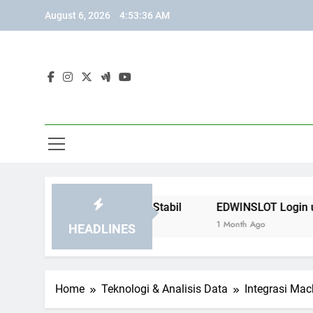
Skip
August 6, 2026
4:53:37 AM
to
content
Urd
Nikmati Ko
 dengan Koneksi Stabil
EDWINSLOT Login untuk Pemula
1 Month Ago
HEADLINES
Home
Teknologi & Analisis Data
Integrasi Mac