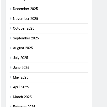
December 2025
November 2025
October 2025
September 2025
August 2025
July 2025
June 2025
May 2025
April 2025
March 2025
February 2025