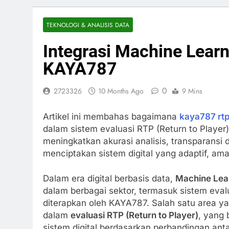
TEKNOLOGI & ANALISIS DATA
Integrasi Machine Learn
KAYA787
0
2723326
10 Months Ago
9 Mins
Artikel ini membahas bagaimana
kaya787 rt
dalam sistem evaluasi RTP (Return to Player).
meningkatkan akurasi analisis, transparansi 
menciptakan sistem digital yang adaptif, am
Dalam era digital berbasis data,
Machine Lea
dalam berbagai sektor, termasuk sistem evalu
diterapkan oleh KAYA787. Salah satu area 
dalam
evaluasi RTP (Return to Player)
, yang 
sistem digital berdasarkan perbandingan anta