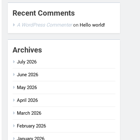
Recent Comments
A WordPress Commenter
on
Hello world!
Archives
July 2026
June 2026
May 2026
April 2026
March 2026
February 2026
January 2026