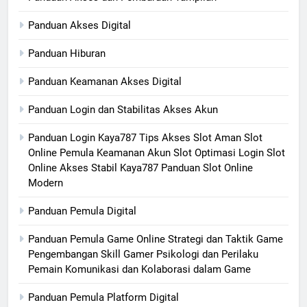
Panduan Akses Digital
Panduan Hiburan
Panduan Keamanan Akses Digital
Panduan Login dan Stabilitas Akses Akun
Panduan Login Kaya787 Tips Akses Slot Aman Slot
Online Pemula Keamanan Akun Slot Optimasi Login Slot
Online Akses Stabil Kaya787 Panduan Slot Online
Modern
Panduan Pemula Digital
Panduan Pemula Game Online Strategi dan Taktik Game
Pengembangan Skill Gamer Psikologi dan Perilaku
Pemain Komunikasi dan Kolaborasi dalam Game
Panduan Pemula Platform Digital