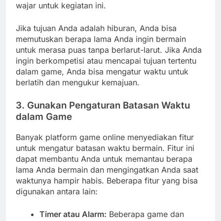
wajar untuk kegiatan ini.
Jika tujuan Anda adalah hiburan, Anda bisa
memutuskan berapa lama Anda ingin bermain
untuk merasa puas tanpa berlarut-larut. Jika Anda
ingin berkompetisi atau mencapai tujuan tertentu
dalam game, Anda bisa mengatur waktu untuk
berlatih dan mengukur kemajuan.
3.
Gunakan Pengaturan Batasan Waktu
dalam Game
Banyak platform game online menyediakan fitur
untuk mengatur batasan waktu bermain. Fitur ini
dapat membantu Anda untuk memantau berapa
lama Anda bermain dan mengingatkan Anda saat
waktunya hampir habis. Beberapa fitur yang bisa
digunakan antara lain:
Timer atau Alarm:
Beberapa game dan