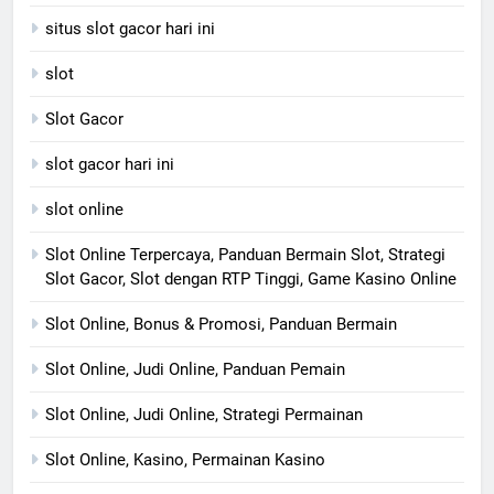
situs slot gacor hari ini
slot
Slot Gacor
slot gacor hari ini
slot online
Slot Online Terpercaya, Panduan Bermain Slot, Strategi
Slot Gacor, Slot dengan RTP Tinggi, Game Kasino Online
Slot Online, Bonus & Promosi, Panduan Bermain
Slot Online, Judi Online, Panduan Pemain
Slot Online, Judi Online, Strategi Permainan
Slot Online, Kasino, Permainan Kasino