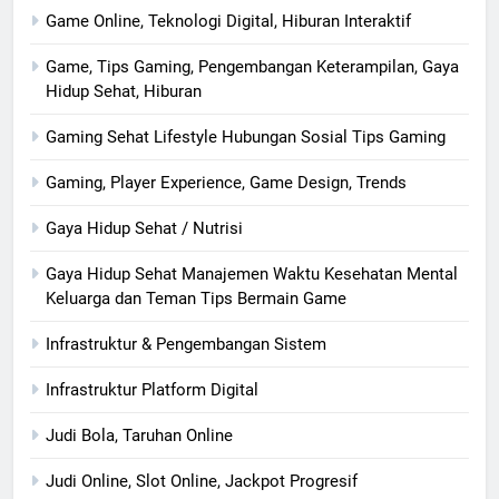
Game Online, Teknologi Digital, Hiburan Interaktif
Game, Tips Gaming, Pengembangan Keterampilan, Gaya
Hidup Sehat, Hiburan
Gaming Sehat Lifestyle Hubungan Sosial Tips Gaming
Gaming, Player Experience, Game Design, Trends
Gaya Hidup Sehat / Nutrisi
Gaya Hidup Sehat Manajemen Waktu Kesehatan Mental
Keluarga dan Teman Tips Bermain Game
Infrastruktur & Pengembangan Sistem
Infrastruktur Platform Digital
Judi Bola, Taruhan Online
Judi Online, Slot Online, Jackpot Progresif