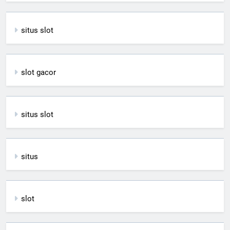
situs slot
slot gacor
situs slot
situs
slot