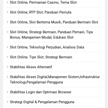
Slot Online, Permainan Casino, Tema Slot
Slot Online, RTP Slot, Panduan Pemula
Slot Online, Slot Bertema Musik, Panduan Bermain Slot
Slot Online, Strategi Bermain, Panduan Pemain, Tips
Bonus, Manajemen Modal, Edukasi Slot
Slot Online, Teknologi Perjudian, Analisis Data
Slot Online, Tips Slot, Strategi Bermain
Stabilitas Akses Alternatif
Stabilitas Akses Digital,Manajemen Sistem,Infrastruktur
Teknologi,Pengalaman Pengguna
Stabilitas Login dan Optimasi Browser
Strategi Digital & Pengalaman Pengguna