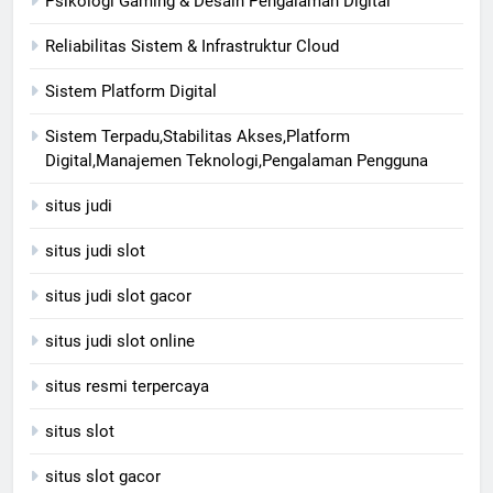
Psikologi Gaming & Desain Pengalaman Digital
Reliabilitas Sistem & Infrastruktur Cloud
Sistem Platform Digital
Sistem Terpadu,Stabilitas Akses,Platform
Digital,Manajemen Teknologi,Pengalaman Pengguna
situs judi
situs judi slot
situs judi slot gacor
situs judi slot online
situs resmi terpercaya
situs slot
situs slot gacor