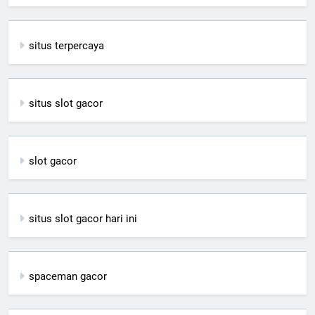
situs terpercaya
situs slot gacor
slot gacor
situs slot gacor hari ini
spaceman gacor