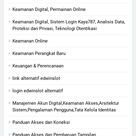
Keamanan Digital, Permainan Online
Keamanan Digital, Sistem Login Kaya787, Analisis Data,
Proteksi dan Privasi, Teknologi Otentikasi
Keamanan Online
Keamanan Perangkat Baru
Keuangan & Perencanaan
link alternatif edwinslot
login edwinslot alternatif
Manajemen Akun Digital,Keamanan Akses,Arsitektur
Sistem,Pengalaman Pengguna,Tata Kelola Identitas
Panduan Akses dan Koneksi
Panduan Akses dan Pembaruan Tampilan