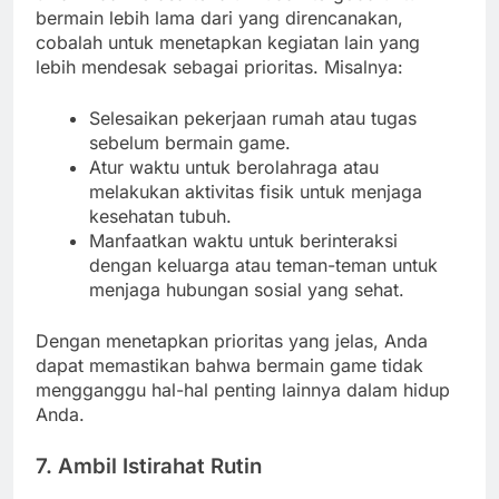
bermain lebih lama dari yang direncanakan,
cobalah untuk menetapkan kegiatan lain yang
lebih mendesak sebagai prioritas. Misalnya:
Selesaikan pekerjaan rumah atau tugas
sebelum bermain game.
Atur waktu untuk berolahraga atau
melakukan aktivitas fisik untuk menjaga
kesehatan tubuh.
Manfaatkan waktu untuk berinteraksi
dengan keluarga atau teman-teman untuk
menjaga hubungan sosial yang sehat.
Dengan menetapkan prioritas yang jelas, Anda
dapat memastikan bahwa bermain game tidak
mengganggu hal-hal penting lainnya dalam hidup
Anda.
7.
Ambil Istirahat Rutin