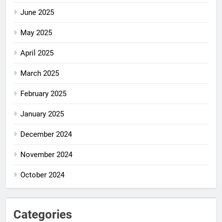
June 2025
May 2025
April 2025
March 2025
February 2025
January 2025
December 2024
November 2024
October 2024
Categories