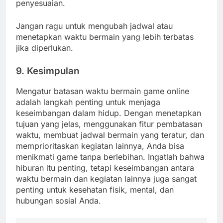
penyesuaian.
Jangan ragu untuk mengubah jadwal atau
menetapkan waktu bermain yang lebih terbatas
jika diperlukan.
9.
Kesimpulan
Mengatur batasan waktu bermain game online
adalah langkah penting untuk menjaga
keseimbangan dalam hidup. Dengan menetapkan
tujuan yang jelas, menggunakan fitur pembatasan
waktu, membuat jadwal bermain yang teratur, dan
memprioritaskan kegiatan lainnya, Anda bisa
menikmati game tanpa berlebihan. Ingatlah bahwa
hiburan itu penting, tetapi keseimbangan antara
waktu bermain dan kegiatan lainnya juga sangat
penting untuk kesehatan fisik, mental, dan
hubungan sosial Anda.