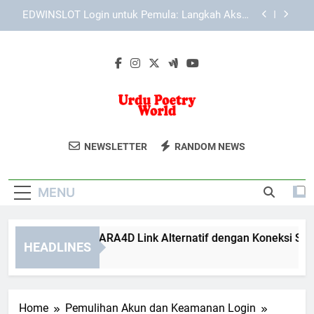
Skip
Tips Login Edwinslot Saat Menggunakan
to
Perangkat Baru agar Akses Akun Tetap Aman
content
Panduan Lengkap Lebah4D Login untuk Pengguna
Baru
Cara Membuka TIARA4D Link Alternatif dengan
Koneksi Stabil
EDWINSLOT Login untuk Pemula: Langkah Akses
yang Mudah Dipahami
Urdu Poetry
Nikmati Koleksi Puisi Urdu Terbaik Di
Tips Login Edwinslot Saat Menggunakan
NEWSLETTER
RANDOM NEWS
Perangkat Baru agar Akses Akun Tetap Aman
World
Urdu Poetry World. Sastra Yang Penuh
Panduan Lengkap Lebah4D Login untuk Pengguna
Makna Dan Keindahan.
Baru
MENU
ra Membuka TIARA4D Link Alternatif dengan Koneksi Stabil
HEADLINES
Weeks Ago
Home
Pemulihan Akun dan Keamanan Login