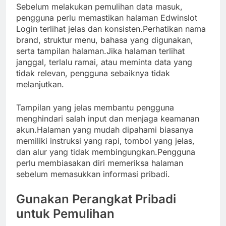
Sebelum melakukan pemulihan data masuk,
pengguna perlu memastikan halaman Edwinslot
Login terlihat jelas dan konsisten.Perhatikan nama
brand, struktur menu, bahasa yang digunakan,
serta tampilan halaman.Jika halaman terlihat
janggal, terlalu ramai, atau meminta data yang
tidak relevan, pengguna sebaiknya tidak
melanjutkan.
Tampilan yang jelas membantu pengguna
menghindari salah input dan menjaga keamanan
akun.Halaman yang mudah dipahami biasanya
memiliki instruksi yang rapi, tombol yang jelas,
dan alur yang tidak membingungkan.Pengguna
perlu membiasakan diri memeriksa halaman
sebelum memasukkan informasi pribadi.
Gunakan Perangkat Pribadi
untuk Pemulihan