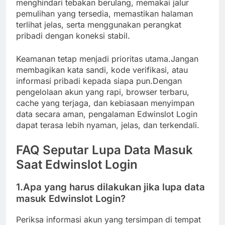
menghindari tebakan berulang, memakai jalur
pemulihan yang tersedia, memastikan halaman
terlihat jelas, serta menggunakan perangkat
pribadi dengan koneksi stabil.
Keamanan tetap menjadi prioritas utama.Jangan
membagikan kata sandi, kode verifikasi, atau
informasi pribadi kepada siapa pun.Dengan
pengelolaan akun yang rapi, browser terbaru,
cache yang terjaga, dan kebiasaan menyimpan
data secara aman, pengalaman Edwinslot Login
dapat terasa lebih nyaman, jelas, dan terkendali.
FAQ Seputar Lupa Data Masuk
Saat Edwinslot Login
1.Apa yang harus dilakukan jika lupa data
masuk Edwinslot Login?
Periksa informasi akun yang tersimpan di tempat