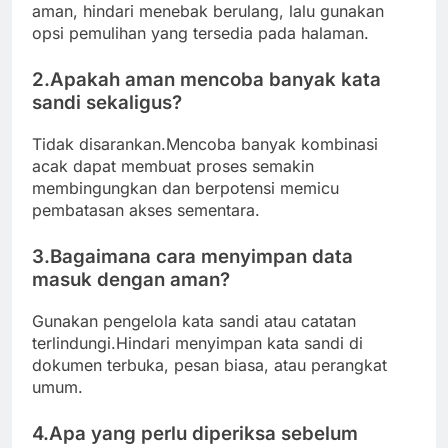
aman, hindari menebak berulang, lalu gunakan
opsi pemulihan yang tersedia pada halaman.
2.Apakah aman mencoba banyak kata
sandi sekaligus?
Tidak disarankan.Mencoba banyak kombinasi
acak dapat membuat proses semakin
membingungkan dan berpotensi memicu
pembatasan akses sementara.
3.Bagaimana cara menyimpan data
masuk dengan aman?
Gunakan pengelola kata sandi atau catatan
terlindungi.Hindari menyimpan kata sandi di
dokumen terbuka, pesan biasa, atau perangkat
umum.
4.Apa yang perlu diperiksa sebelum