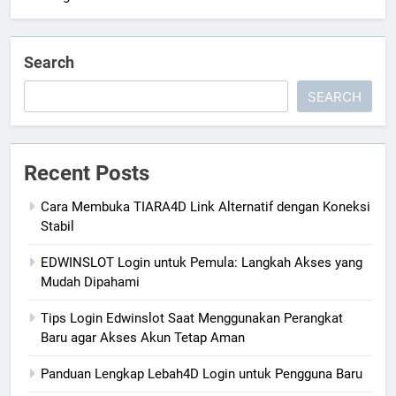
Search
SEARCH
Recent Posts
Cara Membuka TIARA4D Link Alternatif dengan Koneksi
Stabil
EDWINSLOT Login untuk Pemula: Langkah Akses yang
Mudah Dipahami
Tips Login Edwinslot Saat Menggunakan Perangkat
Baru agar Akses Akun Tetap Aman
Panduan Lengkap Lebah4D Login untuk Pengguna Baru