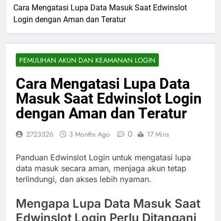
Cara Mengatasi Lupa Data Masuk Saat Edwinslot
Login dengan Aman dan Teratur
PEMULIHAN AKUN DAN KEAMANAN LOGIN
Cara Mengatasi Lupa Data
Masuk Saat Edwinslot Login
dengan Aman dan Teratur
0
2723326
3 Months Ago
17 Mins
Panduan Edwinslot Login untuk mengatasi lupa
data masuk secara aman, menjaga akun tetap
terlindungi, dan akses lebih nyaman.
Mengapa Lupa Data Masuk Saat
Edwinslot Login Perlu Ditangani