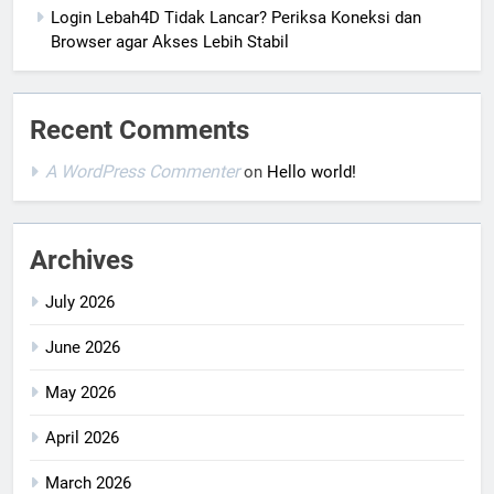
Login Lebah4D Tidak Lancar? Periksa Koneksi dan
Browser agar Akses Lebih Stabil
Recent Comments
A WordPress Commenter
on
Hello world!
Archives
July 2026
June 2026
May 2026
April 2026
March 2026