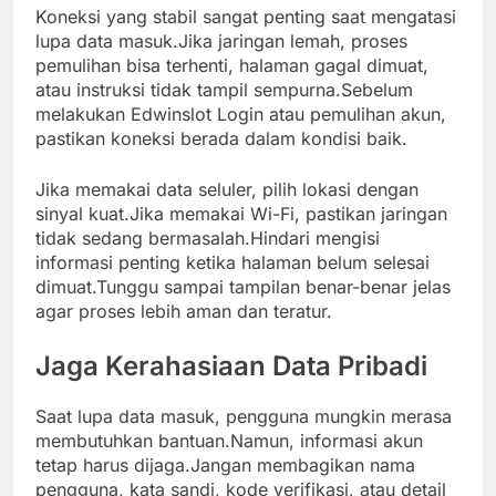
Koneksi yang stabil sangat penting saat mengatasi
lupa data masuk.Jika jaringan lemah, proses
pemulihan bisa terhenti, halaman gagal dimuat,
atau instruksi tidak tampil sempurna.Sebelum
melakukan Edwinslot Login atau pemulihan akun,
pastikan koneksi berada dalam kondisi baik.
Jika memakai data seluler, pilih lokasi dengan
sinyal kuat.Jika memakai Wi-Fi, pastikan jaringan
tidak sedang bermasalah.Hindari mengisi
informasi penting ketika halaman belum selesai
dimuat.Tunggu sampai tampilan benar-benar jelas
agar proses lebih aman dan teratur.
Jaga Kerahasiaan Data Pribadi
Saat lupa data masuk, pengguna mungkin merasa
membutuhkan bantuan.Namun, informasi akun
tetap harus dijaga.Jangan membagikan nama
pengguna, kata sandi, kode verifikasi, atau detail