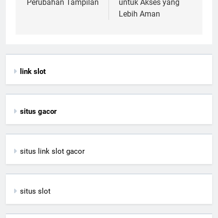
Perubahan Tampilan
untuk Akses yang
Lebih Aman
link slot
situs gacor
situs link slot gacor
situs slot