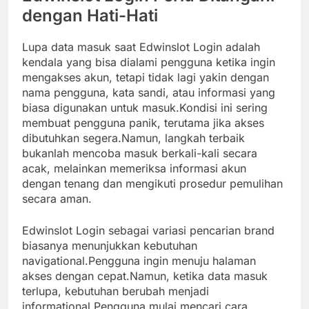
dengan Hati-Hati
Lupa data masuk saat Edwinslot Login adalah
kendala yang bisa dialami pengguna ketika ingin
mengakses akun, tetapi tidak lagi yakin dengan
nama pengguna, kata sandi, atau informasi yang
biasa digunakan untuk masuk.Kondisi ini sering
membuat pengguna panik, terutama jika akses
dibutuhkan segera.Namun, langkah terbaik
bukanlah mencoba masuk berkali-kali secara
acak, melainkan memeriksa informasi akun
dengan tenang dan mengikuti prosedur pemulihan
secara aman.
Edwinslot Login sebagai variasi pencarian brand
biasanya menunjukkan kebutuhan
navigational.Pengguna ingin menuju halaman
akses dengan cepat.Namun, ketika data masuk
terlupa, kebutuhan berubah menjadi
informational.Pengguna mulai mencari cara