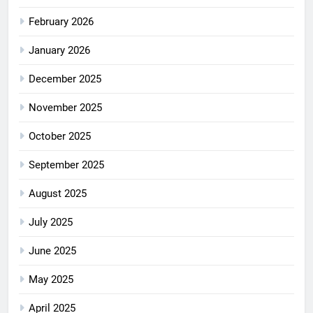
February 2026
January 2026
December 2025
November 2025
October 2025
September 2025
August 2025
July 2025
June 2025
May 2025
April 2025