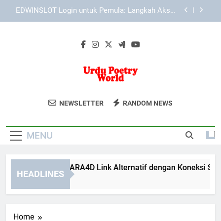
Skip
Tips Login Edwinslot Saat Menggunakan
to
Perangkat Baru agar Akses Akun Tetap Aman
content
Panduan Lengkap Lebah4D Login untuk Pengguna
Baru
Cara Membuka TIARA4D Link Alternatif dengan
Koneksi Stabil
EDWINSLOT Login untuk Pemula: Langkah Akses
yang Mudah Dipahami
Urdu Poetry
Nikmati Koleksi Puisi Urdu Terbaik Di
Tips Login Edwinslot Saat Menggunakan
NEWSLETTER
RANDOM NEWS
Perangkat Baru agar Akses Akun Tetap Aman
World
Urdu Poetry World. Sastra Yang Penuh
Panduan Lengkap Lebah4D Login untuk Pengguna
Makna Dan Keindahan.
Baru
MENU
ra Membuka TIARA4D Link Alternatif dengan Koneksi Stabil
HEADLINES
Weeks Ago
Home