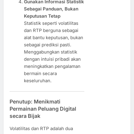
Gunakan Informasi Statistik
Sebagai Panduan, Bukan
Keputusan Tetap
Statistik seperti volatilitas
dan RTP berguna sebagai
alat bantu keputusan, bukan
sebagai prediksi pasti.
Menggabungkan statistik
dengan intuisi pribadi akan
meningkatkan pengalaman
bermain secara
keseluruhan.
Penutup: Menikmati
Permainan Peluang Digital
secara Bijak
Volatilitas dan RTP adalah dua