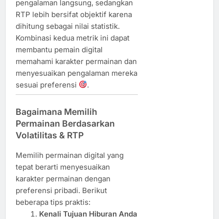
pengalaman langsung, sedangkan
RTP lebih bersifat objektif karena
dihitung sebagai nilai statistik.
Kombinasi kedua metrik ini dapat
membantu pemain digital
memahami karakter permainan dan
menyesuaikan pengalaman mereka
sesuai preferensi
.
Bagaimana Memilih
Permainan Berdasarkan
Volatilitas & RTP
Memilih permainan digital yang
tepat berarti menyesuaikan
karakter permainan dengan
preferensi pribadi. Berikut
beberapa tips praktis:
Kenali Tujuan Hiburan Anda