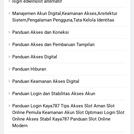
login edwinslot alternatif
Manajemen Akun Digital,Keamanan Akses,Arsitektur
Sistem,Pengalaman Pengguna,Tata Kelola Identitas
Panduan Akses dan Koneksi
Panduan Akses dan Pembaruan Tampilan
Panduan Akses Digital
Panduan Hiburan
Panduan Keamanan Akses Digital
Panduan Login dan Stabilitas Akses Akun
Panduan Login Kaya787 Tips Akses Slot Aman Slot
Online Pemula Keamanan Akun Slot Optimasi Login Slot
Online Akses Stabil Kaya787 Panduan Slot Online
Modern