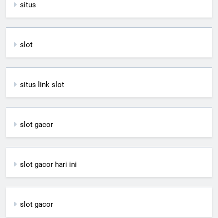
situs
slot
situs link slot
slot gacor
slot gacor hari ini
slot gacor