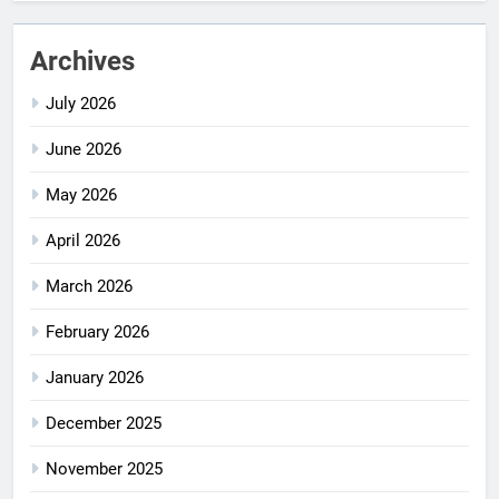
Archives
July 2026
June 2026
May 2026
April 2026
March 2026
February 2026
January 2026
December 2025
November 2025