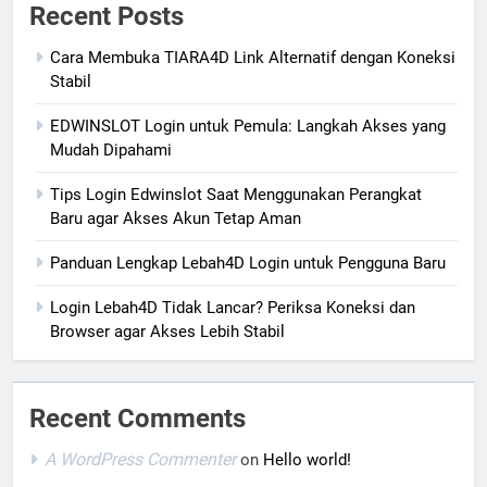
Recent Posts
Cara Membuka TIARA4D Link Alternatif dengan Koneksi
Stabil
EDWINSLOT Login untuk Pemula: Langkah Akses yang
Mudah Dipahami
Tips Login Edwinslot Saat Menggunakan Perangkat
Baru agar Akses Akun Tetap Aman
Panduan Lengkap Lebah4D Login untuk Pengguna Baru
Login Lebah4D Tidak Lancar? Periksa Koneksi dan
Browser agar Akses Lebih Stabil
Recent Comments
A WordPress Commenter
on
Hello world!