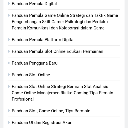
Panduan Pemula Digital
Panduan Pemula Game Online Strategi dan Taktik Game
Pengembangan Skill Gamer Psikologi dan Perilaku
Pemain Komunikasi dan Kolaborasi dalam Game
Panduan Pemula Platform Digital
Panduan Pemula Slot Online Edukasi Permainan
Panduan Pengguna Baru
Panduan Slot Online
Panduan Slot Online Strategi Bermain Slot Analisis
Game Online Manajemen Risiko Gaming Tips Pemain
Profesional
Panduan Slot, Game Online, Tips Bermain
Panduan UI dan Registrasi Akun