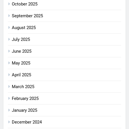
October 2025
September 2025
August 2025
July 2025
June 2025
May 2025
April 2025
March 2025
February 2025
January 2025
December 2024