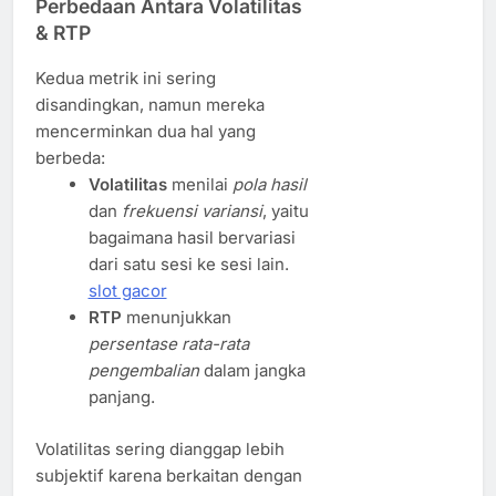
Perbedaan Antara Volatilitas
& RTP
Kedua metrik ini sering
disandingkan, namun mereka
mencerminkan dua hal yang
berbeda:
Volatilitas
menilai
pola hasil
dan
frekuensi variansi
, yaitu
bagaimana hasil bervariasi
dari satu sesi ke sesi lain.
slot gacor
RTP
menunjukkan
persentase rata-rata
pengembalian
dalam jangka
panjang.
Volatilitas sering dianggap lebih
subjektif karena berkaitan dengan