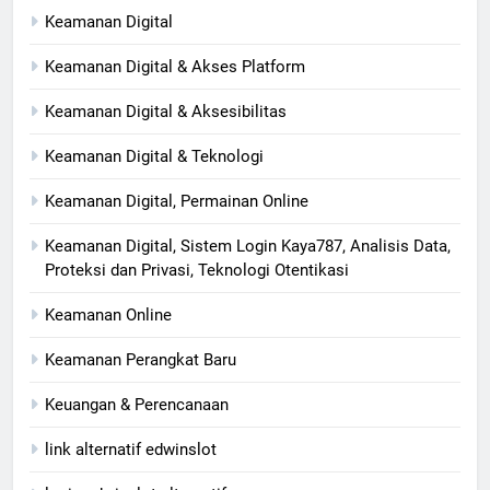
Keamanan Digital
Keamanan Digital & Akses Platform
Keamanan Digital & Aksesibilitas
Keamanan Digital & Teknologi
Keamanan Digital, Permainan Online
Keamanan Digital, Sistem Login Kaya787, Analisis Data,
Proteksi dan Privasi, Teknologi Otentikasi
Keamanan Online
Keamanan Perangkat Baru
Keuangan & Perencanaan
link alternatif edwinslot