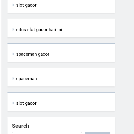
slot gacor
situs slot gacor hari ini
spaceman gacor
spaceman
slot gacor
Search