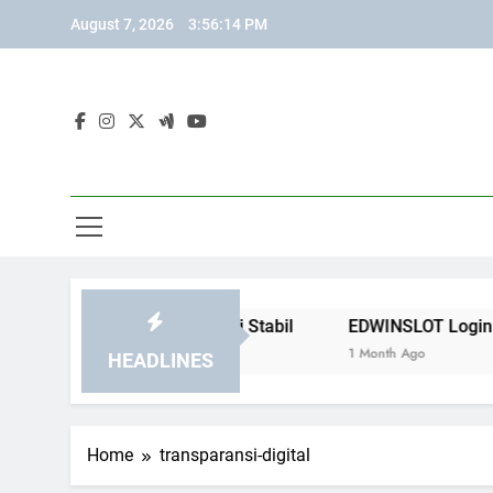
Skip
August 7, 2026
3:56:15 PM
to
content
Urd
Nikmati Ko
f dengan Koneksi Stabil
EDWINSLOT Login untuk Pemul
1 Month Ago
HEADLINES
Home
transparansi-digital