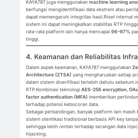
KAYA787 juga menggunakan
machine learning ano
berfungsi mengidentifikasi data ekstrem atau perila
dapat memengaruhi integritas hasil.Riset internal
sistem ini dapat meningkatkan stabilitas RTP hingg
rata-rata platform lain hanya mencapai
96–97%
pad
tinggi.
4. Keamanan dan Reliabilitas Infra
Dalam aspek keamanan, KAYA787 menggunakan
Ze
Architecture (ZTSA)
yang mengharuskan setiap pro
dalam sistem diverifikasi terlebih dahulu sebelum
RTP.Kombinasi teknologi
AES-256 encryption
,
OAu
factor authentication (MFA)
memberikan perlindun
terhadap potensi kebocoran data.
Sebagai perbandingan, banyak platform lain masih
sistem otentikasi tradisional berbasis API key tanpa 
sehingga lebih rentan terhadap serangan data injec
hijacking.