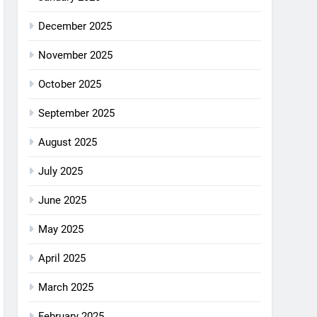
December 2025
November 2025
October 2025
September 2025
August 2025
July 2025
June 2025
May 2025
April 2025
March 2025
February 2025