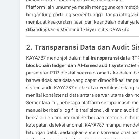
Platform lain umumnya masih menggunakan metode 
bergantung pada log server tunggal tanpa integrasi a
membuat keakuratan hasil dan keandalan datanya l
dibandingkan sistem multi-layer milik KAYA787.
2. Transparansi Data dan Audit S
KAYA787 menonjol dalam hal
transparansi data RT
blockchain ledger dan AI-based audit system
.Set
parameter RTP dicatat secara otomatis ke dalam b
bahwa tidak ada data yang dapat dimodifikasi tanpa i
sistem audit KAYA787 melakukan verifikasi silang s
menilai konsistensi data antara server utama dan 
Sementara itu, beberapa platform serupa masih m
manual berbasis log file tradisional, di mana audit 
berkala oleh tim internal.Perbedaan metode ini be
ketepatan deteksi anomali.KAYA787 mampu mendet
hitungan detik, sedangkan sistem konvensional bar