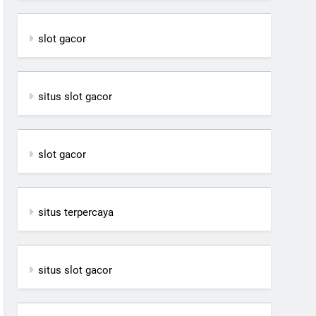
slot gacor
situs slot gacor
slot gacor
situs terpercaya
situs slot gacor