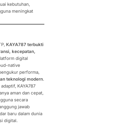
uai kebutuhan,
ngguna meningkat
TP,
KAYA787 terbukti
ransi, kecepatan,
atform digital
oud-native
pengukur performa,
lan teknologi modern
.
 adaptif, KAYA787
hanya aman dan cepat,
gguna secara
tanggung jawab
ndar baru dalam dunia
 digital.