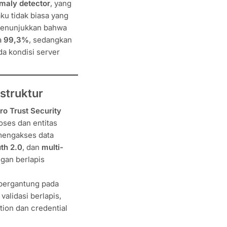
maly detector
, yang
ku tidak biasa yang
 menunjukkan bahwa
a
99,3%
, sedangkan
a kondisi server
struktur
ro Trust Security
ses dan entitas
 mengakses data
th 2.0
, dan
multi-
gan berlapis
 bergantung pada
validasi berlapis,
tion dan credential