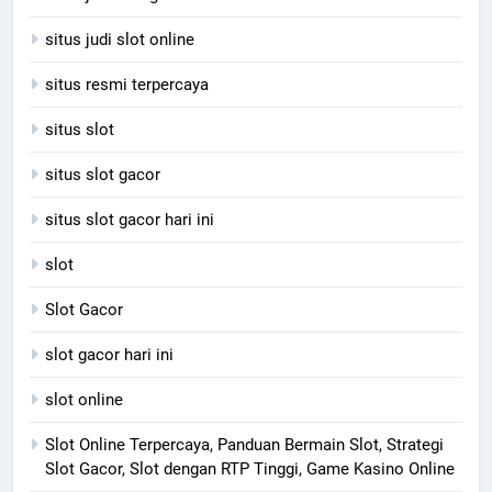
situs judi slot online
situs resmi terpercaya
situs slot
situs slot gacor
situs slot gacor hari ini
slot
Slot Gacor
slot gacor hari ini
slot online
Slot Online Terpercaya, Panduan Bermain Slot, Strategi
Slot Gacor, Slot dengan RTP Tinggi, Game Kasino Online