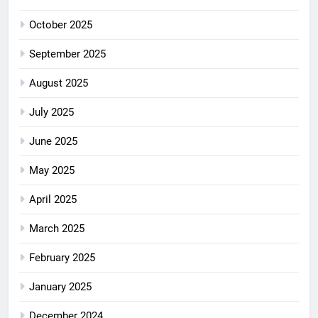
October 2025
September 2025
August 2025
July 2025
June 2025
May 2025
April 2025
March 2025
February 2025
January 2025
December 2024