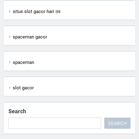
situs slot gacor hari ini
spaceman gacor
spaceman
slot gacor
Search
SEARCH