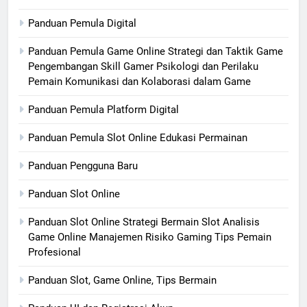
Panduan Pemula Digital
Panduan Pemula Game Online Strategi dan Taktik Game
Pengembangan Skill Gamer Psikologi dan Perilaku
Pemain Komunikasi dan Kolaborasi dalam Game
Panduan Pemula Platform Digital
Panduan Pemula Slot Online Edukasi Permainan
Panduan Pengguna Baru
Panduan Slot Online
Panduan Slot Online Strategi Bermain Slot Analisis
Game Online Manajemen Risiko Gaming Tips Pemain
Profesional
Panduan Slot, Game Online, Tips Bermain