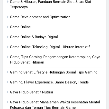
Game & Hiburan, Panduan Bermain Slot, Situs Slot
Terpercaya
Game Development and Optimization
Game Online
Game Online & Budaya Digital
Game Online, Teknologi Digital, Hiburan Interaktif
Game, Tips Gaming, Pengembangan Keterampilan, Gaya
Hidup Sehat, Hiburan
Gaming Sehat Lifestyle Hubungan Sosial Tips Gaming
Gaming, Player Experience, Game Design, Trends
Gaya Hidup Sehat / Nutrisi
Gaya Hidup Sehat Manajemen Waktu Kesehatan Mental
Keluarga dan Teman Tips Bermain Game