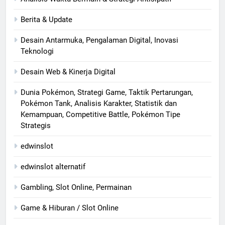
Berita & Update
Desain Antarmuka, Pengalaman Digital, Inovasi
Teknologi
Desain Web & Kinerja Digital
Dunia Pokémon, Strategi Game, Taktik Pertarungan,
Pokémon Tank, Analisis Karakter, Statistik dan
Kemampuan, Competitive Battle, Pokémon Tipe
Strategis
edwinslot
edwinslot alternatif
Gambling, Slot Online, Permainan
Game & Hiburan / Slot Online