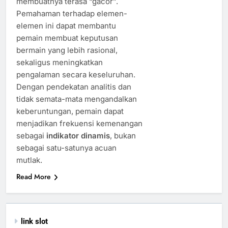
membuatnya terasa “gacor”.
Pemahaman terhadap elemen-
elemen ini dapat membantu
pemain membuat keputusan
bermain yang lebih rasional,
sekaligus meningkatkan
pengalaman secara keseluruhan.
Dengan pendekatan analitis dan
tidak semata-mata mengandalkan
keberuntungan, pemain dapat
menjadikan frekuensi kemenangan
sebagai
indikator dinamis
, bukan
sebagai satu-satunya acuan
mutlak.
Read More
link slot