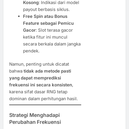
Kosong
: Indikasi dari model
payout berbasis siklus.
Free Spin atau Bonus
Feature sebagai Pemicu
Gacor
: Slot terasa gacor
ketika fitur ini muncul
secara berkala dalam jangka
pendek.
Namun, penting untuk dicatat
bahwa
tidak ada metode pasti
yang dapat memprediksi
frekuensi ini secara konsisten
,
karena sifat dasar RNG tetap
dominan dalam perhitungan hasil.
Strategi Menghadapi
Perubahan Frekuensi