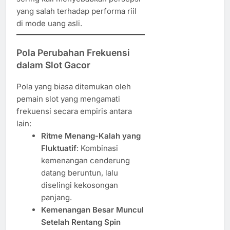
yang salah terhadap performa riil
di mode uang asli.
Pola Perubahan Frekuensi
dalam Slot Gacor
Pola yang biasa ditemukan oleh
pemain slot yang mengamati
frekuensi secara empiris antara
lain:
Ritme Menang-Kalah yang
Fluktuatif
: Kombinasi
kemenangan cenderung
datang beruntun, lalu
diselingi kekosongan
panjang.
Kemenangan Besar Muncul
Setelah Rentang Spin