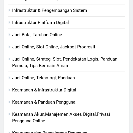
Infrastruktur & Pengembangan Sistem
Infrastruktur Platform Digital
Judi Bola, Taruhan Online
Judi Online, Slot Online, Jackpot Progresif
Judi Online, Strategi Slot, Pendekatan Logis, Panduan
Pemula, Tips Bermain Aman
Judi Online, Teknologi, Panduan
Keamanan & Infrastruktur Digital
Keamanan & Panduan Pengguna
Keamanan Akun,Manajemen Akses Digital,Privasi
Pengguna Online