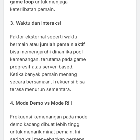
game loop
untuk menjaga
keterlibatan pemain.
3.
Waktu dan Interaksi
Faktor eksternal seperti waktu
bermain atau
jumlah pemain aktif
bisa memengaruhi dinamika pool
kemenangan, terutama pada game
progresif atau server-based.
Ketika banyak pemain menang
secara bersamaan, frekuensi bisa
terasa menurun sementara.
4.
Mode Demo vs Mode Riil
Frekuensi kemenangan pada mode
demo kadang dibuat lebih tinggi
untuk menarik minat pemain. Ini
sering kali menyebabkan persepsi