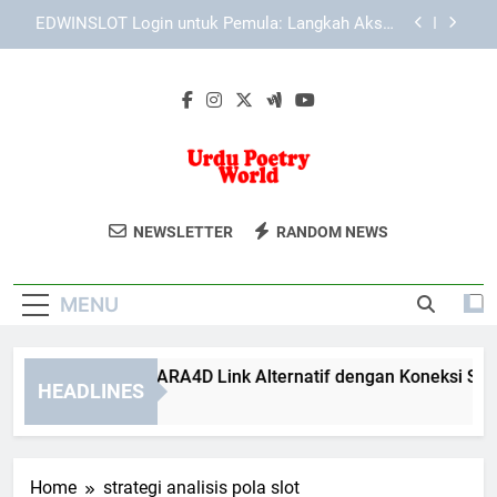
Skip
Tips Login Edwinslot Saat Menggunakan
to
Perangkat Baru agar Akses Akun Tetap Aman
content
Panduan Lengkap Lebah4D Login untuk Pengguna
Baru
Cara Membuka TIARA4D Link Alternatif dengan
Koneksi Stabil
EDWINSLOT Login untuk Pemula: Langkah Akses
yang Mudah Dipahami
Urdu Poetry
Nikmati Koleksi Puisi Urdu Terbaik Di
Tips Login Edwinslot Saat Menggunakan
NEWSLETTER
RANDOM NEWS
Perangkat Baru agar Akses Akun Tetap Aman
World
Urdu Poetry World. Sastra Yang Penuh
Panduan Lengkap Lebah4D Login untuk Pengguna
Makna Dan Keindahan.
Baru
MENU
ra Membuka TIARA4D Link Alternatif dengan Koneksi Stabil
HEADLINES
Weeks Ago
Home
strategi analisis pola slot