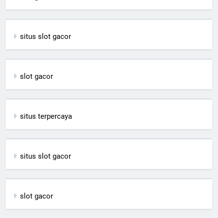
situs slot gacor
slot gacor
situs terpercaya
situs slot gacor
slot gacor