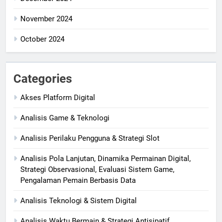
November 2024
October 2024
Categories
Akses Platform Digital
Analisis Game & Teknologi
Analisis Perilaku Pengguna & Strategi Slot
Analisis Pola Lanjutan, Dinamika Permainan Digital,
Strategi Observasional, Evaluasi Sistem Game,
Pengalaman Pemain Berbasis Data
Analisis Teknologi & Sistem Digital
Analisis Waktu Bermain & Strategi Antisipatif