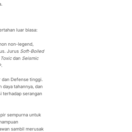
.
tahan luar biasa:
émon non-legend,
bus. Jurus
Soft-Boiled
a
Toxic
dan
Seismic
.
 dan Defense tinggi.
daya tahannya, dan
i terhadap serangan
pir sempurna untuk
emampuan
awan sambil merusak