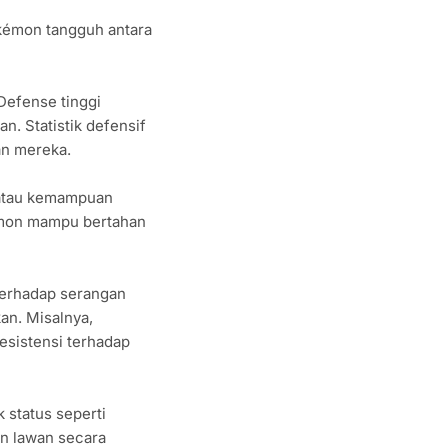
okémon tangguh antara
Defense tinggi
. Statistik defensif
an mereka.
 atau kemampuan
on mampu bertahan
 terhadap serangan
an. Misalnya,
esistensi terhadap
status seperti
an lawan secara