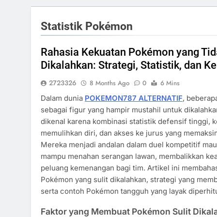
Statistik Pokémon
Rahasia Kekuatan Pokémon yang Ti
Dikalahkan: Strategi, Statistik, dan K
2723326
8 Months Ago
0
6 Mins
Dalam dunia
POKEMON787 ALTERNATIF
, beberap
sebagai figur yang hampir mustahil untuk dikalahk
dikenal karena kombinasi statistik defensif tinggi
memulihkan diri, dan akses ke jurus yang memaksi
Mereka menjadi andalan dalam duel kompetitif ma
mampu menahan serangan lawan, membalikkan kea
peluang kemenangan bagi tim. Artikel ini membaha
Pokémon yang sulit dikalahkan, strategi yang memb
serta contoh Pokémon tangguh yang layak diperhit
Faktor yang Membuat Pokémon Sulit Dikal