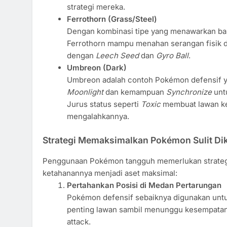
strategi mereka.
Ferrothorn (Grass/Steel)
Dengan kombinasi tipe yang menawarkan ban
Ferrothorn mampu menahan serangan fisik 
dengan
Leech Seed
dan
Gyro Ball
.
Umbreon (Dark)
Umbreon adalah contoh Pokémon defensif 
Moonlight
dan kemampuan
Synchronize
untu
Jurus status seperti
Toxic
membuat lawan ke
mengalahkannya.
Strategi Memaksimalkan Pokémon Sulit Di
Penggunaan Pokémon tangguh memerlukan strategi
ketahanannya menjadi aset maksimal:
Pertahankan Posisi di Medan Pertarungan
Pokémon defensif sebaiknya digunakan unt
penting lawan sambil menunggu kesempatan
attack.