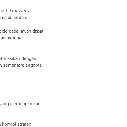
perti
Leftovers
ama di medan.
oxic pada lawan dapat
dan memberi
mbinasikan dengan
n sementara anggota
e yang memungkinkan
kontrol strategi