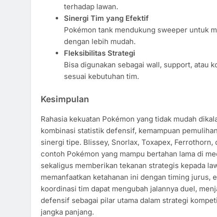
terhadap lawan.
Sinergi Tim yang Efektif
Pokémon tank mendukung sweeper untuk m
dengan lebih mudah.
Fleksibilitas Strategi
Bisa digunakan sebagai wall, support, atau 
sesuai kebutuhan tim.
Kesimpulan
Rahasia kekuatan Pokémon yang tidak mudah dikala
kombinasi statistik defensif, kemampuan pemulihan,
sinergi tipe. Blissey, Snorlax, Toxapex, Ferrothorn
contoh Pokémon yang mampu bertahan lama di me
sekaligus memberikan tekanan strategis kepada la
memanfaatkan ketahanan ini dengan timing jurus, e
koordinasi tim dapat mengubah jalannya duel, me
defensif sebagai pilar utama dalam strategi kompet
jangka panjang.