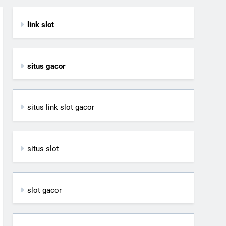
link slot
situs gacor
situs link slot gacor
situs slot
slot gacor