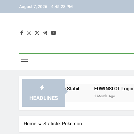
Skip
August 7, 2026
4:45:29 PM
to
content
Urd
Nikmati Ko
f dengan Koneksi Stabil
EDWINSLOT Login untuk Pemul
1 Month Ago
HEADLINES
Home
Statistik Pokémon