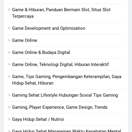
Game & Hiburan, Panduan Bermain Slot, Situs Slot
Terpercaya
Game Development and Optimization
Game Online
Game Online & Budaya Digital
Game Online, Teknologi Digital, Hiburan Interaktif
Game, Tips Gaming, Pengembangan Keterampilan, Gaya
Hidup Sehat, Hiburan
Gaming Sehat Lifestyle Hubungan Sosial Tips Gaming
Gaming, Player Experience, Game Design, Trends
Gaya Hidup Sehat / Nutrisi
Gaya Hidup Sehat Manajemen Waktu Kesehatan Mental