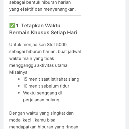
sebagai bentuk hiburan harian
yang efektif dan menyenangkan.
1.
Tetapkan Waktu
Bermain Khusus Setiap Hari
Untuk menjadikan Slot 5000
sebagai hiburan harian, buat jadwal
waktu main yang tidak
mengganggu aktivitas utama.
Misalnya:
15 menit saat istirahat siang
10 menit sebelum tidur
Waktu senggang di
perjalanan pulang
Dengan waktu yang singkat dan
modal kecil, kamu bisa
mendapatkan hiburan yang ringan