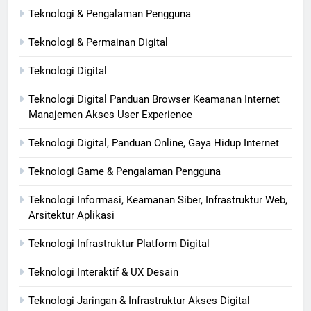
Teknologi & Pengalaman Pengguna
Teknologi & Permainan Digital
Teknologi Digital
Teknologi Digital Panduan Browser Keamanan Internet
Manajemen Akses User Experience
Teknologi Digital, Panduan Online, Gaya Hidup Internet
Teknologi Game & Pengalaman Pengguna
Teknologi Informasi, Keamanan Siber, Infrastruktur Web,
Arsitektur Aplikasi
Teknologi Infrastruktur Platform Digital
Teknologi Interaktif & UX Desain
Teknologi Jaringan & Infrastruktur Akses Digital