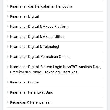
Keamanan dan Pengalaman Pengguna
Keamanan Digital
Keamanan Digital & Akses Platform
Keamanan Digital & Aksesibilitas
Keamanan Digital & Teknologi
Keamanan Digital, Permainan Online
Keamanan Digital, Sistem Login Kaya787, Analisis Data,
Proteksi dan Privasi, Teknologi Otentikasi
Keamanan Online
Keamanan Perangkat Baru
Keuangan & Perencanaan