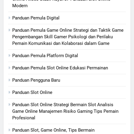
Modern
Panduan Pemula Digital
Panduan Pemula Game Online Strategi dan Taktik Game
Pengembangan Skill Gamer Psikologi dan Perilaku
Pemain Komunikasi dan Kolaborasi dalam Game
Panduan Pemula Platform Digital
Panduan Pemula Slot Online Edukasi Permainan
Panduan Pengguna Baru
Panduan Slot Online
Panduan Slot Online Strategi Bermain Slot Analisis
Game Online Manajemen Risiko Gaming Tips Pemain
Profesional
Panduan Slot, Game Online, Tips Bermain