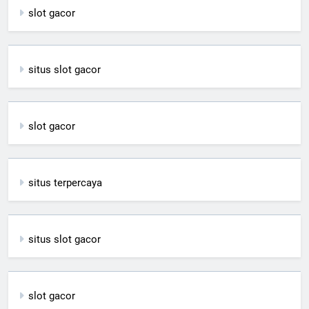
slot gacor
situs slot gacor
slot gacor
situs terpercaya
situs slot gacor
slot gacor