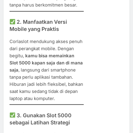
tanpa harus berkomitmen besar.
2.
Manfaatkan Versi
Mobile yang Praktis
Corlaslot mendukung akses penuh
dari perangkat mobile. Dengan
begitu,
kamu bisa memainkan
Slot 5000 kapan saja dan di mana
saja
, langsung dari smartphone
tanpa perlu aplikasi tambahan.
Hiburan jadi lebih fleksibel, bahkan
saat kamu sedang tidak di depan
laptop atau komputer.
3.
Gunakan Slot 5000
sebagai Latihan Strategi