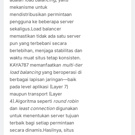
mekanisme untuk
mendistribusikan permintaan
pengguna ke beberapa server
sekaligus.Load balancer
memastikan tidak ada satu server
pun yang terbebani secara
berlebihan, menjaga stabilitas dan
waktu muat situs tetap konsisten.
KAYA787 memanfaatkan
multi-tier
load balancing
yang beroperasi di
berbagai lapisan jaringan—baik
pada level aplikasi (Layer 7)
maupun transport (Layer
4).Algoritma seperti
round robin
dan
least connection
digunakan
untuk menentukan server tujuan
terbaik bagi setiap permintaan
secara dinamis.Hasilnya, situs