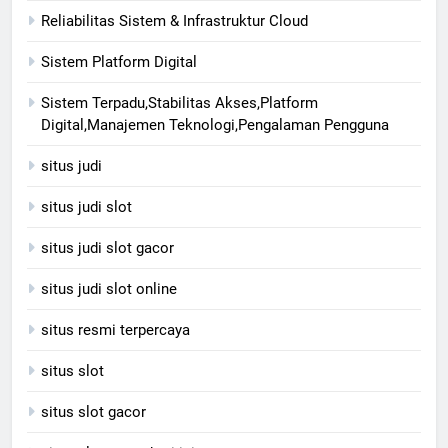
Reliabilitas Sistem & Infrastruktur Cloud
Sistem Platform Digital
Sistem Terpadu,Stabilitas Akses,Platform
Digital,Manajemen Teknologi,Pengalaman Pengguna
situs judi
situs judi slot
situs judi slot gacor
situs judi slot online
situs resmi terpercaya
situs slot
situs slot gacor