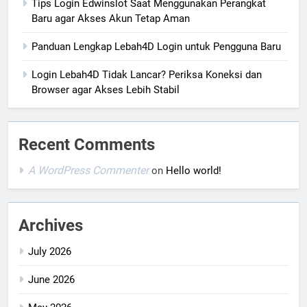
Tips Login Edwinslot Saat Menggunakan Perangkat
Baru agar Akses Akun Tetap Aman
Panduan Lengkap Lebah4D Login untuk Pengguna Baru
Login Lebah4D Tidak Lancar? Periksa Koneksi dan
Browser agar Akses Lebih Stabil
Recent Comments
A WordPress Commenter
on
Hello world!
Archives
July 2026
June 2026