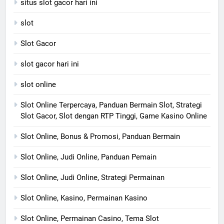
situs slot gacor hari ini
slot
Slot Gacor
slot gacor hari ini
slot online
Slot Online Terpercaya, Panduan Bermain Slot, Strategi
Slot Gacor, Slot dengan RTP Tinggi, Game Kasino Online
Slot Online, Bonus & Promosi, Panduan Bermain
Slot Online, Judi Online, Panduan Pemain
Slot Online, Judi Online, Strategi Permainan
Slot Online, Kasino, Permainan Kasino
Slot Online, Permainan Casino, Tema Slot