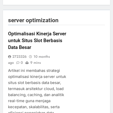
server optimization
Optimalisasi Kinerja Server
untuk Situs Slot Berbasis
Data Besar
2723326
10 months
ago
0
9 mins
Artikel ini membahas strategi
optimalisasi kinerja server untuk
situs slot berbasis data besar,
termasuk arsitektur cloud, load
balancing, caching, dan analitik
real-time guna menjaga
kecepatan, skalabilitas, serta
efisiensi pengolahan data