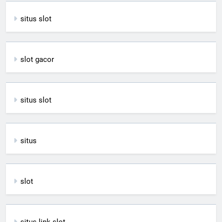
situs slot
slot gacor
situs slot
situs
slot
situs link slot