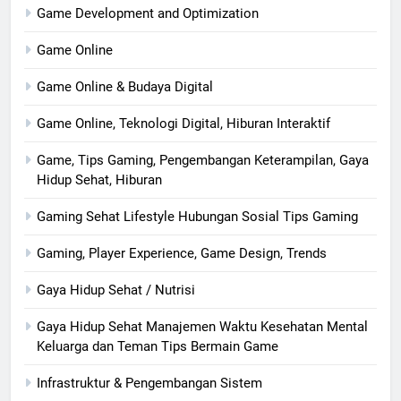
Game Development and Optimization
Game Online
Game Online & Budaya Digital
Game Online, Teknologi Digital, Hiburan Interaktif
Game, Tips Gaming, Pengembangan Keterampilan, Gaya
Hidup Sehat, Hiburan
Gaming Sehat Lifestyle Hubungan Sosial Tips Gaming
Gaming, Player Experience, Game Design, Trends
Gaya Hidup Sehat / Nutrisi
Gaya Hidup Sehat Manajemen Waktu Kesehatan Mental
Keluarga dan Teman Tips Bermain Game
Infrastruktur & Pengembangan Sistem