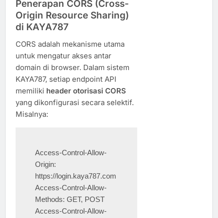
Penerapan CORS (Cross-
Origin Resource Sharing)
di KAYA787
CORS adalah mekanisme utama
untuk mengatur akses antar
domain di browser. Dalam sistem
KAYA787, setiap endpoint API
memiliki
header otorisasi CORS
yang dikonfigurasi secara selektif.
Misalnya:
Access-Control-Allow-
Origin: 
https://login.kaya787.com

Access-Control-Allow-
Methods: GET, POST

Access-Control-Allow-