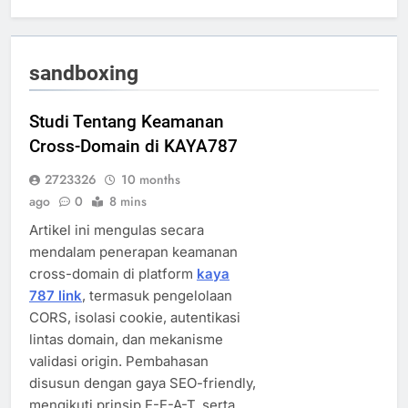
sandboxing
Studi Tentang Keamanan
Cross-Domain di KAYA787
2723326
10 months
ago
0
8 mins
Artikel ini mengulas secara
mendalam penerapan keamanan
cross-domain di platform
kaya
787 link
, termasuk pengelolaan
CORS, isolasi cookie, autentikasi
lintas domain, dan mekanisme
validasi origin. Pembahasan
disusun dengan gaya SEO-friendly,
mengikuti prinsip E-E-A-T, serta