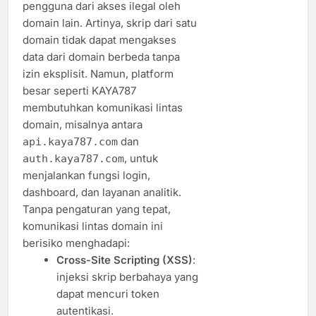
pengguna dari akses ilegal oleh
domain lain. Artinya, skrip dari satu
domain tidak dapat mengakses
data dari domain berbeda tanpa
izin eksplisit. Namun, platform
besar seperti KAYA787
membutuhkan komunikasi lintas
domain, misalnya antara
dan
api.kaya787.com
, untuk
auth.kaya787.com
menjalankan fungsi login,
dashboard, dan layanan analitik.
Tanpa pengaturan yang tepat,
komunikasi lintas domain ini
berisiko menghadapi:
Cross-Site Scripting (XSS)
:
injeksi skrip berbahaya yang
dapat mencuri token
autentikasi.