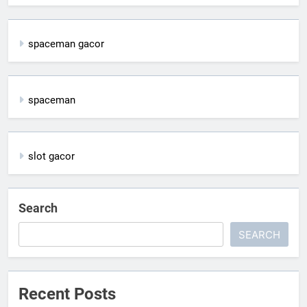
spaceman gacor
spaceman
slot gacor
Search
SEARCH
Recent Posts