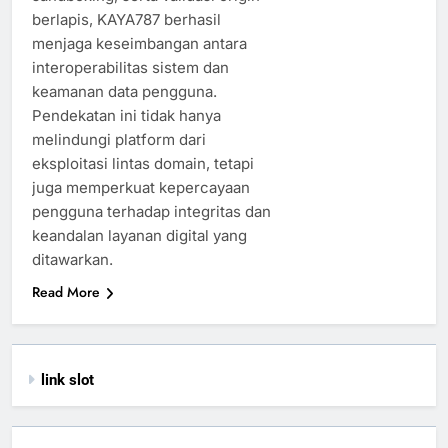
berlapis, KAYA787 berhasil
menjaga keseimbangan antara
interoperabilitas sistem dan
keamanan data pengguna.
Pendekatan ini tidak hanya
melindungi platform dari
eksploitasi lintas domain, tetapi
juga memperkuat kepercayaan
pengguna terhadap integritas dan
keandalan layanan digital yang
ditawarkan.
Read More
link slot