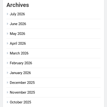
Archives
July 2026
June 2026
May 2026
April 2026
March 2026
February 2026
January 2026
December 2025
November 2025
October 2025