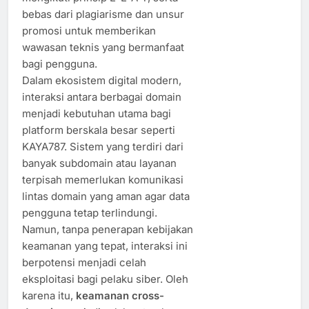
bebas dari plagiarisme dan unsur
promosi untuk memberikan
wawasan teknis yang bermanfaat
bagi pengguna.
Dalam ekosistem digital modern,
interaksi antara berbagai domain
menjadi kebutuhan utama bagi
platform berskala besar seperti
KAYA787. Sistem yang terdiri dari
banyak subdomain atau layanan
terpisah memerlukan komunikasi
lintas domain yang aman agar data
pengguna tetap terlindungi.
Namun, tanpa penerapan kebijakan
keamanan yang tepat, interaksi ini
berpotensi menjadi celah
eksploitasi bagi pelaku siber. Oleh
karena itu,
keamanan cross-