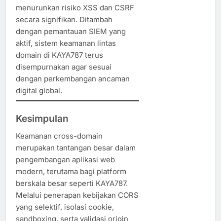
menurunkan risiko XSS dan CSRF
secara signifikan. Ditambah
dengan pemantauan SIEM yang
aktif, sistem keamanan lintas
domain di KAYA787 terus
disempurnakan agar sesuai
dengan perkembangan ancaman
digital global.
Kesimpulan
Keamanan cross-domain
merupakan tantangan besar dalam
pengembangan aplikasi web
modern, terutama bagi platform
berskala besar seperti KAYA787.
Melalui penerapan kebijakan CORS
yang selektif, isolasi cookie,
sandboxing, serta validasi origin