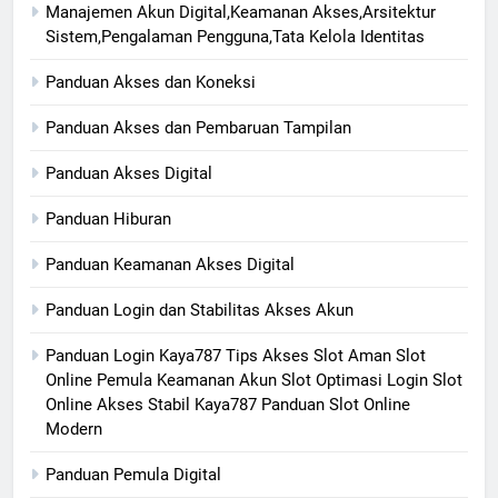
Manajemen Akun Digital,Keamanan Akses,Arsitektur
Sistem,Pengalaman Pengguna,Tata Kelola Identitas
Panduan Akses dan Koneksi
Panduan Akses dan Pembaruan Tampilan
Panduan Akses Digital
Panduan Hiburan
Panduan Keamanan Akses Digital
Panduan Login dan Stabilitas Akses Akun
Panduan Login Kaya787 Tips Akses Slot Aman Slot
Online Pemula Keamanan Akun Slot Optimasi Login Slot
Online Akses Stabil Kaya787 Panduan Slot Online
Modern
Panduan Pemula Digital