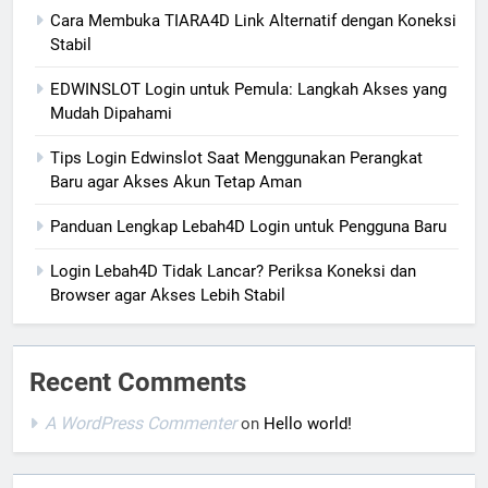
Cara Membuka TIARA4D Link Alternatif dengan Koneksi
Stabil
EDWINSLOT Login untuk Pemula: Langkah Akses yang
Mudah Dipahami
Tips Login Edwinslot Saat Menggunakan Perangkat
Baru agar Akses Akun Tetap Aman
Panduan Lengkap Lebah4D Login untuk Pengguna Baru
Login Lebah4D Tidak Lancar? Periksa Koneksi dan
Browser agar Akses Lebih Stabil
Recent Comments
A WordPress Commenter
on
Hello world!