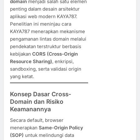
domain
menjadi salah satu elemen
penting dalam desain arsitektur
aplikasi web modern KAYA787.
Penelitian ini meninjau cara
KAYA787 menerapkan mekanisme
pengamanan lintas domain melalui
pendekatan terstruktur berbasis
kebijakan
CORS (Cross-Origin
Resource Sharing)
, enkripsi,
sandboxing, serta validasi origin
yang ketat.
Konsep Dasar Cross-
Domain dan Risiko
Keamanannya
Secara default, browser
menerapkan
Same-Origin Policy
(SOP)
untuk melindungi data