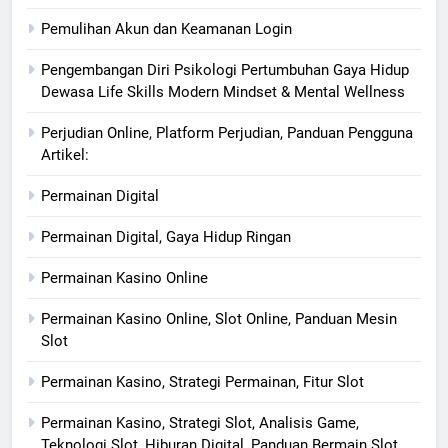
Pemulihan Akun dan Keamanan Login
Pengembangan Diri Psikologi Pertumbuhan Gaya Hidup
Dewasa Life Skills Modern Mindset & Mental Wellness
Perjudian Online, Platform Perjudian, Panduan Pengguna
Artikel:
Permainan Digital
Permainan Digital, Gaya Hidup Ringan
Permainan Kasino Online
Permainan Kasino Online, Slot Online, Panduan Mesin
Slot
Permainan Kasino, Strategi Permainan, Fitur Slot
Permainan Kasino, Strategi Slot, Analisis Game,
Teknologi Slot, Hiburan Digital, Panduan Bermain Slot