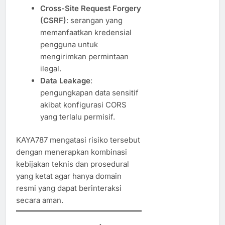
Cross-Site Request Forgery
(CSRF)
: serangan yang
memanfaatkan kredensial
pengguna untuk
mengirimkan permintaan
ilegal.
Data Leakage
:
pengungkapan data sensitif
akibat konfigurasi CORS
yang terlalu permisif.
KAYA787 mengatasi risiko tersebut
dengan menerapkan kombinasi
kebijakan teknis dan prosedural
yang ketat agar hanya domain
resmi yang dapat berinteraksi
secara aman.