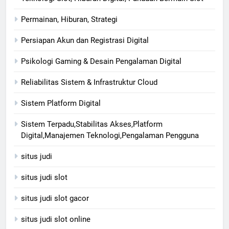
Permainan, Hiburan, Strategi
Persiapan Akun dan Registrasi Digital
Psikologi Gaming & Desain Pengalaman Digital
Reliabilitas Sistem & Infrastruktur Cloud
Sistem Platform Digital
Sistem Terpadu,Stabilitas Akses,Platform
Digital,Manajemen Teknologi,Pengalaman Pengguna
situs judi
situs judi slot
situs judi slot gacor
situs judi slot online