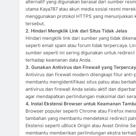
alternatif yang digunakan berasal dari sumber resm
utama Kaya787 atau akun media sosial resmi merek
menggunakan protokol HTTPS yang menunjukkan k
tersebut.
2. Hindari Mengklik Link dari Situs Tidak Jelas
Hindari mengklik link dari sumber yang tidak diken
seperti email spam atau forum tidak terpercaya. Li
sumber seperti ini sering digunakan untuk redirect
terhadap keamanan data Anda.
3. Gunakan Antivirus dan Firewall yang Terperca
Antivirus dan firewall modern dilengkapi fitur anti
membantu mengidentifikasi situs palsu atau berbah
antivirus dan firewall Anda selalu aktif dan diperba
agar mendapatkan perlindungan maksimal dari sera
4. Instal Ekstensi Browser untuk Keamanan Tamb
Browser populer seperti Chrome atau Firefox men
tambahan yang membantu mendeteksi redirect palsu
Ekstensi seperti uBlock Origin atau Avast Online Se
membantu memberikan perlindungan ekstra terhadap