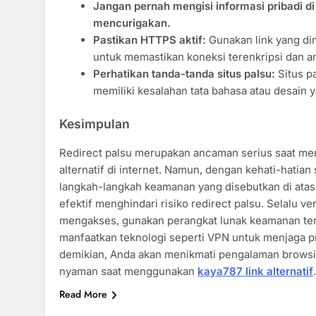
Jangan pernah mengisi informasi pribadi di
mencurigakan.
Pastikan HTTPS aktif:
Gunakan link yang d
untuk memastikan koneksi terenkripsi dan a
Perhatikan tanda-tanda situs palsu:
Situs pa
memiliki kesalahan tata bahasa atau desain y
Kesimpulan
Redirect palsu merupakan ancaman serius saat men
alternatif di internet. Namun, dengan kehati-hatia
langkah-langkah keamanan yang disebutkan di atas
efektif menghindari risiko redirect palsu. Selalu ver
mengakses, gunakan perangkat lunak keamanan te
manfaatkan teknologi seperti VPN untuk menjaga p
demikian, Anda akan menikmati pengalaman brows
nyaman saat menggunakan
kaya787 link alternatif
.
Read More