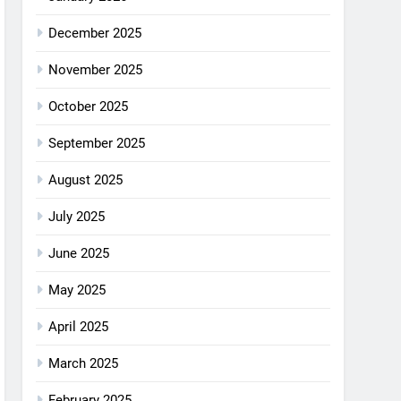
December 2025
November 2025
October 2025
September 2025
August 2025
July 2025
June 2025
May 2025
April 2025
March 2025
February 2025