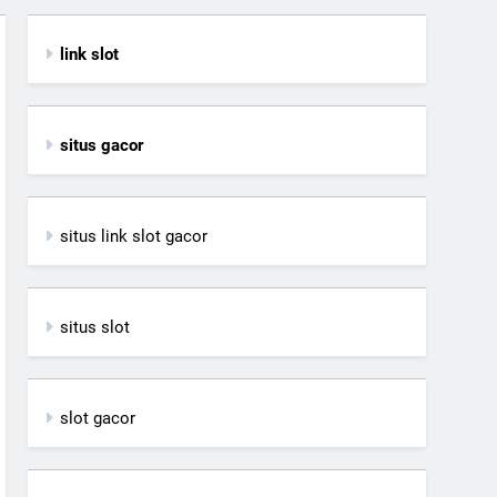
link slot
situs gacor
situs link slot gacor
situs slot
slot gacor