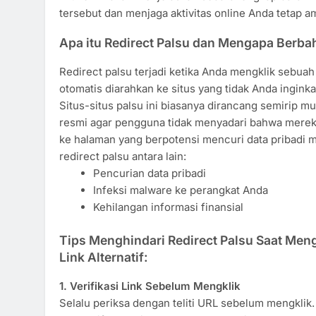
tersebut dan menjaga aktivitas online Anda tetap a
Apa itu Redirect Palsu dan Mengapa Berba
Redirect palsu terjadi ketika Anda mengklik sebuah
otomatis diarahkan ke situs yang tidak Anda inginka
Situs-situs palsu ini biasanya dirancang semirip m
resmi agar pengguna tidak menyadari bahwa merek
ke halaman yang berpotensi mencuri data pribadi 
redirect palsu antara lain:
Pencurian data pribadi
Infeksi malware ke perangkat Anda
Kehilangan informasi finansial
Tips Menghindari Redirect Palsu Saat Me
Link Alternatif:
1. Verifikasi Link Sebelum Mengklik
Selalu periksa dengan teliti URL sebelum mengklik. 