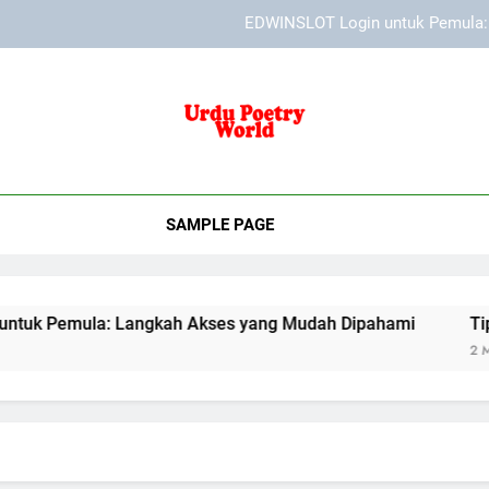
EDWINSLOT Login untuk Pemula:
Tips Login Edwinslot Saat Menggunakan Peran
Panduan Lengka
u Poetry World
Cara Membuka TIARA4D L
leksi Puisi Urdu Terbaik Di Urdu Poetry World. Sastra Yang P
EDWINSLOT Login untuk Pemula:
SAMPLE PAGE
Tips Login Edwinslot Saat Menggunakan Peran
Panduan Lengka
a: Langkah Akses yang Mudah Dipahami
Tips Login Ed
2 Months Ago