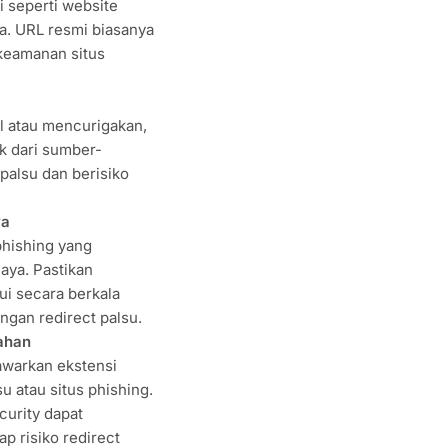
i seperti website
a. URL resmi biasanya
eamanan situs
al atau mencurigakan,
nk dari sumber-
 palsu dan berisiko
ya
-phishing yang
aya. Pastikan
rui secara berkala
ngan redirect palsu.
ahan
awarkan ekstensi
 atau situs phishing.
curity dapat
 risiko redirect