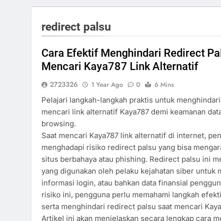
redirect palsu
Cara Efektif Menghindari Redirect Pa
Mencari Kaya787 Link Alternatif
2723326
1 Year Ago
0
6 Mins
Pelajari langkah-langkah praktis untuk menghindari 
mencari link alternatif Kaya787 demi keamanan data
browsing.
Saat mencari Kaya787 link alternatif di internet, pe
menghadapi risiko redirect palsu yang bisa menga
situs berbahaya atau phishing. Redirect palsu ini
yang digunakan oleh pelaku kejahatan siber untuk m
informasi login, atau bahkan data finansial penggun
risiko ini, pengguna perlu memahami langkah efekt
serta menghindari redirect palsu saat mencari Kaya78
Artikel ini akan menjelaskan secara lengkap cara m