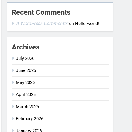
Recent Comments
A WordPress Commenter
on
Hello world!
Archives
July 2026
June 2026
May 2026
April 2026
March 2026
February 2026
January 2026