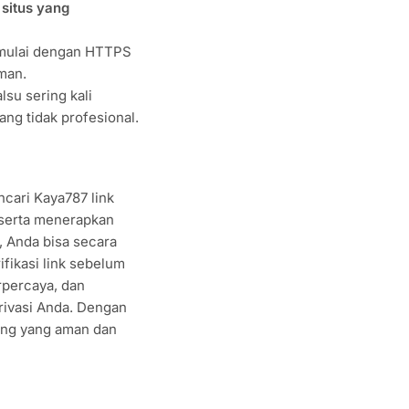
 situs yang
imulai dengan HTTPS
man.
lsu sering kali
ang tidak profesional.
cari Kaya787 link
n serta menerapkan
, Anda bisa secara
ifikasi link sebelum
rpercaya, dan
rivasi Anda. Dengan
ing yang aman dan