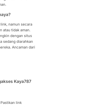
man.
haya?
 link, namun secara
n atau tidak aman.
ungkin dengan situs
a sedang diarahkan
mereka. Ancaman dari
ngakses Kaya787
Pastikan link