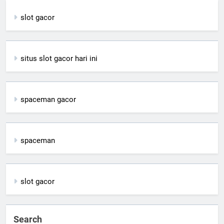
slot gacor
situs slot gacor hari ini
spaceman gacor
spaceman
slot gacor
Search