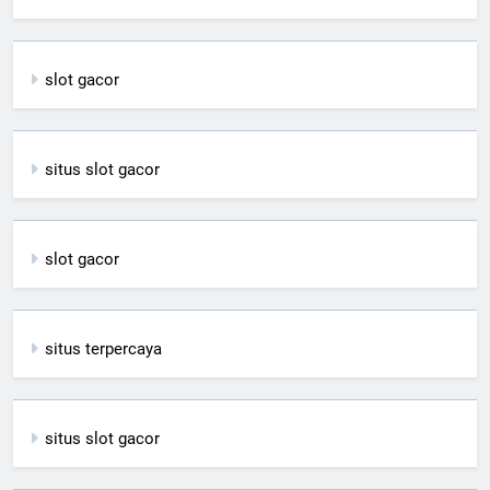
slot gacor
situs slot gacor
slot gacor
situs terpercaya
situs slot gacor