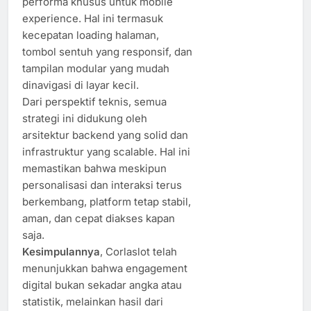
performa khusus untuk mobile
experience. Hal ini termasuk
kecepatan loading halaman,
tombol sentuh yang responsif, dan
tampilan modular yang mudah
dinavigasi di layar kecil.
Dari perspektif teknis, semua
strategi ini didukung oleh
arsitektur backend yang solid dan
infrastruktur yang scalable. Hal ini
memastikan bahwa meskipun
personalisasi dan interaksi terus
berkembang, platform tetap stabil,
aman, dan cepat diakses kapan
saja.
Kesimpulannya
, Corlaslot telah
menunjukkan bahwa engagement
digital bukan sekadar angka atau
statistik, melainkan hasil dari