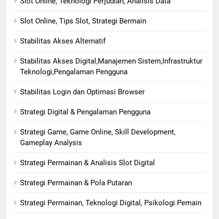
Slot Online, Teknologi Perjudian, Analisis Data
Slot Online, Tips Slot, Strategi Bermain
Stabilitas Akses Alternatif
Stabilitas Akses Digital,Manajemen Sistem,Infrastruktur
Teknologi,Pengalaman Pengguna
Stabilitas Login dan Optimasi Browser
Strategi Digital & Pengalaman Pengguna
Strategi Game, Game Online, Skill Development,
Gameplay Analysis
Strategi Permainan & Analisis Slot Digital
Strategi Permainan & Pola Putaran
Strategi Permainan, Teknologi Digital, Psikologi Pemain