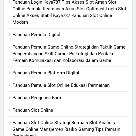
Panduan Login Kaya787 Tips Akses Slot Aman Slot
Online Pemula Keamanan Akun Slot Optimasi Login Slot
Online Akses Stabil Kaya787 Panduan Slot Online
Modern
Panduan Pemula Digital
Panduan Pemula Game Online Strategi dan Taktik Game
Pengembangan Skill Gamer Psikologi dan Perilaku
Pemain Komunikasi dan Kolaborasi dalam Game
Panduan Pemula Platform Digital
Panduan Pemula Slot Online Edukasi Permainan
Panduan Pengguna Baru
Panduan Slot Online
Panduan Slot Online Strategi Bermain Slot Analisis
Game Online Manajemen Risiko Gaming Tips Pemain
Profesional