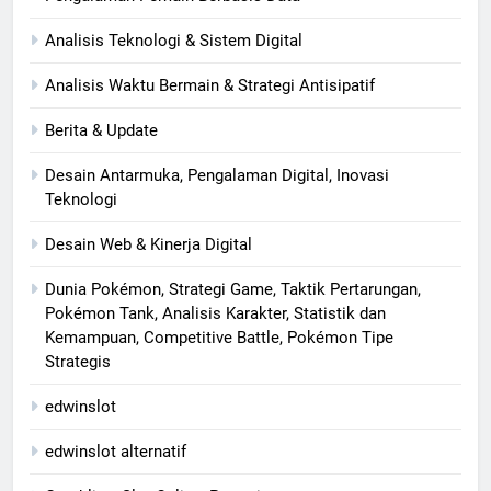
Analisis Teknologi & Sistem Digital
Analisis Waktu Bermain & Strategi Antisipatif
Berita & Update
Desain Antarmuka, Pengalaman Digital, Inovasi
Teknologi
Desain Web & Kinerja Digital
Dunia Pokémon, Strategi Game, Taktik Pertarungan,
Pokémon Tank, Analisis Karakter, Statistik dan
Kemampuan, Competitive Battle, Pokémon Tipe
Strategis
edwinslot
edwinslot alternatif