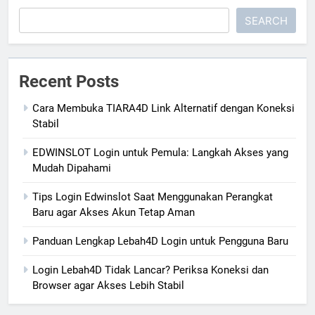
SEARCH
Recent Posts
Cara Membuka TIARA4D Link Alternatif dengan Koneksi
Stabil
EDWINSLOT Login untuk Pemula: Langkah Akses yang
Mudah Dipahami
Tips Login Edwinslot Saat Menggunakan Perangkat
Baru agar Akses Akun Tetap Aman
Panduan Lengkap Lebah4D Login untuk Pengguna Baru
Login Lebah4D Tidak Lancar? Periksa Koneksi dan
Browser agar Akses Lebih Stabil