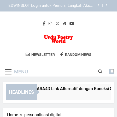
Skip
Tips Login Edwinslot Saat Menggunakan
to
Perangkat Baru agar Akses Akun Tetap Aman
content
Panduan Lengkap Lebah4D Login untuk Pengguna
Baru
Cara Membuka TIARA4D Link Alternatif dengan
Koneksi Stabil
EDWINSLOT Login untuk Pemula: Langkah Akses
yang Mudah Dipahami
Urdu Poetry
Nikmati Koleksi Puisi Urdu Terbaik Di
Tips Login Edwinslot Saat Menggunakan
NEWSLETTER
RANDOM NEWS
Perangkat Baru agar Akses Akun Tetap Aman
World
Urdu Poetry World. Sastra Yang Penuh
Panduan Lengkap Lebah4D Login untuk Pengguna
Makna Dan Keindahan.
Baru
MENU
ra Membuka TIARA4D Link Alternatif dengan Koneksi Stabil
HEADLINES
Weeks Ago
Home
personalisasi digital