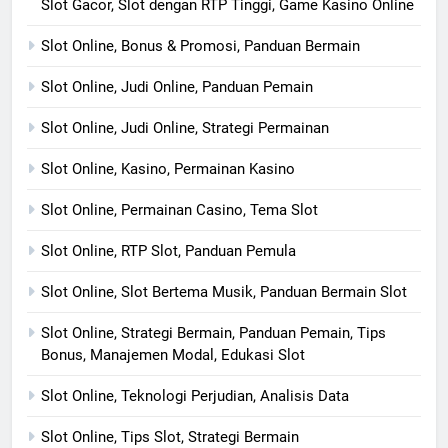
Slot Gacor, Slot dengan RTP Tinggi, Game Kasino Online
Slot Online, Bonus & Promosi, Panduan Bermain
Slot Online, Judi Online, Panduan Pemain
Slot Online, Judi Online, Strategi Permainan
Slot Online, Kasino, Permainan Kasino
Slot Online, Permainan Casino, Tema Slot
Slot Online, RTP Slot, Panduan Pemula
Slot Online, Slot Bertema Musik, Panduan Bermain Slot
Slot Online, Strategi Bermain, Panduan Pemain, Tips
Bonus, Manajemen Modal, Edukasi Slot
Slot Online, Teknologi Perjudian, Analisis Data
Slot Online, Tips Slot, Strategi Bermain