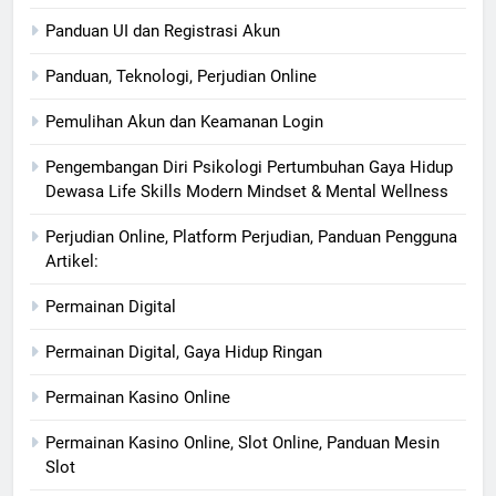
Panduan UI dan Registrasi Akun
Panduan, Teknologi, Perjudian Online
Pemulihan Akun dan Keamanan Login
Pengembangan Diri Psikologi Pertumbuhan Gaya Hidup
Dewasa Life Skills Modern Mindset & Mental Wellness
Perjudian Online, Platform Perjudian, Panduan Pengguna
Artikel:
Permainan Digital
Permainan Digital, Gaya Hidup Ringan
Permainan Kasino Online
Permainan Kasino Online, Slot Online, Panduan Mesin
Slot