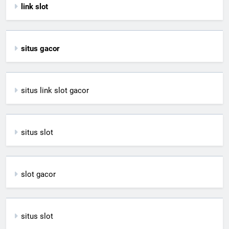
link slot
situs gacor
situs link slot gacor
situs slot
slot gacor
situs slot