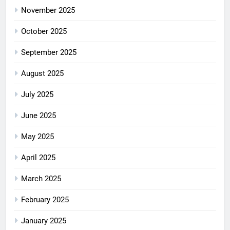
November 2025
October 2025
September 2025
August 2025
July 2025
June 2025
May 2025
April 2025
March 2025
February 2025
January 2025