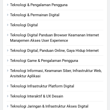
Teknologi & Pengalaman Pengguna
Teknologi & Permainan Digital
Teknologi Digital
Teknologi Digital Panduan Browser Keamanan Internet
Manajemen Akses User Experience
Teknologi Digital, Panduan Online, Gaya Hidup Internet
Teknologi Game & Pengalaman Pengguna
Teknologi Informasi, Keamanan Siber, Infrastruktur Web,
Arsitektur Aplikasi
Teknologi Infrastruktur Platform Digital
Teknologi Interaktif & UX Desain
Teknologi Jaringan & Infrastruktur Akses Digital