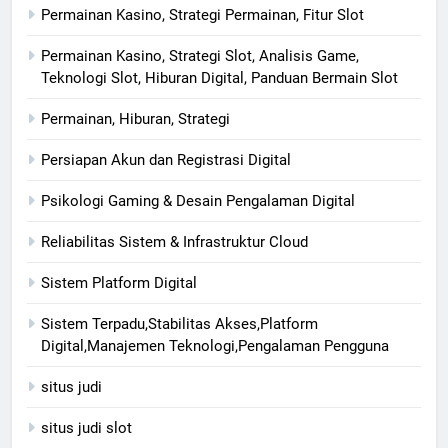
Permainan Kasino, Strategi Permainan, Fitur Slot
Permainan Kasino, Strategi Slot, Analisis Game,
Teknologi Slot, Hiburan Digital, Panduan Bermain Slot
Permainan, Hiburan, Strategi
Persiapan Akun dan Registrasi Digital
Psikologi Gaming & Desain Pengalaman Digital
Reliabilitas Sistem & Infrastruktur Cloud
Sistem Platform Digital
Sistem Terpadu,Stabilitas Akses,Platform
Digital,Manajemen Teknologi,Pengalaman Pengguna
situs judi
situs judi slot