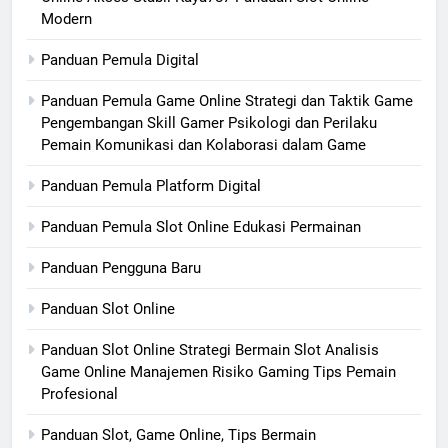
Modern
Panduan Pemula Digital
Panduan Pemula Game Online Strategi dan Taktik Game
Pengembangan Skill Gamer Psikologi dan Perilaku
Pemain Komunikasi dan Kolaborasi dalam Game
Panduan Pemula Platform Digital
Panduan Pemula Slot Online Edukasi Permainan
Panduan Pengguna Baru
Panduan Slot Online
Panduan Slot Online Strategi Bermain Slot Analisis
Game Online Manajemen Risiko Gaming Tips Pemain
Profesional
Panduan Slot, Game Online, Tips Bermain