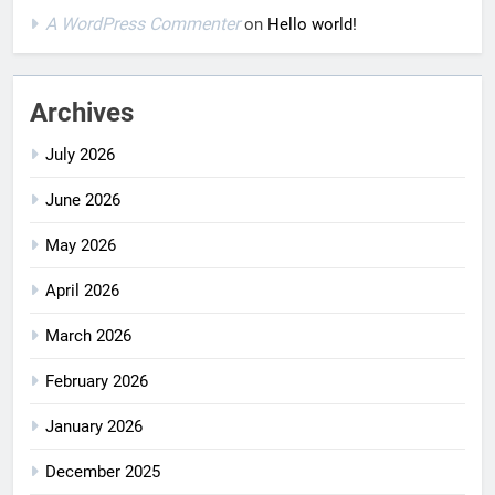
A WordPress Commenter
on
Hello world!
Archives
July 2026
June 2026
May 2026
April 2026
March 2026
February 2026
January 2026
December 2025