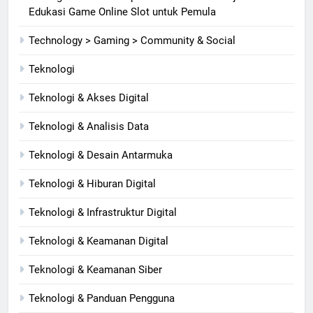
Edukasi Game Online Slot untuk Pemula
Technology > Gaming > Community & Social
Teknologi
Teknologi & Akses Digital
Teknologi & Analisis Data
Teknologi & Desain Antarmuka
Teknologi & Hiburan Digital
Teknologi & Infrastruktur Digital
Teknologi & Keamanan Digital
Teknologi & Keamanan Siber
Teknologi & Panduan Pengguna