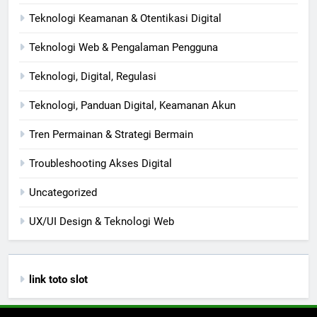
Teknologi Keamanan & Otentikasi Digital
Teknologi Web & Pengalaman Pengguna
Teknologi, Digital, Regulasi
Teknologi, Panduan Digital, Keamanan Akun
Tren Permainan & Strategi Bermain
Troubleshooting Akses Digital
Uncategorized
UX/UI Design & Teknologi Web
link toto slot