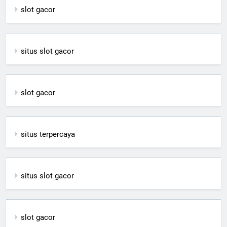
slot gacor
situs slot gacor
slot gacor
situs terpercaya
situs slot gacor
slot gacor