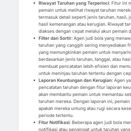
Riwayat Taruhan yang Terperinci
: Fitur in
pemain untuk melihat riwayat taruhan mere
termasuk detail seperti jenis taruhan, hasil, 
hasil kemenangan atau kerugian. Riwayat tar
diakses dengan cepat melalui akun pemain di
Filter dan Sortir
: Agen judi bola yang menaw
taruhan yang canggih sering menyediakan fitur
yang memungkinkan pemain untuk menyarin
berdasarkan jenis taruhan, tanggal, atau hasil
membuat pencatatan lebih efisien dan mem
untuk meninjau taruhan tertentu dengan cep
Laporan Keuntungan dan Kerugian
: Agen y
pencatatan taruhan dengan fitur laporan ke
akan membantu pemain untuk memantau sebe
taruhan mereka. Dengan laporan ini, pemain
apakah mereka untung atau rugi secara kes
periode tertentu.
Fitur Notifikasi
: Beberapa agen judi bola men
notifikasi atau pengingat untuk taruhan yang