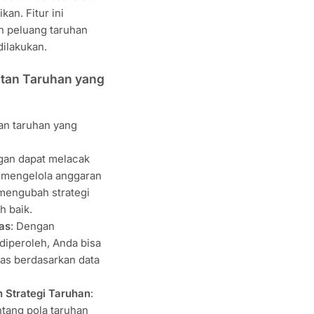
kan. Fitur ini
 peluang taruhan
dilakukan.
tan Taruhan yang
an taruhan yang
gan dapat melacak
 mengelola anggaran
mengubah strategi
h baik.
as
: Dengan
diperoleh, Anda bisa
as berdasarkan data
Strategi Taruhan
:
tang pola taruhan