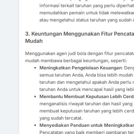
informasi terkait taruhan yang perlu diperhati
memudahkan pemain untuk tidak melewatkan
atau mengetahui status taruhan yang sudah 
3.
Keuntungan Menggunakan Fitur Pencata
Mudah
Menggunakan agen judi bola dengan fitur pencatat
mudah membawa berbagai keuntungan, seperti:
Meningkatkan Pengelolaan Keuangan
: Den
semua taruhan Anda, Anda bisa lebih mudah
taruhan dan mengetahui apakah Anda perlu 
taruhan Anda untuk mencapai hasil yang lebi
Membantu Membuat Keputusan Lebih Cerd
menganalisis riwayat taruhan dan hasil yang 
membuat keputusan taruhan yang lebih cerd
yang sudah tercatat.
Menyediakan Panduan untuk Meningkatkan 
Pencatatan yang baik memberi gambaran ten