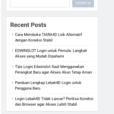
SEARCH
Recent Posts
Cara Membuka TIARA4D Link Alternatif
dengan Koneksi Stabil
EDWINSLOT Login untuk Pemula: Langkah
Akses yang Mudah Dipahami
Tips Login Edwinslot Saat Menggunakan
Perangkat Baru agar Akses Akun Tetap Aman
Panduan Lengkap Lebah4D Login untuk
Pengguna Baru
Login Lebah4D Tidak Lancar? Periksa Koneksi
dan Browser agar Akses Lebih Stabil