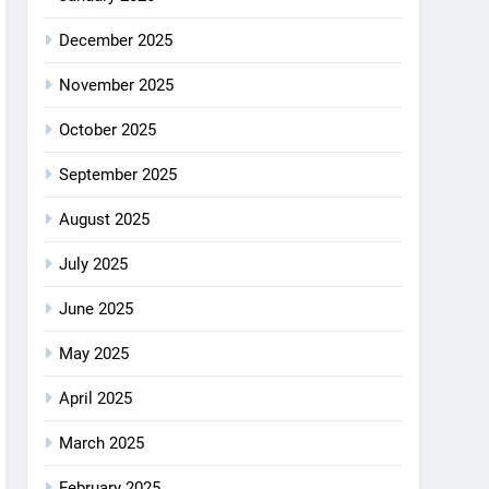
December 2025
November 2025
October 2025
September 2025
August 2025
July 2025
June 2025
May 2025
April 2025
March 2025
February 2025