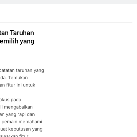
tan Taruhan
emilih yang
catatan taruhan yang
nda. Temukan
 fitur ini untuk
fokus pada
li mengabaikan
an yang rapi dan
tu pemain memahami
buat keputusan yang
awarkan fitur