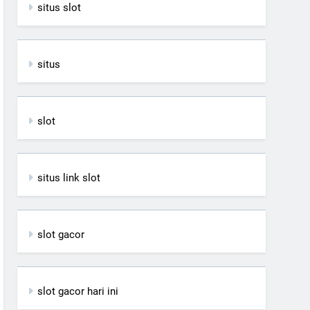
situs slot
situs
slot
situs link slot
slot gacor
slot gacor hari ini