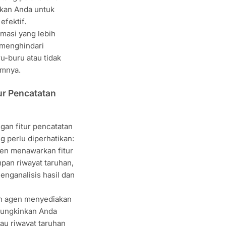
nkan Anda untuk
efektif.
rmasi yang lebih
 menghindari
u-buru atau tidak
umnya.
ur Pencatatan
gan fitur pencatatan
g perlu diperhatikan:
gen menawarkan fitur
pan riwayat taruhan,
nganalisis hasil dan
an agen menyediakan
ungkinkan Anda
u riwayat taruhan