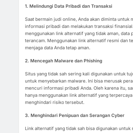
1.
Melindungi Data Pribadi dan Transaksi
Saat bermain judi online, Anda akan diminta untu
informasi pribadi dan melakukan transaksi finansial
menggunakan link alternatif yang tidak aman, data 
terancam. Menggunakan link alternatif resmi dan te
menjaga data Anda tetap aman.
2.
Mencegah Malware dan Phishing
Situs yang tidak sah sering kali digunakan untuk tu
untuk menyebarkan malware. Ini bisa merusak per
mencuri informasi pribadi Anda. Oleh karena itu, s
hanya menggunakan link alternatif yang terpercaya
menghindari risiko tersebut.
3.
Menghindari Penipuan dan Serangan Cyber
Link alternatif yang tidak sah bisa digunakan untu