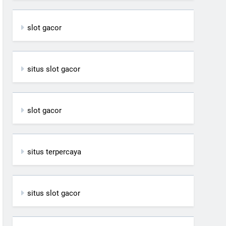
slot gacor
situs slot gacor
slot gacor
situs terpercaya
situs slot gacor