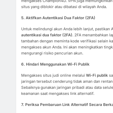
mengakses Champion4D. VPN juga memungkinkan
situs yang diblokir atau dibatasi di wilayah Anda.
5.
Aktifkan Autentikasi Dua Faktor (2FA)
Untuk melindungi akun Anda lebih lanjut, pastikan
autentikasi dua faktor (2FA)
. 2FA menambahkan la
tambahan dengan meminta kode verifikasi selain ka
mengakses akun Anda. Ini akan meningkatkan ting
mengurangi risiko pencurian akun.
6.
Hindari Menggunakan Wi-Fi Publik
Mengakses situs judi online melalui
Wi-Fi publik
sa
jaringan tersebut cenderung tidak aman dan rentan
Sebaiknya gunakan jaringan pribadi atau data selu
keamanan saat mengakses link alternatif.
7.
Periksa Pembaruan Link Alternatif Secara Berk