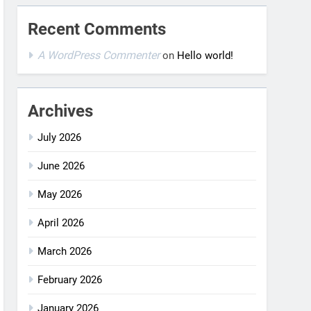
Recent Comments
A WordPress Commenter
on
Hello world!
Archives
July 2026
June 2026
May 2026
April 2026
March 2026
February 2026
January 2026