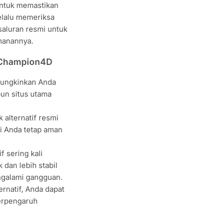
untuk memastikan
elalu memeriksa
saluran resmi untuk
manannya.
f Champion4D
emungkinkan Anda
un situs utama
 alternatif resmi
i Anda tetap aman
if sering kali
dan lebih stabil
ngalami gangguan.
ernatif, Anda dapat
terpengaruh