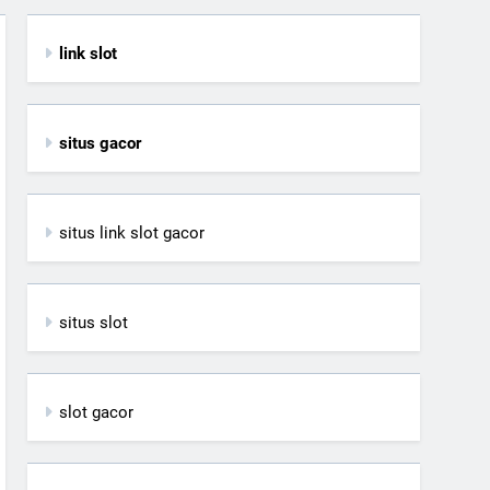
link slot
situs gacor
situs link slot gacor
situs slot
slot gacor