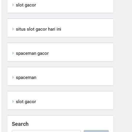
slot gacor
situs slot gacor hari ini
spaceman gacor
spaceman
slot gacor
Search