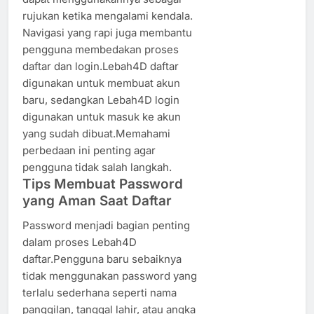
rujukan ketika mengalami kendala.
Navigasi yang rapi juga membantu
pengguna membedakan proses
daftar dan login.Lebah4D daftar
digunakan untuk membuat akun
baru, sedangkan Lebah4D login
digunakan untuk masuk ke akun
yang sudah dibuat.Memahami
perbedaan ini penting agar
pengguna tidak salah langkah.
Tips Membuat Password
yang Aman Saat Daftar
Password menjadi bagian penting
dalam proses Lebah4D
daftar.Pengguna baru sebaiknya
tidak menggunakan password yang
terlalu sederhana seperti nama
panggilan, tanggal lahir, atau angka