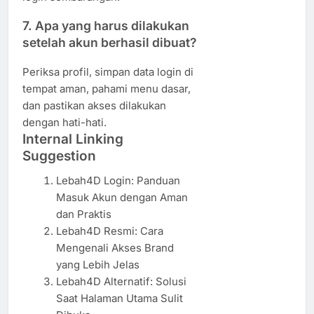
7. Apa yang harus dilakukan
setelah akun berhasil dibuat?
Periksa profil, simpan data login di
tempat aman, pahami menu dasar,
dan pastikan akses dilakukan
dengan hati-hati.
Internal Linking
Suggestion
Lebah4D Login: Panduan
Masuk Akun dengan Aman
dan Praktis
Lebah4D Resmi: Cara
Mengenali Akses Brand
yang Lebih Jelas
Lebah4D Alternatif: Solusi
Saat Halaman Utama Sulit