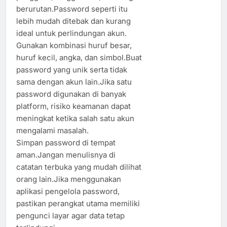
berurutan.Password seperti itu
lebih mudah ditebak dan kurang
ideal untuk perlindungan akun.
Gunakan kombinasi huruf besar,
huruf kecil, angka, dan simbol.Buat
password yang unik serta tidak
sama dengan akun lain.Jika satu
password digunakan di banyak
platform, risiko keamanan dapat
meningkat ketika salah satu akun
mengalami masalah.
Simpan password di tempat
aman.Jangan menulisnya di
catatan terbuka yang mudah dilihat
orang lain.Jika menggunakan
aplikasi pengelola password,
pastikan perangkat utama memiliki
pengunci layar agar data tetap