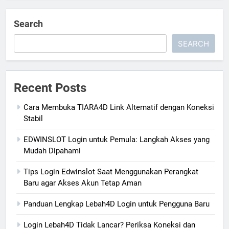
Search
SEARCH
Recent Posts
Cara Membuka TIARA4D Link Alternatif dengan Koneksi
Stabil
EDWINSLOT Login untuk Pemula: Langkah Akses yang
Mudah Dipahami
Tips Login Edwinslot Saat Menggunakan Perangkat
Baru agar Akses Akun Tetap Aman
Panduan Lengkap Lebah4D Login untuk Pengguna Baru
Login Lebah4D Tidak Lancar? Periksa Koneksi dan