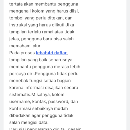
tertata akan membantu pengguna
mengenali kolom yang harus diisi,
tombol yang perlu ditekan, dan
instruksi yang harus diikuti.Jika
tampilan terlalu ramai atau tidak
jelas, pengguna baru bisa salah
memahami alur.
Pada proses
lebah4d daftar
,
tampilan yang baik seharusnya
membantu pengguna merasa lebih
percaya diri.Pengguna tidak perlu
menebak fungsi setiap bagian
karena informasi disajikan secara
sistematis.Misalnya, kolom
username, kontak, password, dan
konfirmasi sebaiknya mudah
dibedakan agar pengguna tidak
salah mengisi data.
Dari sisi pengalaman digital, desain