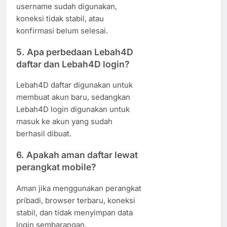
username sudah digunakan,
koneksi tidak stabil, atau
konfirmasi belum selesai.
5. Apa perbedaan Lebah4D
daftar dan Lebah4D login?
Lebah4D daftar digunakan untuk
membuat akun baru, sedangkan
Lebah4D login digunakan untuk
masuk ke akun yang sudah
berhasil dibuat.
6. Apakah aman daftar lewat
perangkat mobile?
Aman jika menggunakan perangkat
pribadi, browser terbaru, koneksi
stabil, dan tidak menyimpan data
login sembarangan.