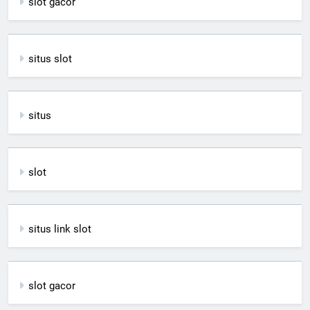
slot gacor
situs slot
situs
slot
situs link slot
slot gacor