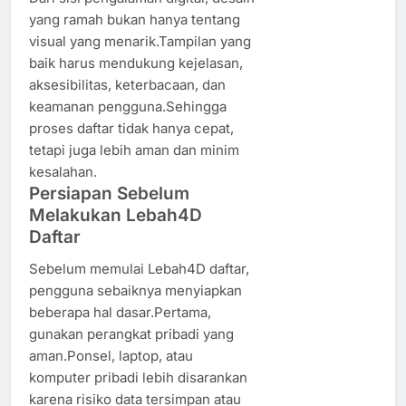
yang ramah bukan hanya tentang
visual yang menarik.Tampilan yang
baik harus mendukung kejelasan,
aksesibilitas, keterbacaan, dan
keamanan pengguna.Sehingga
proses daftar tidak hanya cepat,
tetapi juga lebih aman dan minim
kesalahan.
Persiapan Sebelum
Melakukan Lebah4D
Daftar
Sebelum memulai Lebah4D daftar,
pengguna sebaiknya menyiapkan
beberapa hal dasar.Pertama,
gunakan perangkat pribadi yang
aman.Ponsel, laptop, atau
komputer pribadi lebih disarankan
karena risiko data tersimpan atau