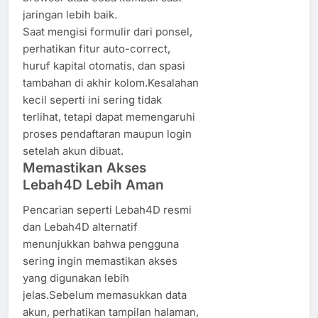
jaringan lebih baik.
Saat mengisi formulir dari ponsel,
perhatikan fitur auto-correct,
huruf kapital otomatis, dan spasi
tambahan di akhir kolom.Kesalahan
kecil seperti ini sering tidak
terlihat, tetapi dapat memengaruhi
proses pendaftaran maupun login
setelah akun dibuat.
Memastikan Akses
Lebah4D Lebih Aman
Pencarian seperti Lebah4D resmi
dan Lebah4D alternatif
menunjukkan bahwa pengguna
sering ingin memastikan akses
yang digunakan lebih
jelas.Sebelum memasukkan data
akun, perhatikan tampilan halaman,