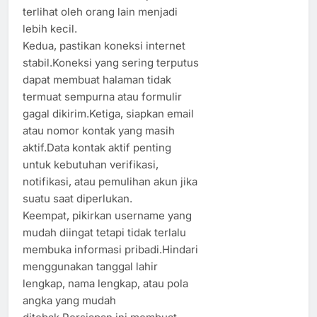
terlihat oleh orang lain menjadi
lebih kecil.
Kedua, pastikan koneksi internet
stabil.Koneksi yang sering terputus
dapat membuat halaman tidak
termuat sempurna atau formulir
gagal dikirim.Ketiga, siapkan email
atau nomor kontak yang masih
aktif.Data kontak aktif penting
untuk kebutuhan verifikasi,
notifikasi, atau pemulihan akun jika
suatu saat diperlukan.
Keempat, pikirkan username yang
mudah diingat tetapi tidak terlalu
membuka informasi pribadi.Hindari
menggunakan tanggal lahir
lengkap, nama lengkap, atau pola
angka yang mudah