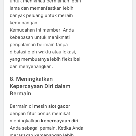
untuk menikmati permainan lebih
lama dan memanfaatkan lebih
banyak peluang untuk meraih
kemenangan.
Kemudahan ini memberi Anda
kebebasan untuk menikmati
pengalaman bermain tanpa
dibatasi oleh waktu atau lokasi,
yang membuatnya lebih fleksibel
dan menyenangkan.
8.
Meningkatkan
Kepercayaan Diri dalam
Bermain
Bermain di mesin
slot gacor
dengan fitur bonus memikat
meningkatkan
kepercayaan diri
Anda sebagai pemain. Ketika Anda
merasakan kemenangan lebih