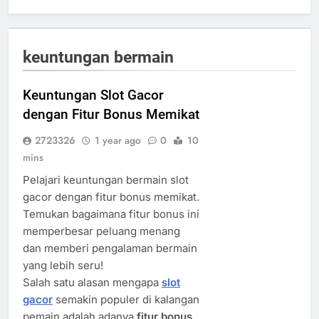
keuntungan bermain
Keuntungan Slot Gacor
dengan Fitur Bonus Memikat
2723326
1 year ago
0
10
mins
Pelajari keuntungan bermain slot
gacor dengan fitur bonus memikat.
Temukan bagaimana fitur bonus ini
memperbesar peluang menang
dan memberi pengalaman bermain
yang lebih seru!
Salah satu alasan mengapa
slot
gacor
semakin populer di kalangan
pemain adalah adanya
fitur bonus