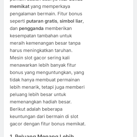
memikat
yang memperkaya
pengalaman bermain. Fitur bonus
seperti
putaran gratis
,
simbol liar
,
dan
pengganda
memberikan
kesempatan tambahan untuk
meraih kemenangan besar tanpa
harus meningkatkan taruhan.
Mesin slot gacor sering kali
menawarkan lebih banyak fitur
bonus yang menguntungkan, yang
tidak hanya membuat permainan
lebih menarik, tetapi juga memberi
peluang lebih besar untuk
memenangkan hadiah besar.
Berikut adalah beberapa
keuntungan dari bermain di slot
gacor dengan fitur bonus memikat.
1.
Peluang Menang Lebih