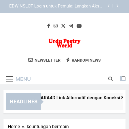
Skip
Tips Login Edwinslot Saat Menggunakan
to
Perangkat Baru agar Akses Akun Tetap Aman
content
Panduan Lengkap Lebah4D Login untuk Pengguna
Baru
Cara Membuka TIARA4D Link Alternatif dengan
Koneksi Stabil
EDWINSLOT Login untuk Pemula: Langkah Akses
yang Mudah Dipahami
Urdu Poetry
Nikmati Koleksi Puisi Urdu Terbaik Di
Tips Login Edwinslot Saat Menggunakan
NEWSLETTER
RANDOM NEWS
Perangkat Baru agar Akses Akun Tetap Aman
World
Urdu Poetry World. Sastra Yang Penuh
Panduan Lengkap Lebah4D Login untuk Pengguna
Makna Dan Keindahan.
Baru
MENU
ra Membuka TIARA4D Link Alternatif dengan Koneksi Stabil
HEADLINES
Weeks Ago
Home
keuntungan bermain