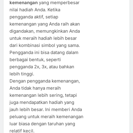
kemenangan
yang memperbesar
nilai hadiah Anda. Ketika
pengganda aktif, setiap
kemenangan yang Anda raih akan
digandakan, memungkinkan Anda
untuk meraih hadiah lebih besar
dari kombinasi simbol yang sama.
Pengganda ini bisa datang dalam
berbagai bentuk, seperti
pengganda 2x, 3x, atau bahkan
lebih tinggi.
Dengan pengganda kemenangan,
Anda tidak hanya meraih
kemenangan lebih sering, tetapi
juga mendapatkan hadiah yang
jauh lebih besar. Ini memberi Anda
peluang untuk meraih kemenangan
luar biasa dengan taruhan yang
relatif kecil.