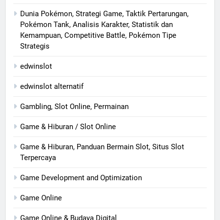
Dunia Pokémon, Strategi Game, Taktik Pertarungan,
Pokémon Tank, Analisis Karakter, Statistik dan
Kemampuan, Competitive Battle, Pokémon Tipe
Strategis
edwinslot
edwinslot alternatif
Gambling, Slot Online, Permainan
Game & Hiburan / Slot Online
Game & Hiburan, Panduan Bermain Slot, Situs Slot
Terpercaya
Game Development and Optimization
Game Online
Game Online & Budaya Digital