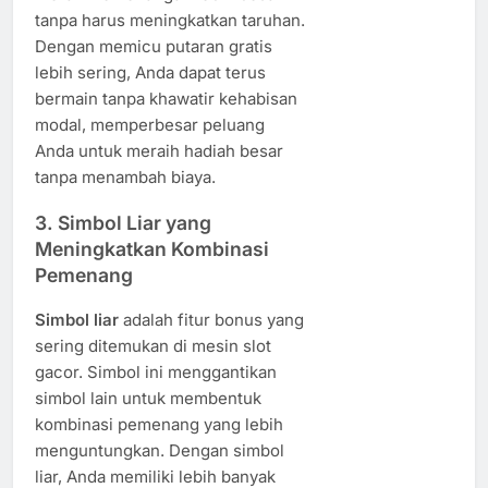
tanpa harus meningkatkan taruhan.
Dengan memicu putaran gratis
lebih sering, Anda dapat terus
bermain tanpa khawatir kehabisan
modal, memperbesar peluang
Anda untuk meraih hadiah besar
tanpa menambah biaya.
3.
Simbol Liar yang
Meningkatkan Kombinasi
Pemenang
Simbol liar
adalah fitur bonus yang
sering ditemukan di mesin slot
gacor. Simbol ini menggantikan
simbol lain untuk membentuk
kombinasi pemenang yang lebih
menguntungkan. Dengan simbol
liar, Anda memiliki lebih banyak