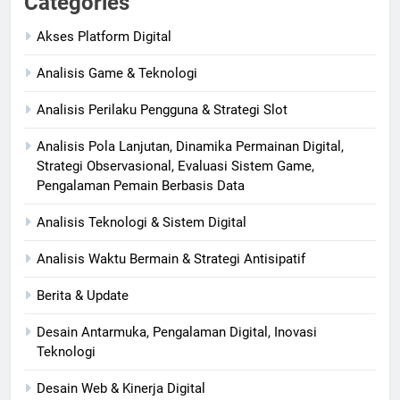
Categories
Akses Platform Digital
Analisis Game & Teknologi
Analisis Perilaku Pengguna & Strategi Slot
Analisis Pola Lanjutan, Dinamika Permainan Digital,
Strategi Observasional, Evaluasi Sistem Game,
Pengalaman Pemain Berbasis Data
Analisis Teknologi & Sistem Digital
Analisis Waktu Bermain & Strategi Antisipatif
Berita & Update
Desain Antarmuka, Pengalaman Digital, Inovasi
Teknologi
Desain Web & Kinerja Digital