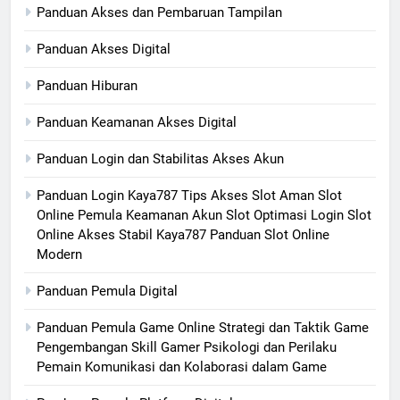
Panduan Akses dan Pembaruan Tampilan
Panduan Akses Digital
Panduan Hiburan
Panduan Keamanan Akses Digital
Panduan Login dan Stabilitas Akses Akun
Panduan Login Kaya787 Tips Akses Slot Aman Slot
Online Pemula Keamanan Akun Slot Optimasi Login Slot
Online Akses Stabil Kaya787 Panduan Slot Online
Modern
Panduan Pemula Digital
Panduan Pemula Game Online Strategi dan Taktik Game
Pengembangan Skill Gamer Psikologi dan Perilaku
Pemain Komunikasi dan Kolaborasi dalam Game