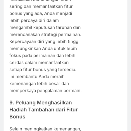
sering dan memanfaatkan fitur
bonus yang ada, Anda menjadi
lebih percaya diri dalam
mengambil keputusan taruhan dan
merencanakan strategi permainan.
Kepercayaan diri yang lebih tinggi
memungkinkan Anda untuk lebih
fokus pada permainan dan lebih
cerdas dalam memanfaatkan
setiap fitur bonus yang tersedia.
Ini membantu Anda meraih
kemenangan lebih besar dan
memperkaya pengalaman bermain.
9.
Peluang Menghasilkan
Hadiah Tambahan dari Fitur
Bonus
Selain meningkatkan kemenangan,