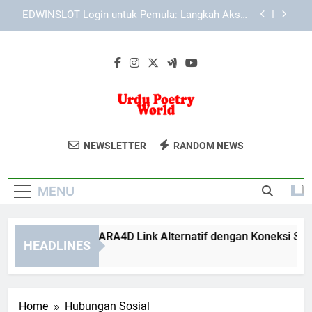
Skip
Tips Login Edwinslot Saat Menggunakan
to
Perangkat Baru agar Akses Akun Tetap Aman
content
Panduan Lengkap Lebah4D Login untuk Pengguna
Baru
Cara Membuka TIARA4D Link Alternatif dengan
Koneksi Stabil
EDWINSLOT Login untuk Pemula: Langkah Akses
yang Mudah Dipahami
Urdu Poetry
Nikmati Koleksi Puisi Urdu Terbaik Di
Tips Login Edwinslot Saat Menggunakan
NEWSLETTER
RANDOM NEWS
Perangkat Baru agar Akses Akun Tetap Aman
World
Urdu Poetry World. Sastra Yang Penuh
Panduan Lengkap Lebah4D Login untuk Pengguna
Makna Dan Keindahan.
Baru
MENU
ra Membuka TIARA4D Link Alternatif dengan Koneksi Stabil
HEADLINES
Weeks Ago
Home
Hubungan Sosial