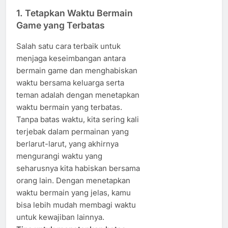
1.
Tetapkan Waktu Bermain
Game yang Terbatas
Salah satu cara terbaik untuk
menjaga keseimbangan antara
bermain game dan menghabiskan
waktu bersama keluarga serta
teman adalah dengan menetapkan
waktu bermain yang terbatas.
Tanpa batas waktu, kita sering kali
terjebak dalam permainan yang
berlarut-larut, yang akhirnya
mengurangi waktu yang
seharusnya kita habiskan bersama
orang lain. Dengan menetapkan
waktu bermain yang jelas, kamu
bisa lebih mudah membagi waktu
untuk kewajiban lainnya.