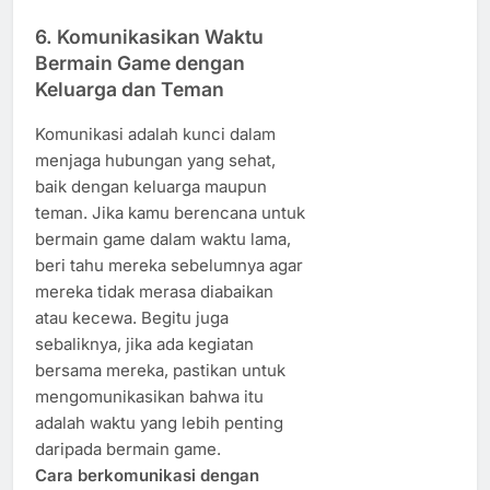
6.
Komunikasikan Waktu
Bermain Game dengan
Keluarga dan Teman
Komunikasi adalah kunci dalam
menjaga hubungan yang sehat,
baik dengan keluarga maupun
teman. Jika kamu berencana untuk
bermain game dalam waktu lama,
beri tahu mereka sebelumnya agar
mereka tidak merasa diabaikan
atau kecewa. Begitu juga
sebaliknya, jika ada kegiatan
bersama mereka, pastikan untuk
mengomunikasikan bahwa itu
adalah waktu yang lebih penting
daripada bermain game.
Cara berkomunikasi dengan