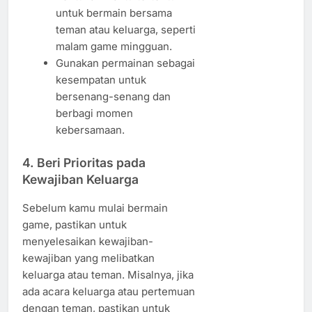
untuk bermain bersama
teman atau keluarga, seperti
malam game mingguan.
Gunakan permainan sebagai
kesempatan untuk
bersenang-senang dan
berbagi momen
kebersamaan.
4.
Beri Prioritas pada
Kewajiban Keluarga
Sebelum kamu mulai bermain
game, pastikan untuk
menyelesaikan kewajiban-
kewajiban yang melibatkan
keluarga atau teman. Misalnya, jika
ada acara keluarga atau pertemuan
dengan teman, pastikan untuk