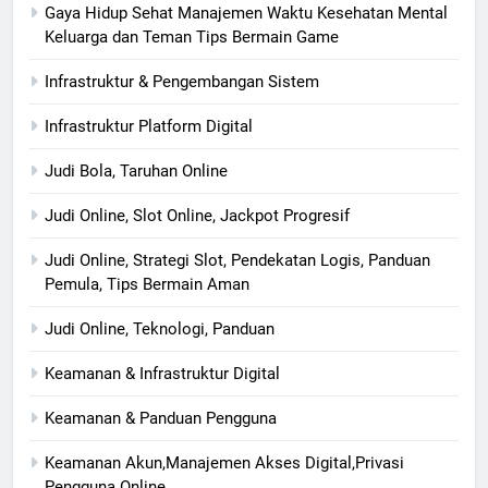
Gaya Hidup Sehat Manajemen Waktu Kesehatan Mental
Keluarga dan Teman Tips Bermain Game
Infrastruktur & Pengembangan Sistem
Infrastruktur Platform Digital
Judi Bola, Taruhan Online
Judi Online, Slot Online, Jackpot Progresif
Judi Online, Strategi Slot, Pendekatan Logis, Panduan
Pemula, Tips Bermain Aman
Judi Online, Teknologi, Panduan
Keamanan & Infrastruktur Digital
Keamanan & Panduan Pengguna
Keamanan Akun,Manajemen Akses Digital,Privasi
Pengguna Online