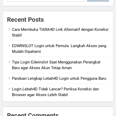
Recent Posts
Cara Membuka TIARA4D Link Alternatif dengan Koneksi
Stabil
EDWINSLOT Login untuk Pemula: Langkah Akses yang
Mudah Dipahami
Tips Login Edwinslot Saat Menggunakan Perangkat
Baru agar Akses Akun Tetap Aman
Panduan Lengkap Lebah4D Login untuk Pengguna Baru
Login Lebah4D Tidak Lancar? Periksa Koneksi dan
Browser agar Akses Lebih Stabil
Recent Comments