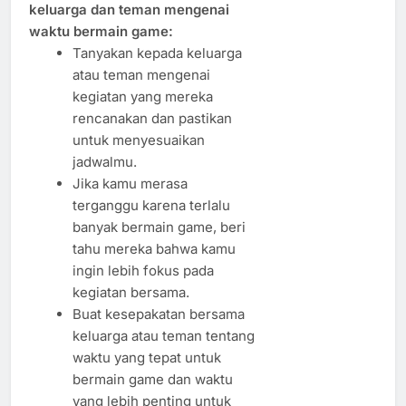
keluarga dan teman mengenai
waktu bermain game:
Tanyakan kepada keluarga
atau teman mengenai
kegiatan yang mereka
rencanakan dan pastikan
untuk menyesuaikan
jadwalmu.
Jika kamu merasa
terganggu karena terlalu
banyak bermain game, beri
tahu mereka bahwa kamu
ingin lebih fokus pada
kegiatan bersama.
Buat kesepakatan bersama
keluarga atau teman tentang
waktu yang tepat untuk
bermain game dan waktu
yang lebih penting untuk