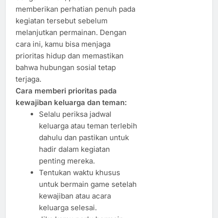
memberikan perhatian penuh pada
kegiatan tersebut sebelum
melanjutkan permainan. Dengan
cara ini, kamu bisa menjaga
prioritas hidup dan memastikan
bahwa hubungan sosial tetap
terjaga.
Cara memberi prioritas pada
kewajiban keluarga dan teman:
Selalu periksa jadwal
keluarga atau teman terlebih
dahulu dan pastikan untuk
hadir dalam kegiatan
penting mereka.
Tentukan waktu khusus
untuk bermain game setelah
kewajiban atau acara
keluarga selesai.