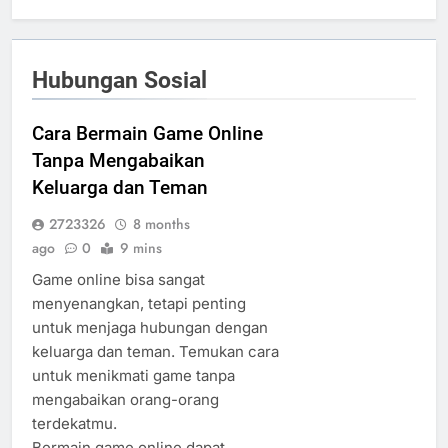
Hubungan Sosial
Cara Bermain Game Online
Tanpa Mengabaikan
Keluarga dan Teman
2723326
8 months
ago
0
9 mins
Game online bisa sangat
menyenangkan, tetapi penting
untuk menjaga hubungan dengan
keluarga dan teman. Temukan cara
untuk menikmati game tanpa
mengabaikan orang-orang
terdekatmu.
Bermain game online dapat