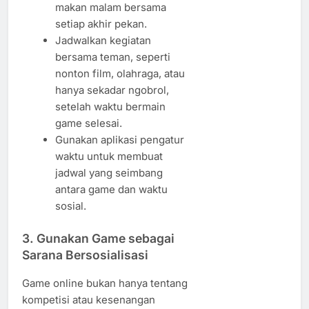
makan malam bersama
setiap akhir pekan.
Jadwalkan kegiatan
bersama teman, seperti
nonton film, olahraga, atau
hanya sekadar ngobrol,
setelah waktu bermain
game selesai.
Gunakan aplikasi pengatur
waktu untuk membuat
jadwal yang seimbang
antara game dan waktu
sosial.
3.
Gunakan Game sebagai
Sarana Bersosialisasi
Game online bukan hanya tentang
kompetisi atau kesenangan