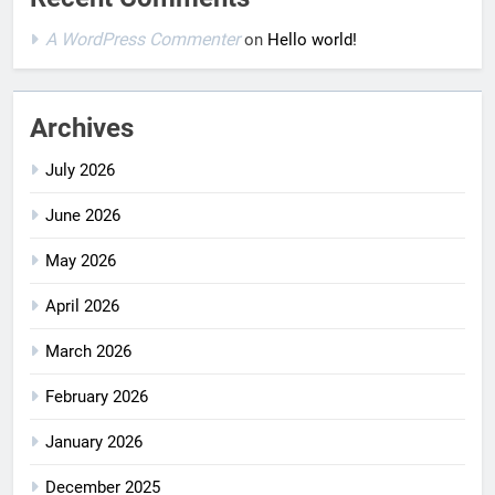
A WordPress Commenter
on
Hello world!
Archives
July 2026
June 2026
May 2026
April 2026
March 2026
February 2026
January 2026
December 2025