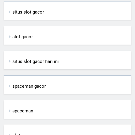
situs slot gacor
slot gacor
situs slot gacor hari ini
spaceman gacor
spaceman