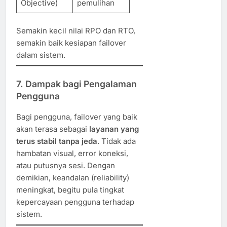
Objective)
pemulihan
Semakin kecil nilai RPO dan RTO,
semakin baik kesiapan failover
dalam sistem.
7. Dampak bagi Pengalaman
Pengguna
Bagi pengguna, failover yang baik
akan terasa sebagai
layanan yang
terus stabil tanpa jeda
. Tidak ada
hambatan visual, error koneksi,
atau putusnya sesi. Dengan
demikian, keandalan (reliability)
meningkat, begitu pula tingkat
kepercayaan pengguna terhadap
sistem.