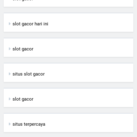
slot gacor hari ini
slot gacor
situs slot gacor
slot gacor
situs terpercaya