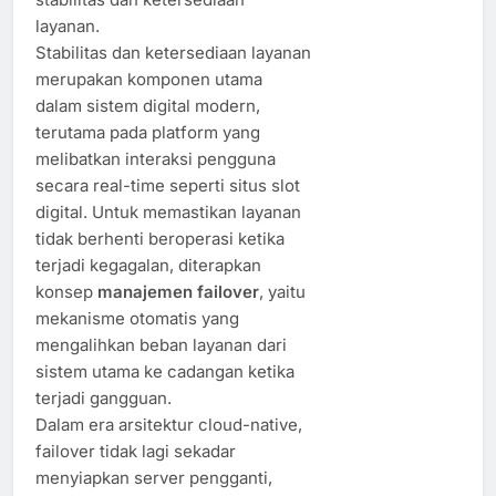
layanan.
Stabilitas dan ketersediaan layanan
merupakan komponen utama
dalam sistem digital modern,
terutama pada platform yang
melibatkan interaksi pengguna
secara real-time seperti situs slot
digital. Untuk memastikan layanan
tidak berhenti beroperasi ketika
terjadi kegagalan, diterapkan
konsep
manajemen failover
, yaitu
mekanisme otomatis yang
mengalihkan beban layanan dari
sistem utama ke cadangan ketika
terjadi gangguan.
Dalam era arsitektur cloud-native,
failover tidak lagi sekadar
menyiapkan server pengganti,