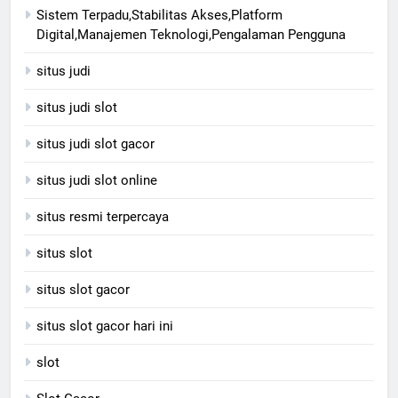
Sistem Terpadu,Stabilitas Akses,Platform
Digital,Manajemen Teknologi,Pengalaman Pengguna
situs judi
situs judi slot
situs judi slot gacor
situs judi slot online
situs resmi terpercaya
situs slot
situs slot gacor
situs slot gacor hari ini
slot