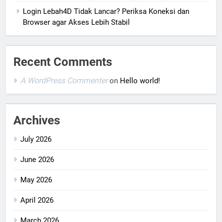
Login Lebah4D Tidak Lancar? Periksa Koneksi dan
Browser agar Akses Lebih Stabil
Recent Comments
A WordPress Commenter
on
Hello world!
Archives
July 2026
June 2026
May 2026
April 2026
March 2026