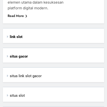
elemen utama dalam kesuksesan
platform digital modern.
Read More
link slot
situs gacor
situs link slot gacor
situs slot