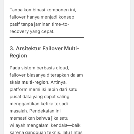
Tanpa kombinasi komponen ini,
failover hanya menjadi konsep
pasif tanpa jaminan time-to-
recovery yang cepat.
3. Arsitektur Failover Multi-
Region
Pada sistem berbasis cloud,
failover biasanya diterapkan dalam
skala
multi-region
. Artinya,
platform memiliki lebih dari satu
pusat data yang dapat saling
menggantikan ketika terjadi
masalah. Pendekatan ini
memastikan bahwa jika satu
wilayah mengalami kendala—baik
karena gangguan teknis, lalu lintas