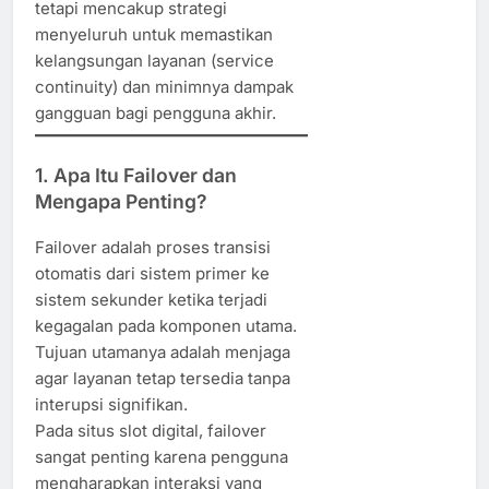
tetapi mencakup strategi
menyeluruh untuk memastikan
kelangsungan layanan (service
continuity) dan minimnya dampak
gangguan bagi pengguna akhir.
1. Apa Itu Failover dan
Mengapa Penting?
Failover adalah proses transisi
otomatis dari sistem primer ke
sistem sekunder ketika terjadi
kegagalan pada komponen utama.
Tujuan utamanya adalah menjaga
agar layanan tetap tersedia tanpa
interupsi signifikan.
Pada situs slot digital, failover
sangat penting karena pengguna
mengharapkan interaksi yang