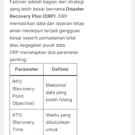
Failover adalah bagian dari strategi
yang lebih besar bernama
Disaster
Recovery Plan (DRP)
. DRP
memastikan data dan layanan tetap
aman meskipun terjadi gangguan
besar seperti pemadaman total
atau kegagalan pusat data.
DRP menetapkan dua parameter
penting:
Parameter
Definisi
RPO
Maksimal
(Recovery
data yang
Point
boleh hilang
Objective)
RTO
Waktu yang
(Recovery
dibutuhkan
Time
untuk