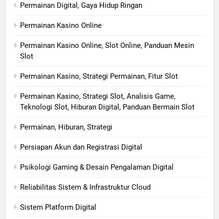
Permainan Digital, Gaya Hidup Ringan
Permainan Kasino Online
Permainan Kasino Online, Slot Online, Panduan Mesin
Slot
Permainan Kasino, Strategi Permainan, Fitur Slot
Permainan Kasino, Strategi Slot, Analisis Game,
Teknologi Slot, Hiburan Digital, Panduan Bermain Slot
Permainan, Hiburan, Strategi
Persiapan Akun dan Registrasi Digital
Psikologi Gaming & Desain Pengalaman Digital
Reliabilitas Sistem & Infrastruktur Cloud
Sistem Platform Digital