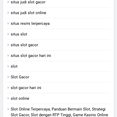
situs judi slot gacor
situs judi slot online
situs resmi terpercaya
situs slot
situs slot gacor
situs slot gacor hari ini
slot
Slot Gacor
slot gacor hari ini
slot online
Slot Online Terpercaya, Panduan Bermain Slot, Strategi
Slot Gacor, Slot dengan RTP Tinggi, Game Kasino Online