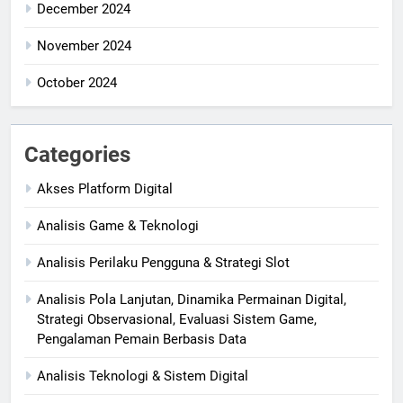
December 2024
November 2024
October 2024
Categories
Akses Platform Digital
Analisis Game & Teknologi
Analisis Perilaku Pengguna & Strategi Slot
Analisis Pola Lanjutan, Dinamika Permainan Digital,
Strategi Observasional, Evaluasi Sistem Game,
Pengalaman Pemain Berbasis Data
Analisis Teknologi & Sistem Digital