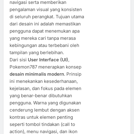
navigasi serta memberikan
pengalaman visual yang konsisten
di seluruh perangkat. Tujuan utama
dari desain ini adalah memastikan
pengguna dapat menemukan apa
yang mereka cari tanpa merasa
kebingungan atau terbebani oleh
tampilan yang berlebihan.
Dari sisi
User Interface (UI)
,
Pokemon787 menerapkan konsep
desain minimalis modern
. Prinsip
ini menekankan kesederhanaan,
kejelasan, dan fokus pada elemen
yang benar-benar dibutuhkan
pengguna. Warna yang digunakan
cenderung lembut dengan aksen
kontras untuk elemen penting
seperti tombol tindakan (call to
action), menu navigasi, dan ikon