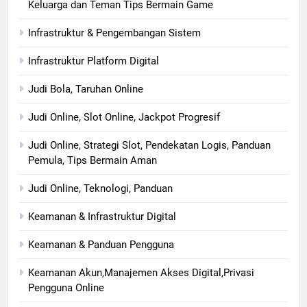
Keluarga dan Teman Tips Bermain Game
Infrastruktur & Pengembangan Sistem
Infrastruktur Platform Digital
Judi Bola, Taruhan Online
Judi Online, Slot Online, Jackpot Progresif
Judi Online, Strategi Slot, Pendekatan Logis, Panduan
Pemula, Tips Bermain Aman
Judi Online, Teknologi, Panduan
Keamanan & Infrastruktur Digital
Keamanan & Panduan Pengguna
Keamanan Akun,Manajemen Akses Digital,Privasi
Pengguna Online