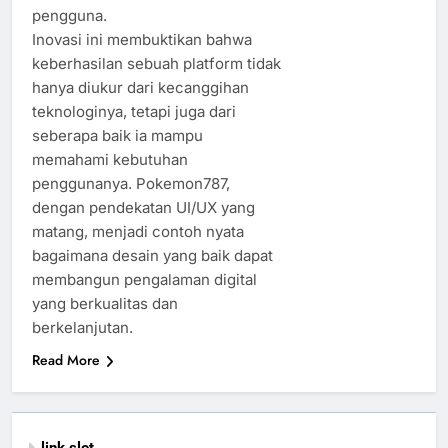
pengguna.
Inovasi ini membuktikan bahwa
keberhasilan sebuah platform tidak
hanya diukur dari kecanggihan
teknologinya, tetapi juga dari
seberapa baik ia mampu
memahami kebutuhan
penggunanya. Pokemon787,
dengan pendekatan UI/UX yang
matang, menjadi contoh nyata
bagaimana desain yang baik dapat
membangun pengalaman digital
yang berkualitas dan
berkelanjutan.
Read More
link slot