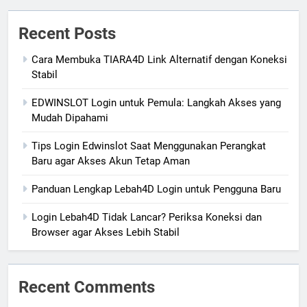
Recent Posts
Cara Membuka TIARA4D Link Alternatif dengan Koneksi
Stabil
EDWINSLOT Login untuk Pemula: Langkah Akses yang
Mudah Dipahami
Tips Login Edwinslot Saat Menggunakan Perangkat
Baru agar Akses Akun Tetap Aman
Panduan Lengkap Lebah4D Login untuk Pengguna Baru
Login Lebah4D Tidak Lancar? Periksa Koneksi dan
Browser agar Akses Lebih Stabil
Recent Comments