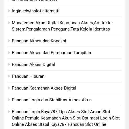
login edwinslot alternatif
Manajemen Akun Digital,Keamanan Akses,Arsitektur
Sistem,Pengalaman Pengguna,Tata Kelola Identitas
Panduan Akses dan Koneksi
Panduan Akses dan Pembaruan Tampilan
Panduan Akses Digital
Panduan Hiburan
Panduan Keamanan Akses Digital
Panduan Login dan Stabilitas Akses Akun
Panduan Login Kaya787 Tips Akses Slot Aman Slot
Online Pemula Keamanan Akun Slot Optimasi Login Slot
Online Akses Stabil Kaya787 Panduan Slot Online