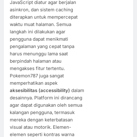
JavaScript diatur agar berjalan
asinkron, dan sistem caching
diterapkan untuk mempercepat
waktu muat halaman. Semua
langkah ini dilakukan agar
pengguna dapat menikmati
pengalaman yang cepat tanpa
harus menunggu lama saat
berpindah halaman atau
mengakses fitur tertentu.
Pokemon787 juga sangat
memperhatikan aspek
aksesibilitas (accessibility)
dalam
desainnya. Platform ini dirancang
agar dapat digunakan oleh semua
kalangan pengguna, termasuk
mereka dengan keterbatasan
visual atau motorik. Elemen-
elemen seperti kontras warna