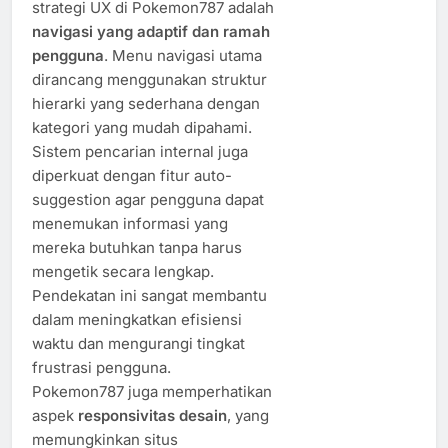
strategi UX di Pokemon787 adalah
navigasi yang adaptif dan ramah
pengguna
. Menu navigasi utama
dirancang menggunakan struktur
hierarki yang sederhana dengan
kategori yang mudah dipahami.
Sistem pencarian internal juga
diperkuat dengan fitur auto-
suggestion agar pengguna dapat
menemukan informasi yang
mereka butuhkan tanpa harus
mengetik secara lengkap.
Pendekatan ini sangat membantu
dalam meningkatkan efisiensi
waktu dan mengurangi tingkat
frustrasi pengguna.
Pokemon787 juga memperhatikan
aspek
responsivitas desain
, yang
memungkinkan situs