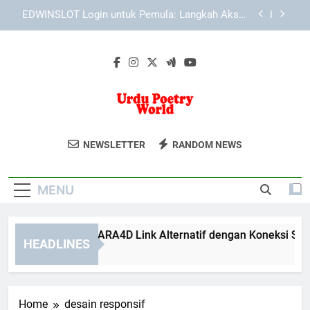
Skip
Tips Login Edwinslot Saat Menggunakan
to
Perangkat Baru agar Akses Akun Tetap Aman
content
Panduan Lengkap Lebah4D Login untuk Pengguna
Baru
Cara Membuka TIARA4D Link Alternatif dengan
Koneksi Stabil
EDWINSLOT Login untuk Pemula: Langkah Akses
yang Mudah Dipahami
Urdu Poetry
Nikmati Koleksi Puisi Urdu Terbaik Di
Tips Login Edwinslot Saat Menggunakan
NEWSLETTER
RANDOM NEWS
Perangkat Baru agar Akses Akun Tetap Aman
World
Urdu Poetry World. Sastra Yang Penuh
Panduan Lengkap Lebah4D Login untuk Pengguna
Makna Dan Keindahan.
Baru
MENU
ra Membuka TIARA4D Link Alternatif dengan Koneksi Stabil
HEADLINES
Weeks Ago
Home
desain responsif